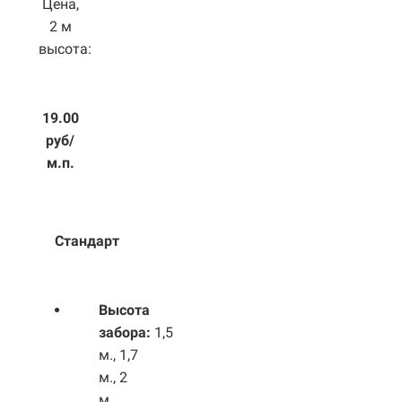
Цена,
2 м
высота:
19.00
руб/
м.п.
Стандарт
Высота
забора:
1,5
м., 1,7
м., 2
м.