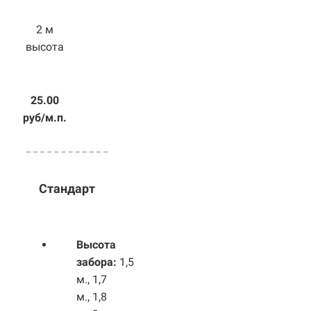
2 м
высота
25.00
руб/м.п.
Стандарт
Высота
забора:
1,5
м., 1,7
м., 1,8