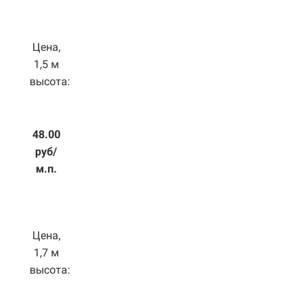
Цена,
1,5 м
высота:
48.00
руб/
м.п.
Цена,
1,7 м
высота: