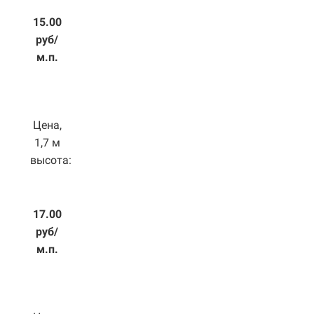
15.00
руб/
м.п.
Цена,
1,7 м
высота:
17.00
руб/
м.п.