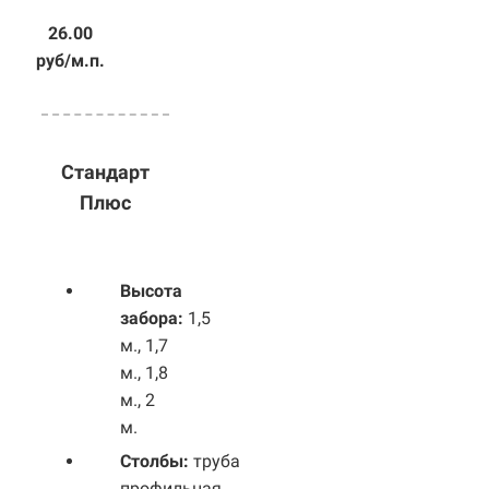
26.00
руб/м.п.
Стандарт
Плюс
Высота
забора:
1,5
м., 1,7
м., 1,8
м., 2
м.
Столбы:
труба
профильная