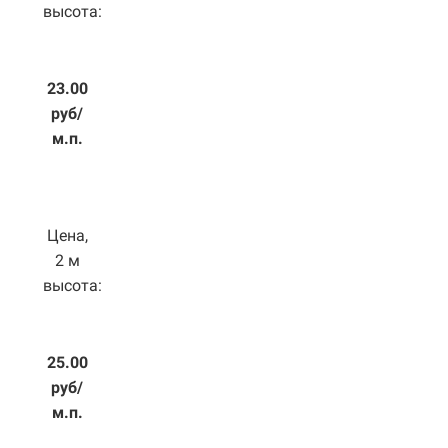
высота:
23.00
руб/
м.п.
Цена,
2 м
высота:
25.00
руб/
м.п.