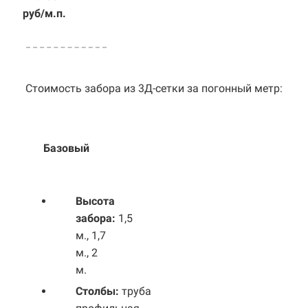
руб/м.п.
Стоимость забора из 3Д-сетки за погонный метр:
Базовый
Выс
ота
забора:
1,5
м., 1,7
м., 2
м.
Столбы:
труба