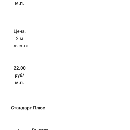
м.п.
Цена,
2 м
высота:
22.00
руб/
м.п.
Стандарт Плюс