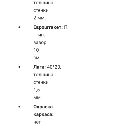
толщина
стенки
2 мм.
Евроштакет:
П
- тип,
зазор
10
см.
Лаги:
40*20,
толщина
стенки
1,5
мм
Окраска
каркаса:
нет