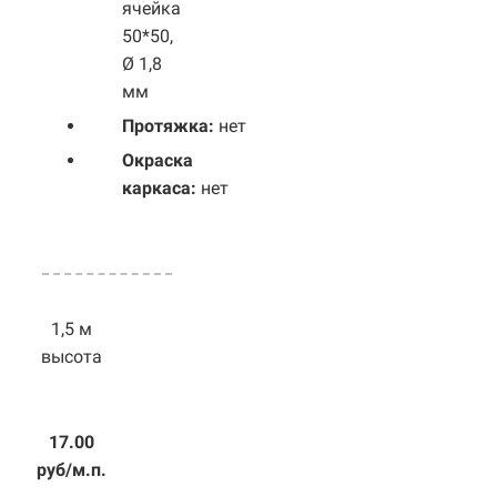
ячейка
50*50,
Ø 1,8
мм
Протяжка:
нет
Окраска
каркаса:
нет
1,5 м
высота
17.00
руб/м.п.