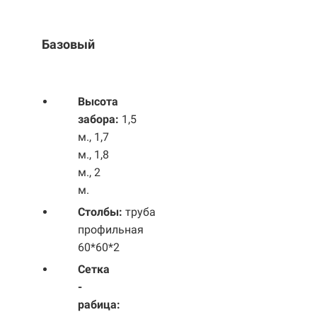
Базовый
Выс
ота
забора:
1,5
м., 1,7
м., 1,8
м., 2
м.
Столбы:
труба
профильная
60*60*2
Сетка
-
рабица: