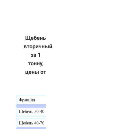
Щебень
вторичный
за 1
тонну,
цены от
Фракция
Цена
Щебень 20-40
8 р.
Щебень 40-70
6 р.