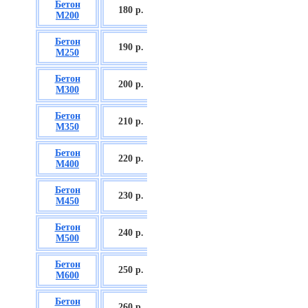
Бетон
БСГТ С12/15
180 р.
М200
П2/П3
Бетон
БСГТ С16/20
190 р.
М250
П2/П3
Бетон
БСГТ С18/22,5
200 р.
М300
П2/П3
Бетон
БСГТ С20/25
210 р.
М350
П3/П4
Бетон
БСГТ С25/30
220 р.
М400
П3/П4
Бетон
БСГТ С28/35
230 р.
М450
П3/П4
Бетон
БСГТ С30/37
240 р.
М500
П3/П4
Бетон
БСГТ С35/45
250 р.
М600
П3
Бетон
БСГТ С50/60
260
р.