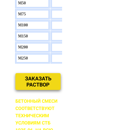
М50
130 р.
М75
140 р.
М100
150 р.
М150
160 р.
М200
170 р.
М250
180 р.
ЗАКАЗАТЬ
РАСТВОР
БЕТОННЫЙ СМЕСИ
СООТВЕТСТВУЮТ
ТЕХНИЧЕСКИМ
УСЛОВИЯМ СТБ