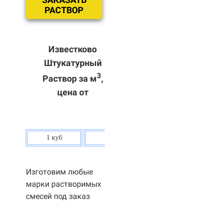
РАСТВОР
Известково
Штукатурный
3
Раствор за м
,
цена от
1 куб
80 р.
Изготовим любые
марки растворимых
смесей под заказ