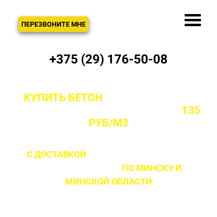
ЗВОНОК
ПЕРЕЗВОНИТЕ МНЕ
+375 (29) 176-50-08
КУПИТЬ БЕТОН
С ДОСТАВКОЙ ОТ
ПРОИЗВОДИТЕЛЯ В МИНСКЕ ОТ
135
РУБ/М3
С ДОСТАВКОЙ
ДО 2 ЧАСОВ С МОМЕНТА
ВЫЕЗДА НА ОБЪЕКТ
ПО МИНСКУ
И
МИНСКОЙ ОБЛАСТИ