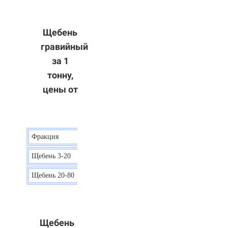
Щебень
гравийный
за 1
тонну,
цены от
Фракция
Цена
Щебень 3-20
15 р.
Щебень 20-80
12 р.
Щебень