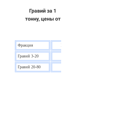
Гравий за 1
тонну, цены от
Фракция
Цена на гравий
Гравий 3-20
30 р.
Гравий 20-80
40 р.
ОТВЕТЫ НА ВАШИ ВОПРОСЫ