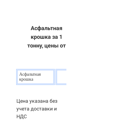
Асфальтная
крошка за 1
тонну, цены от
Асфальтная
20
р.
крошка
Цена указана без
учета доставки и
НДС