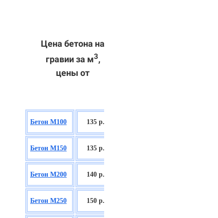
Цена бетона на
3
гравии за м
,
цены от
БСГТ В7,5
Бетон М100
135 р.
П2/П3
БСГТ С8/10
Бетон М150
135 р.
П2/П3
БСГТ С12/15
Бетон М200
140 р.
П2/П3
БСГТ С16/20
Бетон М250
150 р.
П2/П3