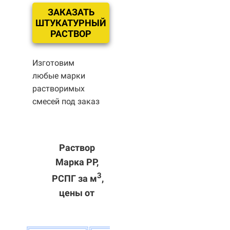
ЗАКАЗАТЬ
ШТУКАТУРНЫЙ
РАСТВОР
Изготовим
любые марки
растворимых
смесей под заказ
Раствор
Марка РР,
3
РСПГ за м
,
цены от