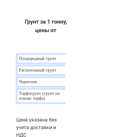
Грунт за 1 тонну,
цены от
Плодородный грунт
9 р.
Растительный грунт
7 р.
Чернозем
10 р.
Торфогрунт (грунт на
35 р.
основе торфа)
Цена указана без
учета доставки и
НДС