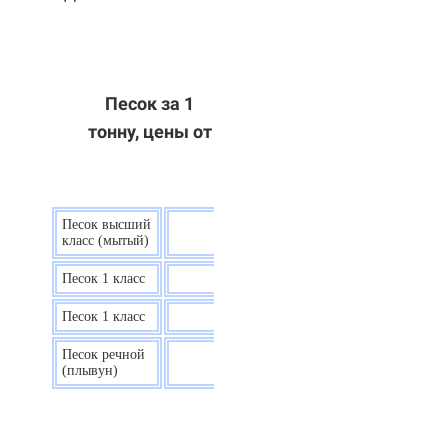
Песок за 1
тонну, цены от
Песок высший
9 р.
класс (мытый)
Песок 1 класс
7,5 р.
Песок 1 класс
6,7 р.
Песок речной
7,5 р.
(плывун)