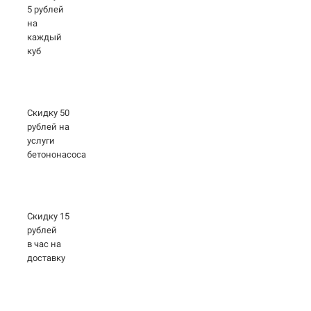
5 рублей
на
каждый
куб
Скидку 50
рублей на
услуги
бетононасоса
Скидку 15
рублей
в час на
доставку