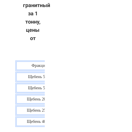
гранитный
за 1
тонну,
цены
от
Фракция
Цена
Щебень 5-10
40 р.
Щебень 5-20
38 р.
Щебень 20-40
35 р.
Щебень 25-60
35 р.
Щебень 40-70
36 р.