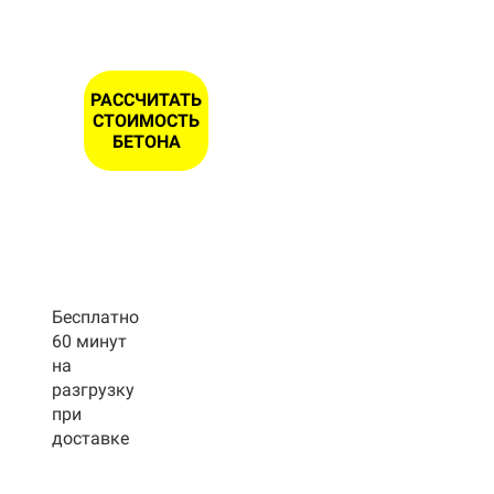
РАССЧИТАТЬ
СТОИМОСТЬ
БЕТОНА
Бесплатно
60 минут
на
разгрузку
при
доставке