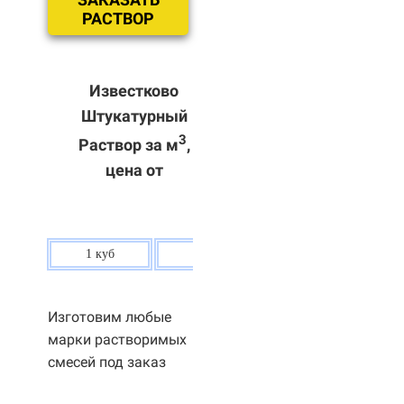
РАСТВОР
Известково
Штукатурный
3
Раствор за м
,
цена от
1 куб
80 р.
Изготовим любые
марки растворимых
смесей под заказ