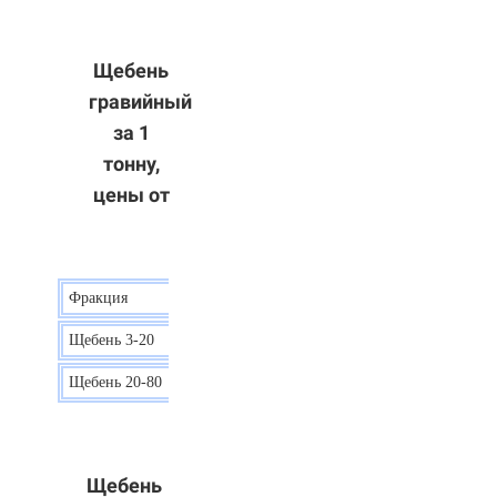
Щебень
гравийный
за 1
тонну,
цены от
Фракция
Цена
Щебень 3-20
15 р.
Щебень 20-80
12 р.
Щебень