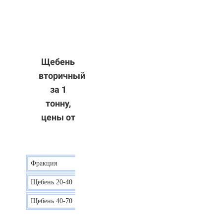
Щебень
вторичный
за 1
тонну,
цены от
Фракция
Цена
Щебень 20-40
8 р.
Щебень 40-70
6 р.