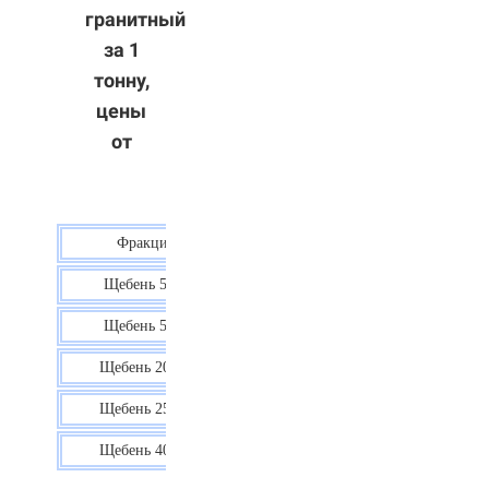
гранитный
за 1
тонну,
цены
от
Фракция
Цена
Щебень 5-10
40 р.
Щебень 5-20
38 р.
Щебень 20-40
35 р.
Щебень 25-60
35 р.
Щебень 40-70
36 р.