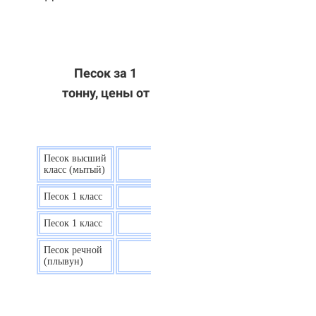
Песок за 1
тонну, цены от
Песок высший
9 р.
класс (мытый)
Песок 1 класс
7,5 р.
Песок 1 класс
6,7 р.
Песок речной
7,5 р.
(плывун)