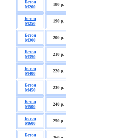
Бетон
БСГТ С12/15
180 р.
М200
П2/П3
Бетон
БСГТ С16/20
190 р.
М250
П2/П3
Бетон
БСГТ С18/22,5
200 р.
М300
П2/П3
Бетон
БСГТ С20/25
210 р.
М350
П3/П4
Бетон
БСГТ С25/30
220 р.
М400
П3/П4
Бетон
БСГТ С28/35
230 р.
М450
П3/П4
Бетон
БСГТ С30/37
240 р.
М500
П3/П4
Бетон
БСГТ С35/45
250 р.
М600
П3
Бетон
БСГТ С50/60
260
р.