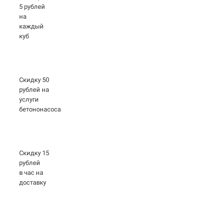
5 рублей
на
каждый
куб
Скидку 50
рублей на
услуги
бетононасоса
Скидку 15
рублей
в час на
доставку