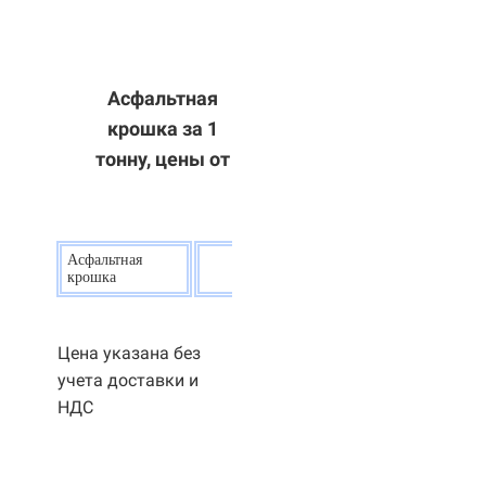
Асфальтная
крошка за 1
тонну, цены от
Асфальтная
20
р.
крошка
Цена указана без
учета доставки и
НДС