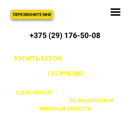
ЗВОНОК
ПЕРЕЗВОНИТЕ МНЕ
+375 (29) 176-50-08
КУПИТЬ БЕТОН
С ДОСТАВКОЙ ОТ
ПРОИЗВОДИТЕЛЯ В ФАНИПОЛЕ ОТ
135 РУБ/М3
С ДОСТАВКОЙ
ДО 2 ЧАСОВ С МОМЕНТА
ВЫЕЗДА НА ОБЪЕКТ
ПО ФАНИПОЛЮ
И
МИНСКОЙ ОБЛАСТИ