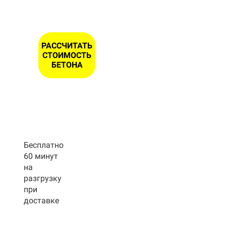
РАССЧИТАТЬ
СТОИМОСТЬ
БЕТОНА
Бесплатно
60 минут
на
разгрузку
при
доставке