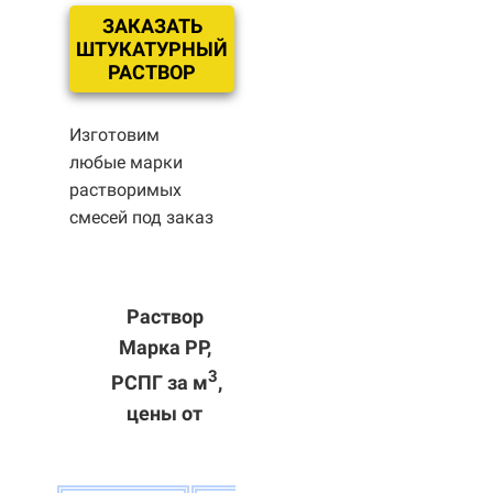
ЗАКАЗАТЬ
ШТУКАТУРНЫЙ
РАСТВОР
Изготовим
любые марки
растворимых
смесей под заказ
Раствор
Марка РР,
3
РСПГ за м
,
цены от