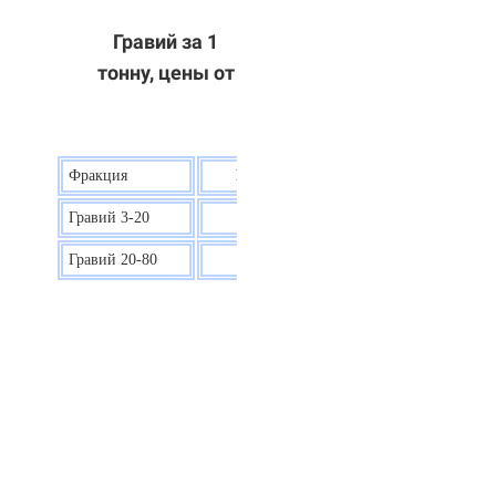
Гравий за 1
тонну, цены от
Фракция
Цена на гравий
Гравий 3-20
30 р.
Гравий 20-80
40 р.
ОТВЕТЫ НА ВАШИ ВОПРОСЫ