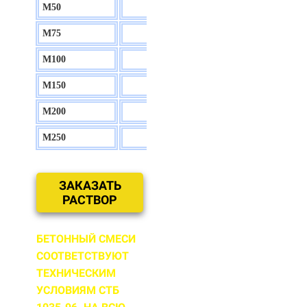
М50
130 р.
М75
140 р.
М100
150 р.
М150
160 р.
М200
170 р.
М250
180 р.
ЗАКАЗАТЬ
РАСТВОР
БЕТОННЫЙ СМЕСИ
СООТВЕТСТВУЮТ
ТЕХНИЧЕСКИМ
УСЛОВИЯМ СТБ