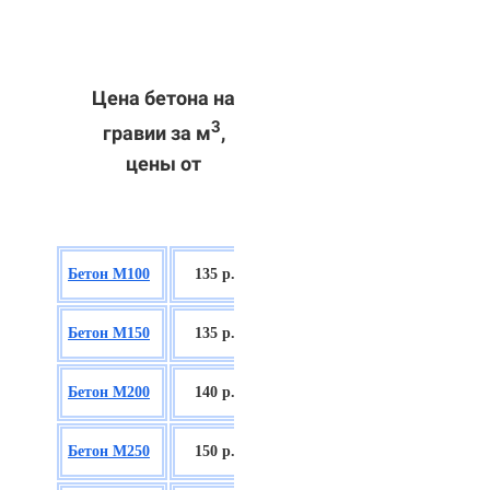
Цена бетона на
3
гравии за м
,
цены от
БСГТ В7,5
Бетон М100
135 р.
П2/П3
БСГТ С8/10
Бетон М150
135 р.
П2/П3
БСГТ С12/15
Бетон М200
140 р.
П2/П3
БСГТ С16/20
Бетон М250
150 р.
П2/П3