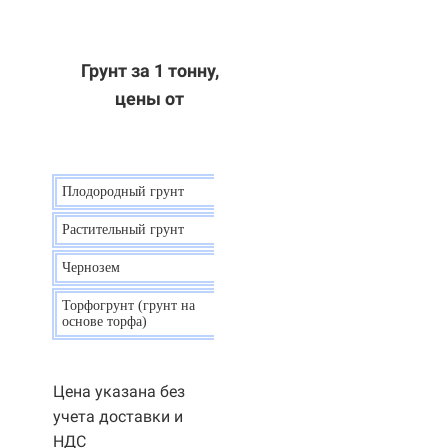
Грунт за 1 тонну,
цены от
Плодородный грунт
9 р.
Растительный грунт
7 р.
Чернозем
10 р.
Торфогрунт (грунт на
35 р.
основе торфа)
Цена указана без
учета доставки и
НДС