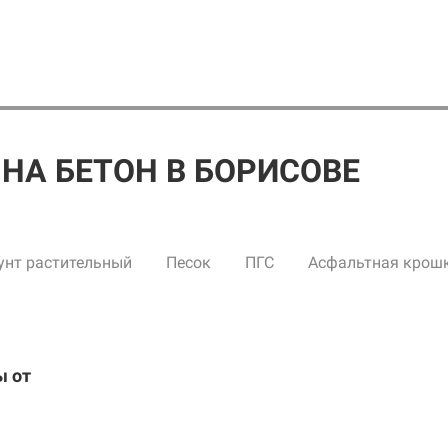
НА БЕТОН В БОРИСОВЕ
унт растительный
Песок
ПГС
Асфальтная крош
ы от