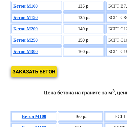
Бетон М100
135 р.
БСГТ В7,
Бетон М150
135 р.
БСГТ С8/
Бетон М200
140 р.
БСГТ С12
Бетон М250
150 р.
БСГТ С16
Бетон М300
160 р.
БСГТ С18
ЗАКАЗАТЬ БЕТОН
3
Цена бетона на граните за м
, цен
Бетон М100
160 р.
БСГТ 