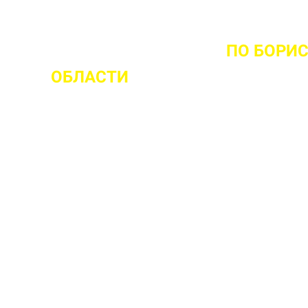
ОМЕНТА ВЫЕЗДА НА ОБЪЕКТ
ПО БОРИ
ОБЛАСТИ
 ваш объект
 прочности бетона