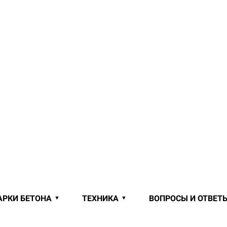
АРКИ БЕТОНА
ТЕХНИКА
ВОПРОСЫ И ОТВЕТ
 ОТ ПРОИЗВОДИТЕЛЯ В БОРИСОВ