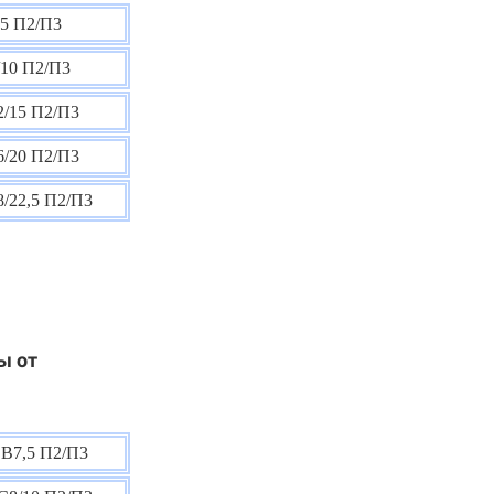
5 П2/П3
10 П2/П3
/15 П2/П3
/20 П2/П3
/22,5 П2/П3
ы от
В7,5 П2/П3