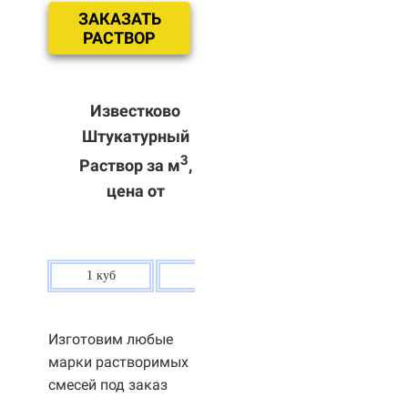
ЗАКАЗАТЬ
РАСТВОР
Известково
Штукатурный
3
Раствор за м
,
цена от
1 куб
80 р.
Изготовим любые
марки растворимых
смесей под заказ