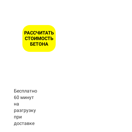
ОНА *
РАССЧИТАТЬ
СТОИМОСТЬ
БЕТОНА
Бесплатно
60 минут
на
разгрузку
при
доставке