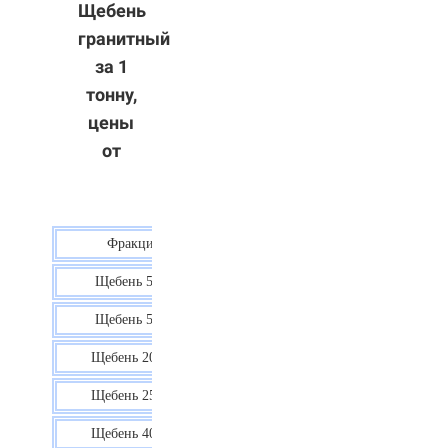
Щебень
гранитный
за 1
тонну,
цены
от
Фракция
Цена
Щебень 5-10
40 р.
Щебень 5-20
38 р.
Щебень 20-40
35 р.
Щебень 25-60
35 р.
Щебень 40-70
36 р.