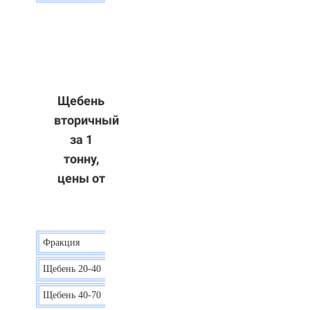
Щебень
вторичный
за 1
тонну,
цены от
Фракция
Цена
Щебень 20-40
8 р.
Щебень 40-70
6 р.