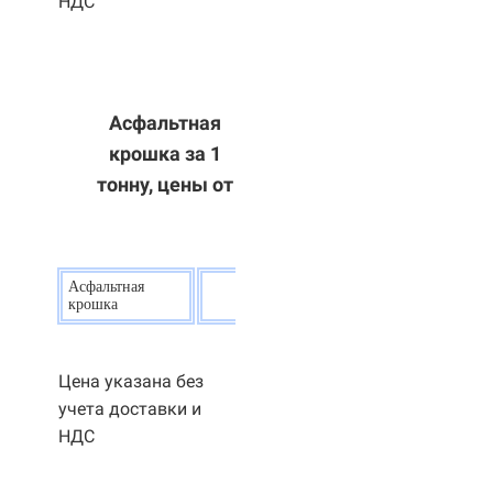
НДС
Асфальтная
крошка за 1
тонну, цены от
Асфальтная
20
р.
крошка
Цена указана без
учета доставки и
НДС