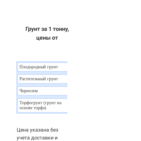
Грунт за 1 тонну,
цены от
Плодородный грунт
9 р.
Растительный грунт
7 р.
Чернозем
10 р.
Торфогрунт (грунт на
35 р.
основе торфа)
Цена указана без
учета доставки и