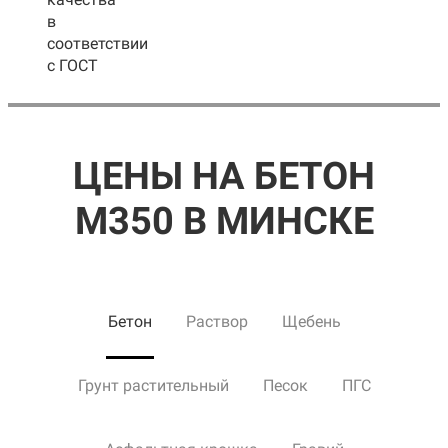
в
соответствии
с ГОСТ
ЦЕНЫ НА БЕТОН
М350 В МИНСКЕ
Бетон
Раствор
Щебень
Грунт растительный
Песок
ПГС