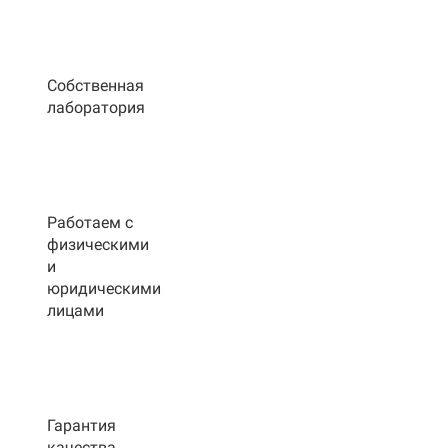
Собственная
лаборатория
Работаем с
физическими
и
юридическими
лицами
Гарантия
качества