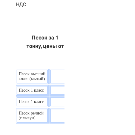
НДС
Песок за 1
тонну, цены от
Песок высший
9 р.
класс (мытый)
Песок 1 класс
7,5 р.
Песок 1 класс
6,7 р.
Песок речной
7,5 р.
(плывун)