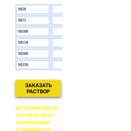
М50
130 р.
М75
140 р.
М100
150 р.
М150
160 р.
М200
170 р.
М250
180 р.
ЗАКАЗАТЬ
РАСТВОР
БЕТОННЫЙ СМЕСИ
СООТВЕТСТВУЮТ
ТЕХНИЧЕСКИМ
УСЛОВИЯМ СТБ