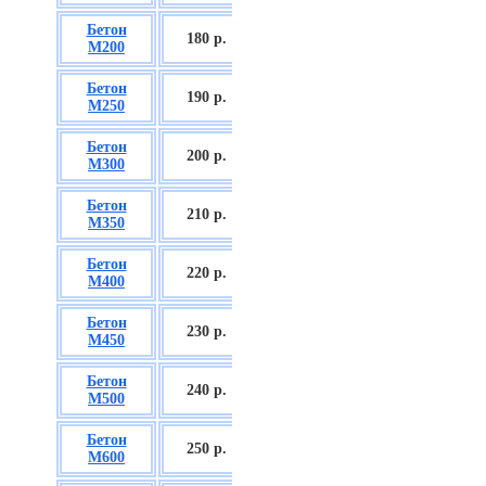
Бетон
БСГТ С12/15
180 р.
М200
П2/П3
Бетон
БСГТ С16/20
190 р.
М250
П2/П3
Бетон
БСГТ С18/22,5
200 р.
М300
П2/П3
Бетон
БСГТ С20/25
210 р.
М350
П3/П4
Бетон
БСГТ С25/30
220 р.
М400
П3/П4
Бетон
БСГТ С28/35
230 р.
М450
П3/П4
Бетон
БСГТ С30/37
240 р.
М500
П3/П4
Бетон
БСГТ С35/45
250 р.
М600
П3