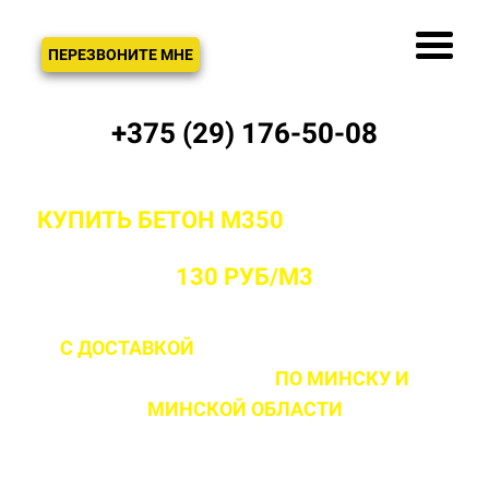
ЗВОНОК
ПЕРЕЗВОНИТЕ МНЕ
+375 (29) 176-50-08
КУПИТЬ БЕТОН М350
С ДОСТАВКОЙ
ОТ ПРОИЗВОДИТЕЛЯ В МИНСКЕ ОТ
130 РУБ/М3
С ДОСТАВКОЙ
ДО 2 ЧАСОВ С МОМЕНТА
ВЫЕЗДА НА ОБЪЕКТ
ПО МИНСКУ
И
МИНСКОЙ ОБЛАСТИ