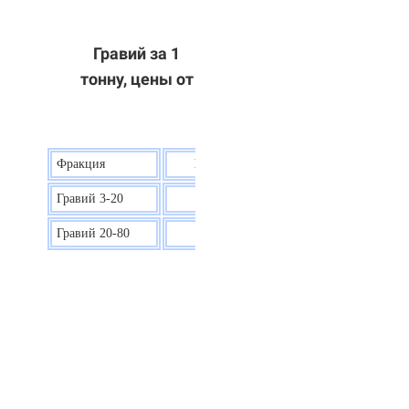
Гравий за 1
тонну, цены от
Фракция
Цена на гравий
Гравий 3-20
30 р.
Гравий 20-80
40 р.
ОТВЕТЫ НА ВАШИ ВОПРОСЫ