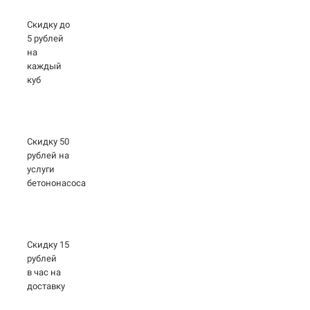
Скидку до
5 рублей
на
каждый
куб
Скидку 50
рублей на
услуги
бетононасоса
Скидку 15
рублей
в час на
доставку