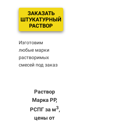
ЗАКАЗАТЬ
ШТУКАТУРНЫЙ
РАСТВОР
Изготовим
любые марки
растворимых
смесей под заказ
Раствор
Марка РР,
3
РСПГ за м
,
цены от