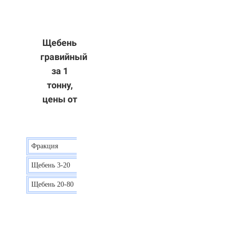
Щебень
гравийный
за 1
тонну,
цены от
Фракция
Цена
Щебень 3-20
15 р.
Щебень 20-80
12 р.