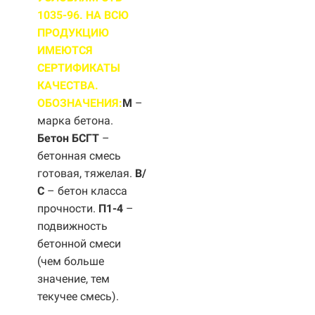
1035-96. НА ВСЮ
ПРОДУКЦИЮ
ИМЕЮТСЯ
СЕРТИФИКАТЫ
КАЧЕСТВА.
ОБОЗНАЧЕНИЯ:
М
–
марка бетона.
Бетон БСГТ
–
бетонная смесь
готовая, тяжелая.
B/
С
– бетон класса
прочности.
П1-4
–
подвижность
бетонной смеси
(чем больше
значение, тем
текучее смесь).