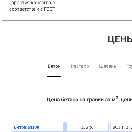
Гарантия качества в
соответствии с ГОСТ
ЦЕНЫ
Бетон
Раствор
Щебень
Гр
3
Цена бетона на гравии за м
, цен
Бетон М100
135 р.
БСГТ В7,