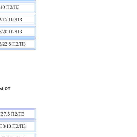
10 П2/П3
/15 П2/П3
/20 П2/П3
/22,5 П2/П3
ы от
В7,5 П2/П3
С8/10 П2/П3