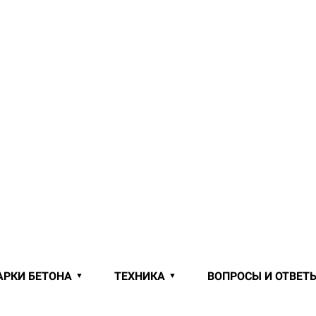
АРКИ БЕТОНА
ТЕХНИКА
ВОПРОСЫ И ОТВЕТ
 ОТ ПРОИЗВОДИТЕЛЯ В ЛУНИНО