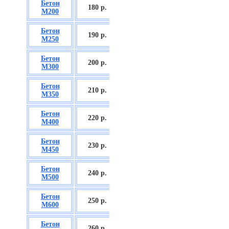
Бетон
БСГТ С12/15
180 р.
М200
П2/П3
Бетон
БСГТ С16/20
190 р.
М250
П2/П3
Бетон
БСГТ С18/22,5
200 р.
М300
П2/П3
Бетон
БСГТ С20/25
210 р.
М350
П3/П4
Бетон
БСГТ С25/30
220 р.
М400
П3/П4
Бетон
БСГТ С28/35
230 р.
М450
П3/П4
Бетон
БСГТ С30/37
240 р.
М500
П3/П4
Бетон
БСГТ С35/45
250 р.
М600
П3
Бетон
БСГТ С50/60
260
р.