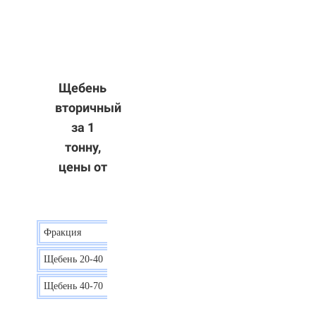
Щебень
вторичный
за 1
тонну,
цены от
Фракция
Цена
Щебень 20-40
8 р.
Щебень 40-70
6 р.