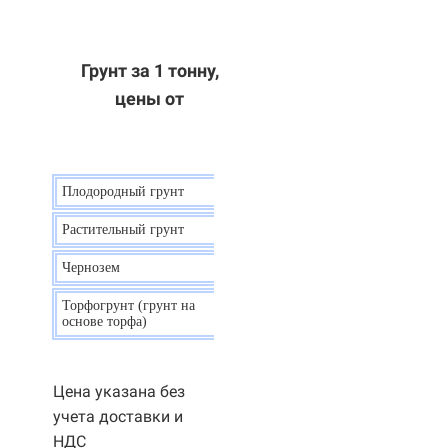
Грунт за 1 тонну,
цены от
Плодородный грунт
9 р.
Растительный грунт
7 р.
Чернозем
10 р.
Торфогрунт (грунт на
35 р.
основе торфа)
Цена указана без
учета доставки и
НДС