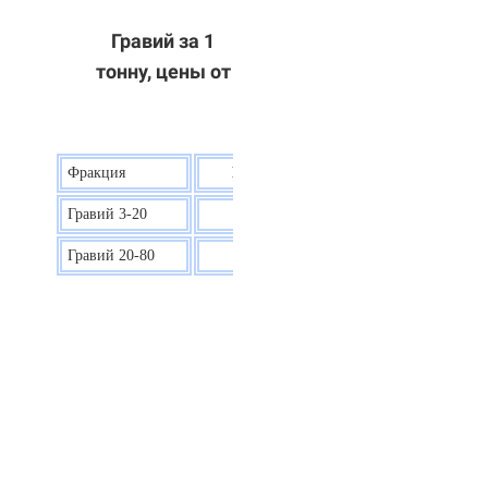
Гравий за 1
тонну, цены от
Фракция
Цена на гравий
Гравий 3-20
30 р.
Гравий 20-80
40 р.
ОТВЕТЫ НА ВАШИ ВОПРОСЫ