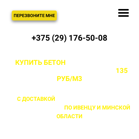
ЗВОНОК
ПЕРЕЗВОНИТЕ МНЕ
+375 (29) 176-50-08
КУПИТЬ БЕТОН
С ДОСТАВКОЙ ОТ
ПРОИЗВОДИТЕЛЯ В ИВЕНЦЕ ОТ
135
РУБ/М3
С ДОСТАВКОЙ
ДО 2 ЧАСОВ С МОМЕНТА
ВЫЕЗДА НА ОБЪЕКТ
ПО ИВЕНЦУ
И МИНСКОЙ
ОБЛАСТИ