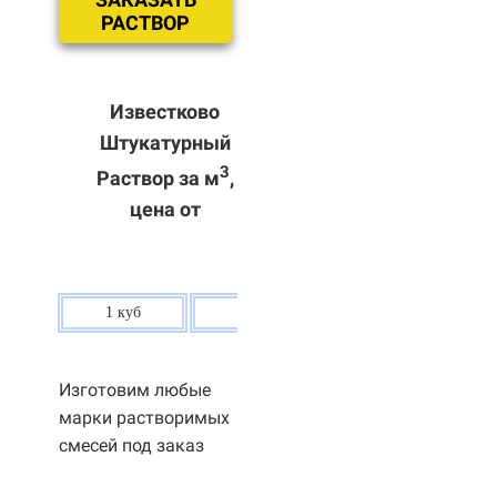
РАСТВОР
Известково
Штукатурный
3
Раствор за м
,
цена от
1 куб
80 р.
Изготовим любые
марки растворимых
смесей под заказ