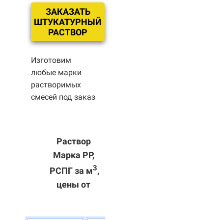
ЗАКАЗАТЬ
ШТУКАТУРНЫЙ
РАСТВОР
Изготовим
любые марки
растворимых
смесей под заказ
Раствор
Марка РР,
3
РСПГ за м
,
цены от