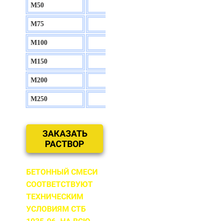
М50
130 р.
М75
140 р.
М100
150 р.
М150
160 р.
М200
170 р.
М250
180 р.
ЗАКАЗАТЬ
РАСТВОР
БЕТОННЫЙ СМЕСИ
СООТВЕТСТВУЮТ
ТЕХНИЧЕСКИМ
УСЛОВИЯМ СТБ