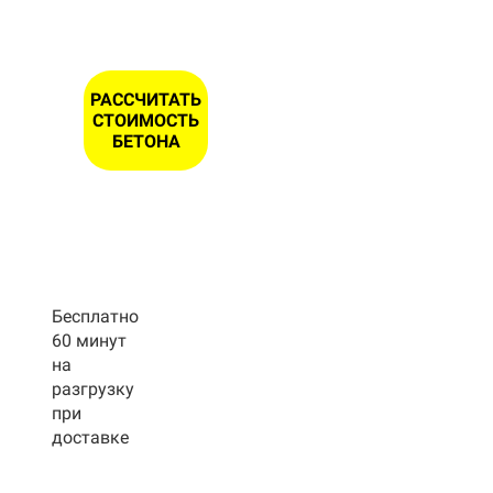
РАССЧИТАТЬ
СТОИМОСТЬ
БЕТОНА
Бесплатно
60 минут
на
разгрузку
при
доставке