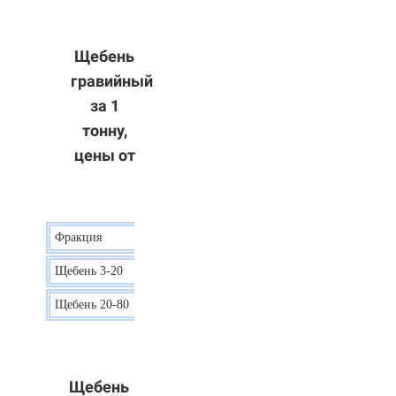
Щебень
гравийный
за 1
тонну,
цены от
Фракция
Цена
Щебень 3-20
15 р.
Щебень 20-80
12 р.
Щебень