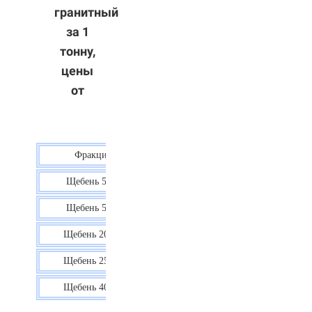
гранитный
за 1
тонну,
цены
от
Фракция
Цена
Щебень 5-10
40 р.
Щебень 5-20
38 р.
Щебень 20-40
35 р.
Щебень 25-60
35 р.
Щебень 40-70
36 р.