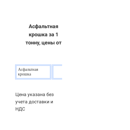
Асфальтная
крошка за 1
тонну, цены от
Асфальтная
20
р.
крошка
Цена указана без
учета доставки и
НДС