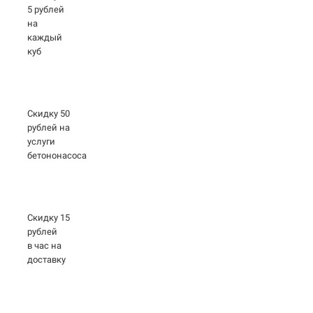
5 рублей
на
каждый
куб
Скидку 50
рублей на
услуги
бетононасоса
Скидку 15
рублей
в час на
доставку