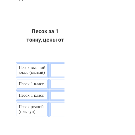
Песок за 1
тонну, цены от
Песок высший
9 р.
класс (мытый)
Песок 1 класс
7,5 р.
Песок 1 класс
6,7 р.
Песок речной
7,5 р.
(плывун)