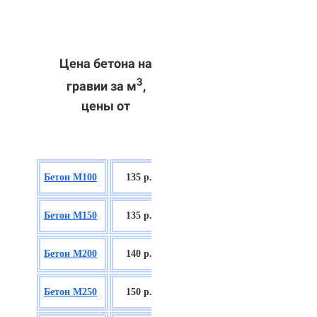
Цена бетона на
3
гравии за м
,
цены от
БСГТ В7,5
Бетон М100
135 р.
П2/П3
БСГТ С8/10
Бетон М150
135 р.
П2/П3
БСГТ С12/15
Бетон М200
140 р.
П2/П3
БСГТ С16/20
Бетон М250
150 р.
П2/П3