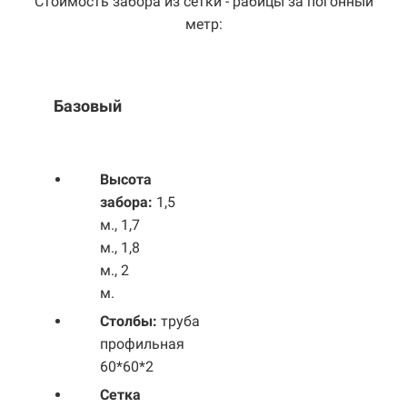
Стоимость забора из сетки - рабицы за погонный
метр:
Базовый
Выс
ота
забора:
1,5
м., 1,7
м., 1,8
м., 2
м.
Столбы:
труба
профильная
60*60*2
Сетка