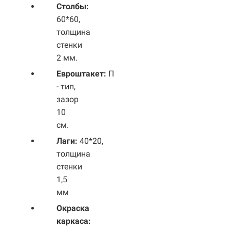
Столбы:
60*60,
толщина
стенки
2 мм.
Евроштакет:
П
- тип,
зазор
10
см.
Лаги:
40*20,
толщина
стенки
1,5
мм
Окраска
каркаса: