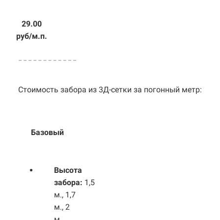
29.00
руб/м.п.
Стоимость забора из 3Д-сетки за погонный метр:
Базовый
Выс
ота
забора:
1,5
м., 1,7
м., 2
м.