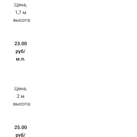
Цена,
1,7 м
высота:
23.00
руб/
м.п.
Цена,
2 м
высота:
25.00
руб/