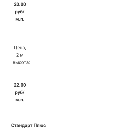
20.00
руб/
м.п.
Цена,
2 м
высота:
22.00
руб/
м.п.
Стандарт Плюс