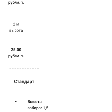
руб/м.п.
2 м
высота
25.00
руб/м.п.
Стандарт
Высота
забора:
1,5