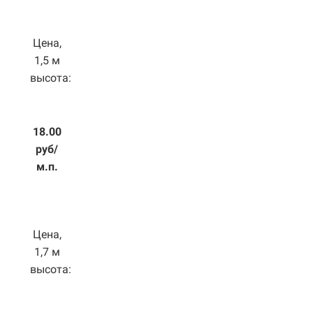
Цена,
1,5 м
высота:
18.00
руб/
м.п.
Цена,
1,7 м
высота: