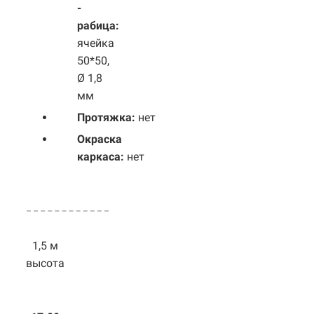
-
рабица:
ячейка
50*50,
Ø 1,8
мм
Протяжка:
нет
Окраска
каркаса:
нет
1,5 м
высота