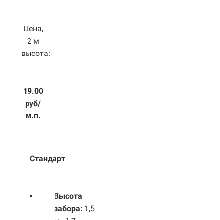
Цена,
2 м
высота:
19.00
руб/
м.п.
Стандарт
Высота
забора:
1,5