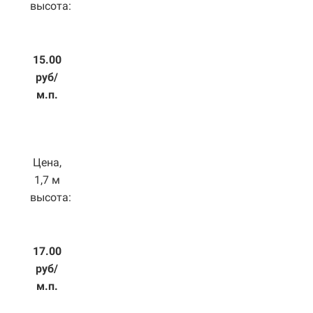
высота:
15.00
руб/
м.п.
Цена,
1,7 м
высота:
17.00
руб/
м.п.