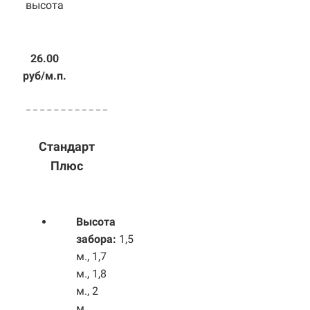
высота
26.00
руб/м.п.
Стандарт
Плюс
Высота
забора:
1,5
м., 1,7
м., 1,8
м., 2
м.