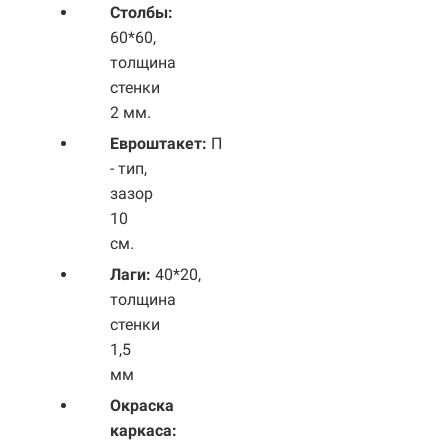
Столбы:
60*60,
толщина
стенки
2 мм.
Евроштакет:
П
- тип,
зазор
10
см.
Лаги:
40*20,
толщина
стенки
1,5
мм
Окраска
каркаса: