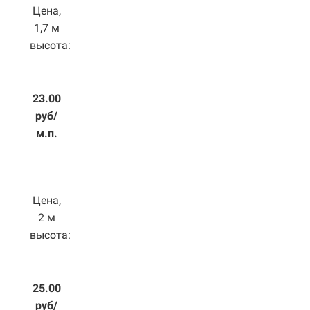
Цена,
1,7 м
высота:
23.00
руб/
м.п.
Цена,
2 м
высота:
25.00
руб/