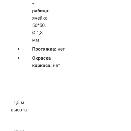
-
рабица:
ячейка
50*50,
Ø 1,8
мм
Протяжка:
нет
Окраска
каркаса:
нет
1,5 м
высота