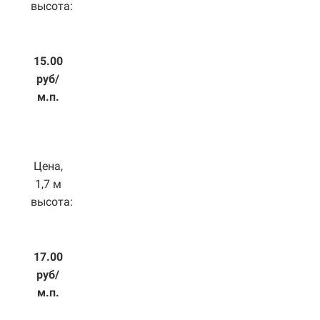
высота:
15.00
руб/
м.п.
Цена,
1,7 м
высота:
17.00
руб/
м.п.