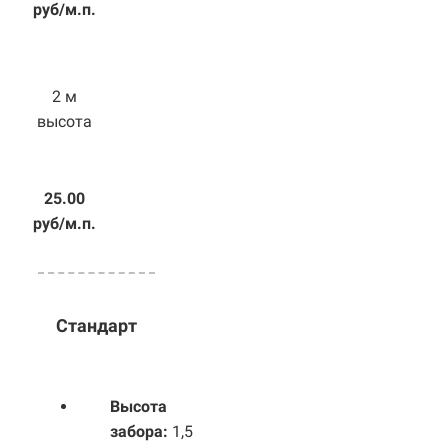
руб/м.п.
2 м
высота
25.00
руб/м.п.
Стандарт
Высота
забора:
1,5