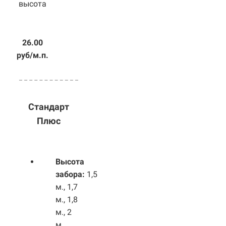
высота
26.00
руб/м.п.
Стандарт
Плюс
Высота
забора:
1,5
м., 1,7
м., 1,8
м., 2
м.