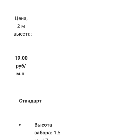
Цена,
2 м
высота:
19.00
руб/
м.п.
Стандарт
Высота
забора:
1,5