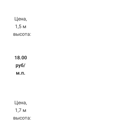
Цена,
1,5 м
высота:
18.00
руб/
м.п.
Цена,
1,7 м
высота: