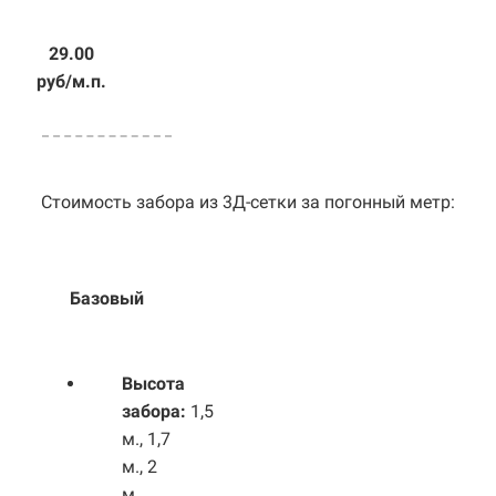
29.00
руб/м.п.
Стоимость забора из 3Д-сетки за погонный метр:
Базовый
Выс
ота
забора:
1,5
м., 1,7
м., 2
м.