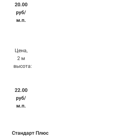
20.00
руб/
м.п.
Цена,
2 м
высота:
22.00
руб/
м.п.
Стандарт Плюс