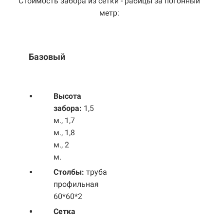
Стоимость забора из сетки - рабицы за погонный
метр:
Базовый
Выс
ота
забора:
1,5
м., 1,7
м., 1,8
м., 2
м.
Столбы:
труба
профильная
60*60*2
Сетка