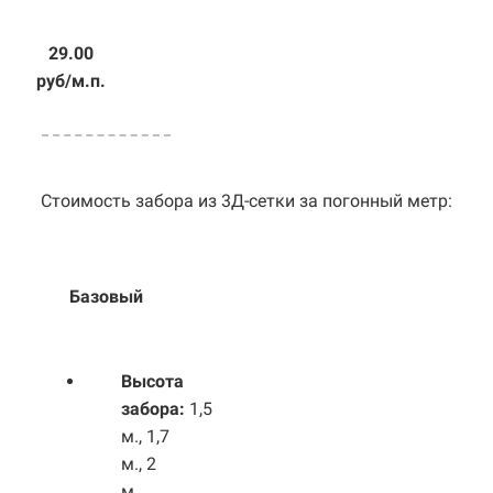
29.00
руб/м.п.
Стоимость забора из 3Д-сетки за погонный метр:
Базовый
Выс
ота
забора:
1,5
м., 1,7
м., 2
м.