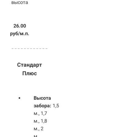
высота
26.00
руб/м.п.
Стандарт
Плюс
Высота
забора:
1,5
м., 1,7
м., 1,8
м., 2
м.