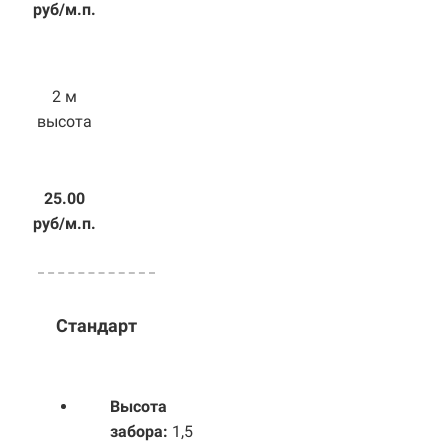
руб/м.п.
2 м
высота
25.00
руб/м.п.
Стандарт
Высота
забора:
1,5