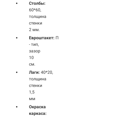
Столбы:
60*60,
толщина
стенки
2 мм.
Евроштакет:
П
- тип,
зазор
10
см.
Лаги:
40*20,
толщина
стенки
1,5
мм
Окраска
каркаса: