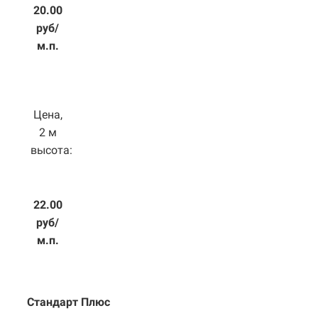
20.00
руб/
м.п.
Цена,
2 м
высота:
22.00
руб/
м.п.
Стандарт Плюс