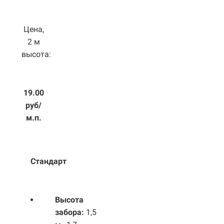
Цена,
2 м
высота:
19.00
руб/
м.п.
Стандарт
Высота
забора:
1,5