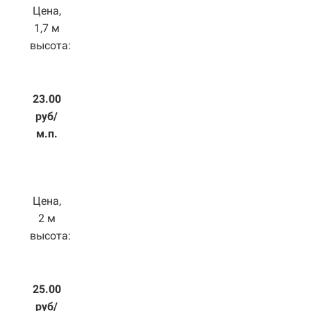
Цена,
1,7 м
высота:
23.00
руб/
м.п.
Цена,
2 м
высота:
25.00
руб/