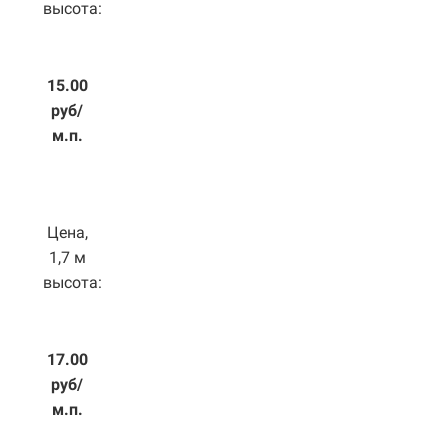
высота:
15.00
руб/
м.п.
Цена,
1,7 м
высота:
17.00
руб/
м.п.