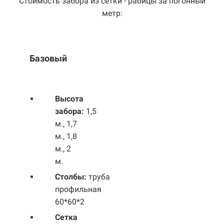
Стоимость забора из сетки - рабицы за погонный
метр:
Базовый
Выс
ота
забора:
1,5
м., 1,7
м., 1,8
м., 2
м.
Столбы:
труба
профильная
60*60*2
Сетка