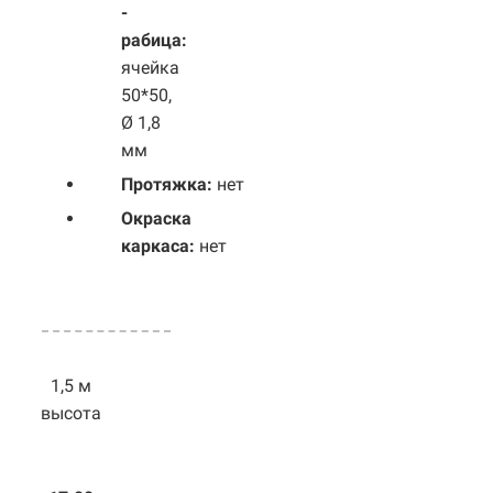
-
рабица:
ячейка
50*50,
Ø 1,8
мм
Протяжка:
нет
Окраска
каркаса:
нет
1,5 м
высота