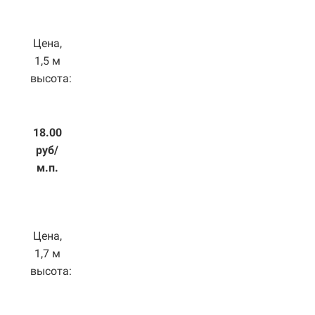
Цена,
1,5 м
высота:
18.00
руб/
м.п.
Цена,
1,7 м
высота: