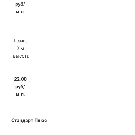
руб/
м.п.
Цена,
2 м
высота:
22.00
руб/
м.п.
Стандарт Плюс