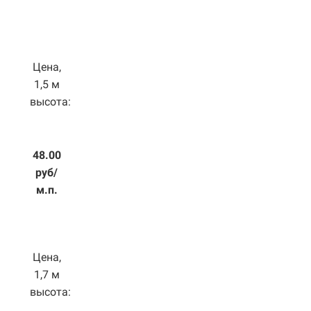
Цена,
1,5 м
высота:
48.00
руб/
м.п.
Цена,
1,7 м
высота: