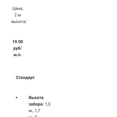
Цена,
2 м
высота:
19.00
руб/
м.п.
Стандарт
Высота
забора:
1,5
м., 1,7