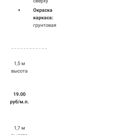
сверху
Окраска
каркаса:
грунтовая
1,5 м
высота
19.00
руб/м.п.
1,7 м