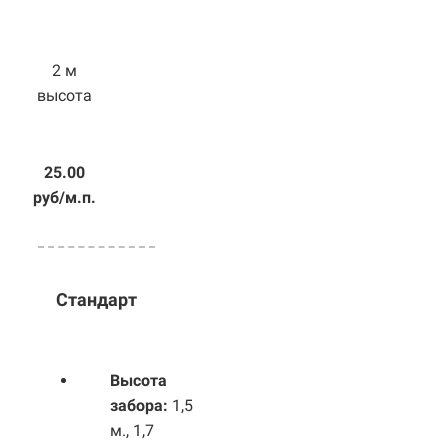
2 м
высота
25.00
руб/м.п.
Стандарт
Высота
забора:
1,5
м., 1,7