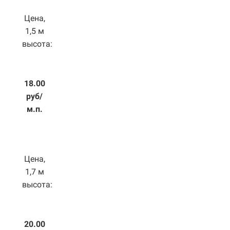
Цена,
1,5 м
высота:
18.00
руб/
м.п.
Цена,
1,7 м
высота:
20.00