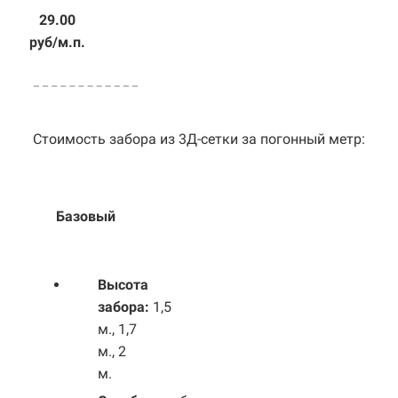
29.00
руб/м.п.
Стоимость забора из 3Д-сетки за погонный метр:
Базовый
Выс
ота
забора:
1,5
м., 1,7
м., 2
м.