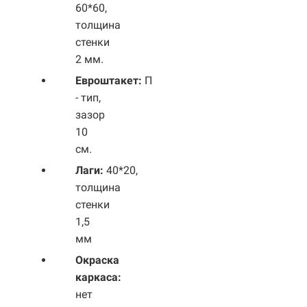
60*60,
толщина
стенки
2 мм.
Евроштакет:
П
- тип,
зазор
10
см.
Лаги:
40*20,
толщина
стенки
1,5
мм
Окраска
каркаса:
нет