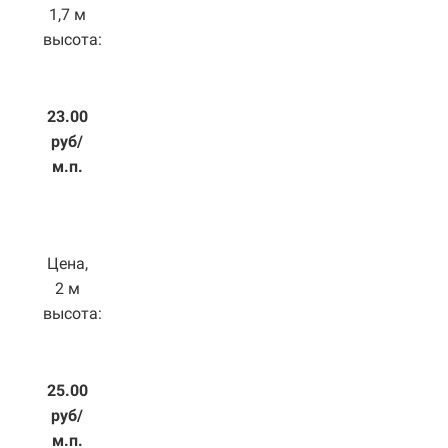
1,7 м
высота:
23.00
руб/
м.п.
Цена,
2 м
высота:
25.00
руб/
м.п.