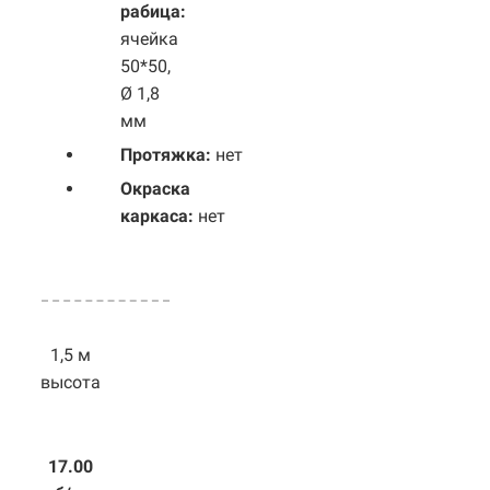
рабица:
ячейка
50*50,
Ø 1,8
мм
Протяжка:
нет
Окраска
каркаса:
нет
1,5 м
высота
17.00