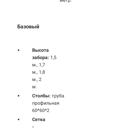
метр:
Базовый
Выс
ота
забора:
1,5
м., 1,7
м., 1,8
м., 2
м.
Столбы:
труба
профильная
60*60*2
Сетка
-