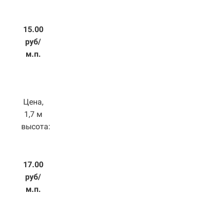
15.00
руб/
м.п.
Цена,
1,7 м
высота:
17.00
руб/
м.п.