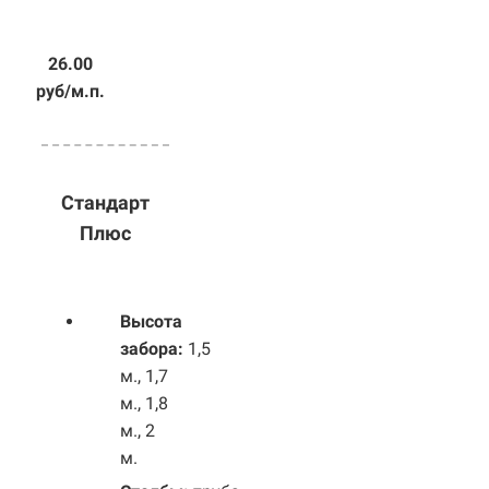
26.00
руб/м.п.
Стандарт
Плюс
Высота
забора:
1,5
м., 1,7
м., 1,8
м., 2
м.