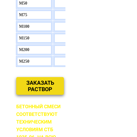
М50
130 р.
М75
140 р.
М100
150 р.
М150
160 р.
М200
170 р.
М250
180 р.
ЗАКАЗАТЬ
РАСТВОР
БЕТОННЫЙ СМЕСИ
СООТВЕТСТВУЮТ
ТЕХНИЧЕСКИМ
УСЛОВИЯМ СТБ