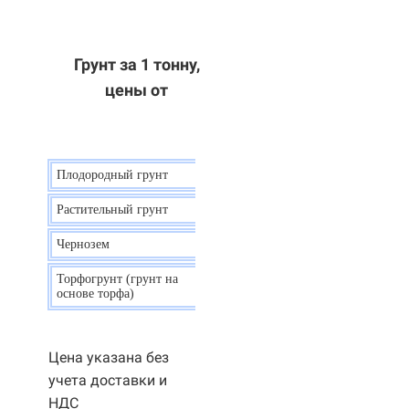
Грунт за 1 тонну,
цены от
Плодородный грунт
9 р.
Растительный грунт
7 р.
Чернозем
10 р.
Торфогрунт (грунт на
35 р.
основе торфа)
Цена указана без
учета доставки и
НДС