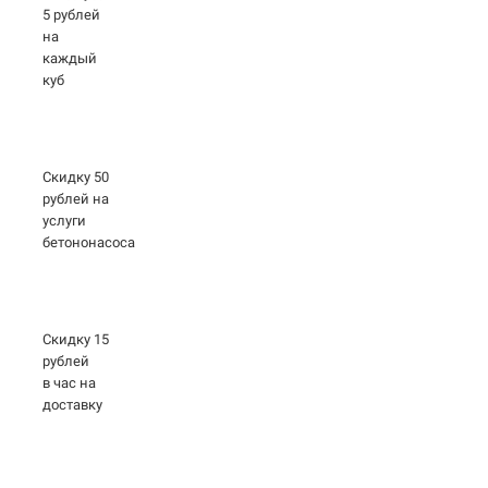
5 рублей
на
каждый
куб
Скидку 50
рублей на
услуги
бетононасоса
Скидку 15
рублей
в час на
доставку