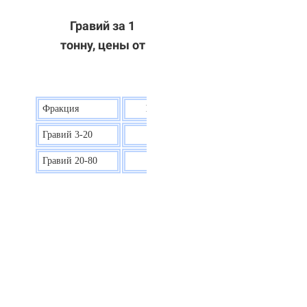
Гравий за 1
тонну, цены от
Фракция
Цена на гравий
Гравий 3-20
30 р.
Гравий 20-80
40 р.
ОТВЕТЫ НА ВАШИ ВОПРОСЫ