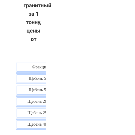
гранитный
за 1
тонну,
цены
от
Фракция
Цена
Щебень 5-10
40 р.
Щебень 5-20
38 р.
Щебень 20-40
35 р.
Щебень 25-60
35 р.
Щебень 40-70
36 р.