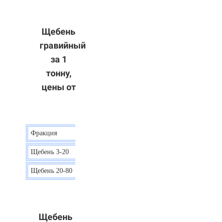
Щебень
гравийный
за 1
тонну,
цены от
Фракция
Цена
Щебень 3-20
15 р.
Щебень 20-80
12 р.
Щебень