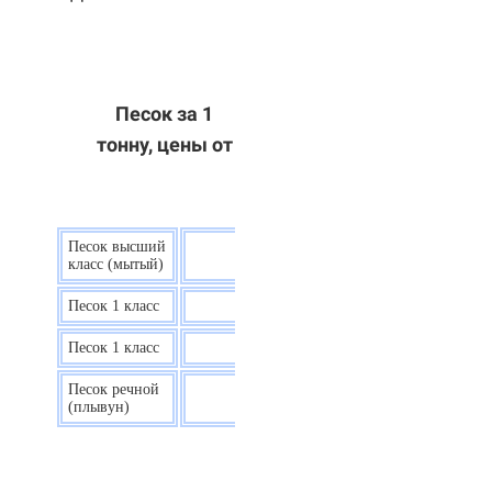
Песок за 1
тонну, цены от
Песок высший
9 р.
класс (мытый)
Песок 1 класс
7,5 р.
Песок 1 класс
6,7 р.
Песок речной
7,5 р.
(плывун)