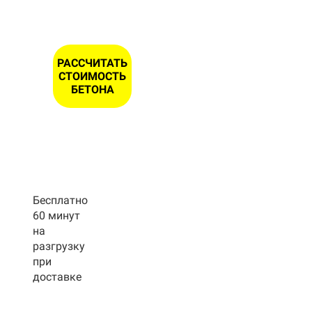
РАССЧИТАТЬ
СТОИМОСТЬ
БЕТОНА
Бесплатно
60 минут
на
разгрузку
при
доставке