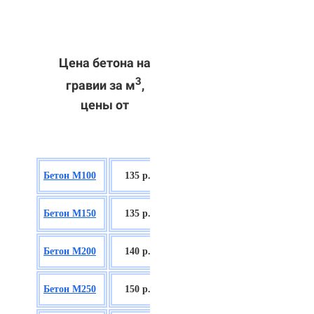
Цена бетона на
3
гравии за м
,
цены от
БСГТ В7,5
Бетон М100
135 р.
П2/П3
БСГТ С8/10
Бетон М150
135 р.
П2/П3
БСГТ С12/15
Бетон М200
140 р.
П2/П3
БСГТ С16/20
Бетон М250
150 р.
П2/П3