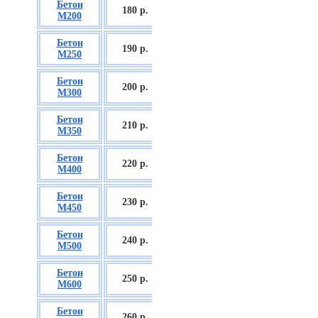
Бетон
БСГТ С12/15
180 р.
М200
П2/П3
Бетон
БСГТ С16/20
190 р.
М250
П2/П3
Бетон
БСГТ С18/22,5
200 р.
М300
П2/П3
Бетон
БСГТ С20/25
210 р.
М350
П3/П4
Бетон
БСГТ С25/30
220 р.
М400
П3/П4
Бетон
БСГТ С28/35
230 р.
М450
П3/П4
Бетон
БСГТ С30/37
240 р.
М500
П3/П4
Бетон
БСГТ С35/45
250 р.
М600
П3
Бетон
БСГТ С50/60
260
р.