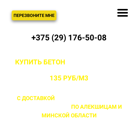
ЗВОНОК
ПЕРЕЗВОНИТЕ МНЕ
+375 (29) 176-50-08
КУПИТЬ БЕТОН
С ДОСТАВКОЙ ОТ
ПРОИЗВОДИТЕЛЯ В АЛЕКШИЦАХ ОТ
135 РУБ/М3
С ДОСТАВКОЙ
ДО 2 ЧАСОВ С МОМЕНТА
ВЫЕЗДА НА ОБЪЕКТ
ПО АЛЕКШИЦАМ
И
МИНСКОЙ ОБЛАСТИ