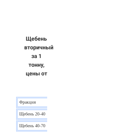
Щебень
вторичный
за 1
тонну,
цены от
Фракция
Цена
Щебень 20-40
8 р.
Щебень 40-70
6 р.