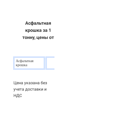
Асфальтная
крошка за 1
тонну, цены от
Асфальтная
20
р.
крошка
Цена указана без
учета доставки и
НДС