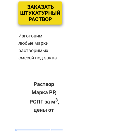
ЗАКАЗАТЬ
ШТУКАТУРНЫЙ
РАСТВОР
Изготовим
любые марки
растворимых
смесей под заказ
Раствор
Марка РР,
3
РСПГ за м
,
цены от