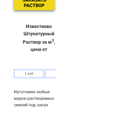
РАСТВОР
Известково
Штукатурный
3
Раствор за м
,
цена от
1 куб
80 р.
Изготовим любые
марки растворимых
смесей под заказ