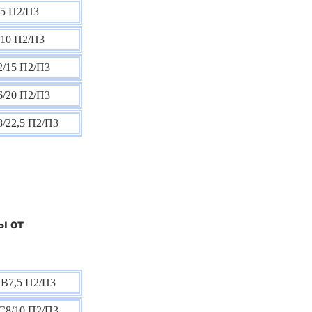
5 П2/П3
10 П2/П3
/15 П2/П3
/20 П2/П3
/22,5 П2/П3
ы от
В7,5 П2/П3
С8/10 П2/П3