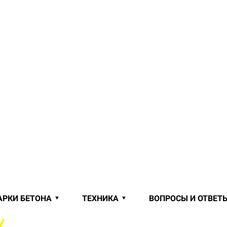
АРКИ БЕТОНА
ТЕХНИКА
ВОПРОСЫ И ОТВЕТ
У
С ДОСТАВКОЙ ОТ ПРОИЗВОДИТ