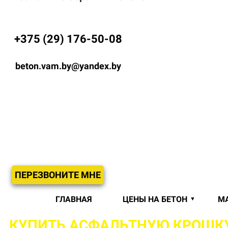
+375 (29) 176-50-08
beton.vam.by@yandex.by
ПЕРЕЗВОНИТЕ МНЕ
ГЛАВНАЯ
ЦЕНЫ НА БЕТОН
М
КУПИТЬ АСФАЛЬТНУЮ КРОШК