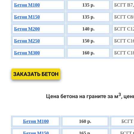
Бетон М100
135 р.
БСГТ В7,
Бетон М150
135 р.
БСГТ С8/
Бетон М200
140 р.
БСГТ С12
Бетон М250
150 р.
БСГТ С16
Бетон М300
160 р.
БСГТ С18
ЗАКАЗАТЬ БЕТОН
3
Цена бетона на граните за м
, цен
Бетон М100
160 р.
БСГТ 
Бетон М150
165 р.
БСГТ 