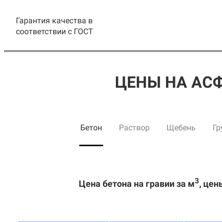
Гарантия качества в
соответствии с ГОСТ
ЦЕНЫ НА АС
Бетон
Раствор
Щебень
Гр
3
Цена бетона на гравии за м
, цен