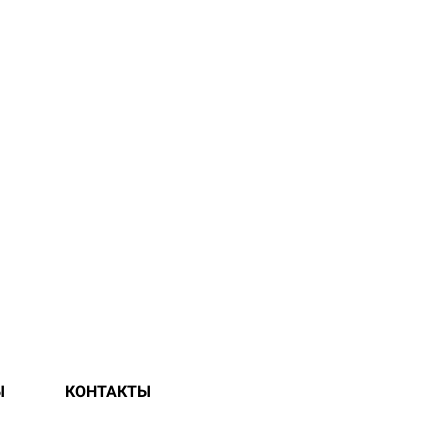
Ы
КОНТАКТЫ
ЕЛЯ В МИНСКЕ ОТ