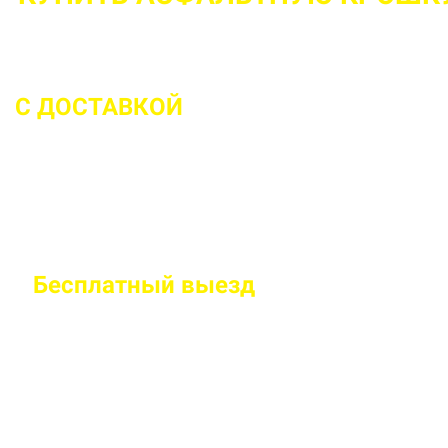
С ДОСТАВКОЙ
ДО 2 ЧАСОВ С МОМЕ
Бесплатный
выезд
специалиста на
Правильно рассчитаем объем и подберем класс