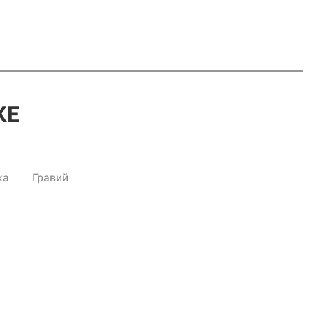
КЕ
ка
Гравий