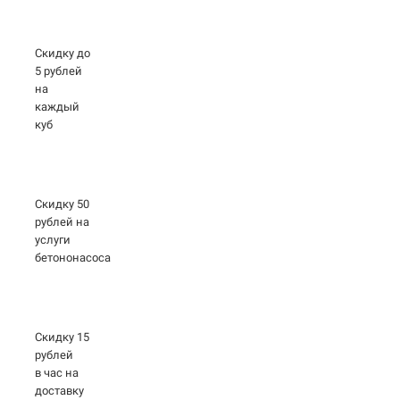
Скидку до
5 рублей
на
каждый
куб
Скидку 50
рублей на
услуги
бетононасоса
Скидку 15
рублей
в час на
доставку