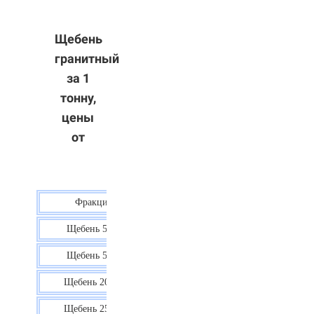
Щебень
гранитный
за 1
тонну,
цены
от
Фракция
Цена
Щебень 5-10
40 р.
Щебень 5-20
38 р.
Щебень 20-40
35 р.
Щебень 25-60
35 р.