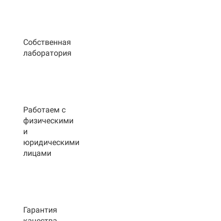
Собственная
лаборатория
Работаем с
физическими
и
юридическими
лицами
Гарантия
качества