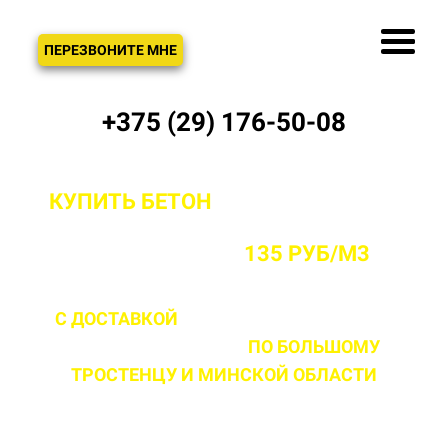
ЗВОНОК
ПЕРЕЗВОНИТЕ МНЕ
+375 (29) 176-50-08
КУПИТЬ БЕТОН
С ДОСТАВКОЙ ОТ
ПРОИЗВОДИТЕЛЯ В БОЛЬШОМ
ТРОСТЕНЦЕ ОТ
135 РУБ/М3
С ДОСТАВКОЙ
ДО 2 ЧАСОВ С МОМЕНТА
ВЫЕЗДА НА ОБЪЕКТ
ПО БОЛЬШОМУ
ТРОСТЕНЦУ
И МИНСКОЙ ОБЛАСТИ