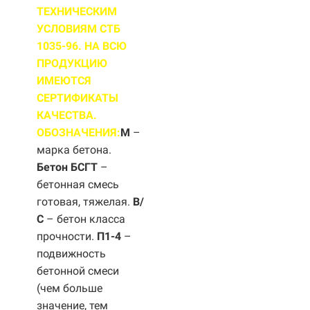
ТЕХНИЧЕСКИМ
УСЛОВИЯМ СТБ
1035-96. НА ВСЮ
ПРОДУКЦИЮ
ИМЕЮТСЯ
СЕРТИФИКАТЫ
КАЧЕСТВА.
ОБОЗНАЧЕНИЯ:
М
–
марка бетона.
Бетон БСГТ
–
бетонная смесь
готовая, тяжелая.
B/
С
– бетон класса
прочности.
П1-4
–
подвижность
бетонной смеси
(чем больше
значение, тем