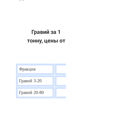
Гравий за 1
тонну, цены от
Фракция
Цена на гравий
Гравий 3-20
30 р.
Гравий 20-80
40 р.
ОТВЕТЫ НА ВАШИ ВОПРОСЫ