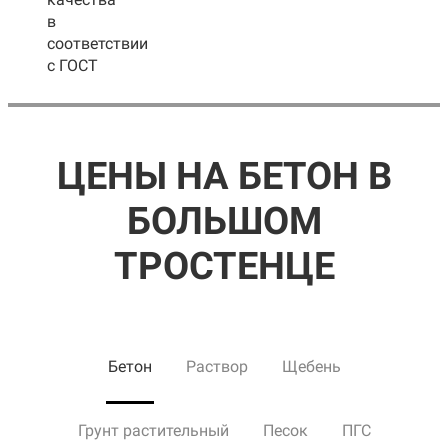
в
соответствии
с ГОСТ
ЦЕНЫ НА БЕТОН В
БОЛЬШОМ
ТРОСТЕНЦЕ
Бетон
Раствор
Щебень
Грунт растительный
Песок
ПГС