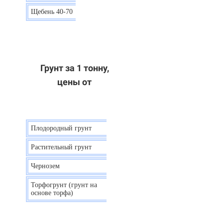
Щебень 40-70
6 р.
Грунт за 1 тонну,
цены от
Плодородный грунт
9 р.
Растительный грунт
7 р.
Чернозем
10 р.
Торфогрунт (грунт на
35 р.
основе торфа)