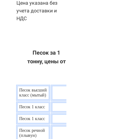
Цена указана без
учета доставки и
НДС
Песок за 1
тонну, цены от
Песок высший
9 р.
класс (мытый)
Песок 1 класс
7,5 р.
Песок 1 класс
6,7 р.
Песок речной
7,5 р.
(плывун)