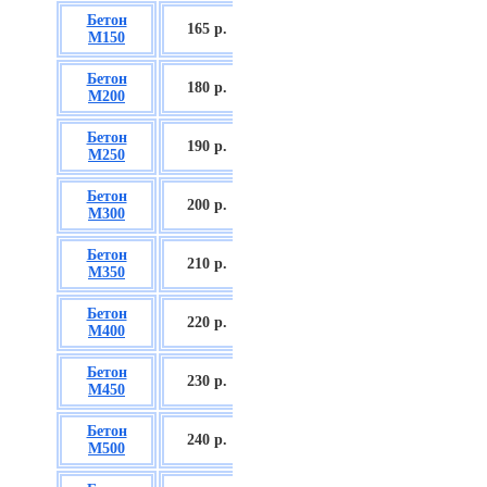
Бетон
БСГТ С8/10
165 р.
М150
П2/П3
Бетон
БСГТ С12/15
180 р.
М200
П2/П3
Бетон
БСГТ С16/20
190 р.
М250
П2/П3
Бетон
БСГТ С18/22,5
200 р.
М300
П2/П3
Бетон
БСГТ С20/25
210 р.
М350
П3/П4
Бетон
БСГТ С25/30
220 р.
М400
П3/П4
Бетон
БСГТ С28/35
230 р.
М450
П3/П4
Бетон
БСГТ С30/37
240 р.
М500
П3/П4