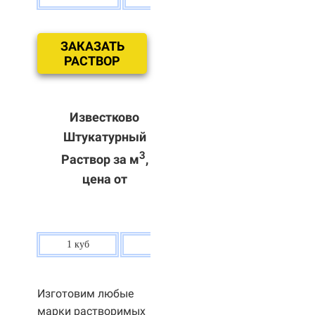
ЗАКАЗАТЬ
РАСТВОР
Известково
Штукатурный
3
Раствор за м
,
цена от
1 куб
80 р.
Изготовим любые
марки растворимых