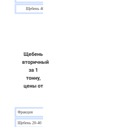
Щебень 40-70
36 р.
Щебень
вторичный
за 1
тонну,
цены от
Фракция
Цена
Щебень 20-40
8 р.