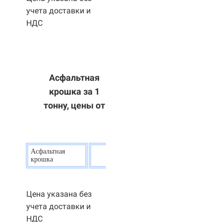
учета доставки и
НДС
Асфальтная
крошка за 1
тонну, цены от
Асфальтная
20
р.
крошка
Цена указана без
учета доставки и
НДС