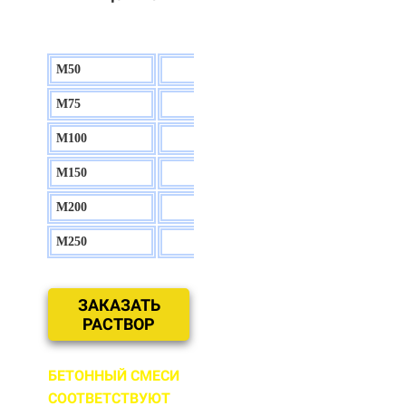
М50
130 р.
М75
140 р.
М100
150 р.
М150
160 р.
М200
170 р.
М250
180 р.
ЗАКАЗАТЬ
РАСТВОР
БЕТОННЫЙ СМЕСИ
СООТВЕТСТВУЮТ