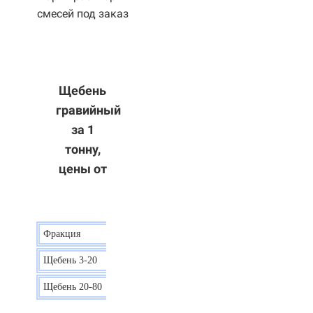
смесей под заказ
Щебень
гравийный
за 1
тонну,
цены от
Фракция
Цена
Щебень 3-20
15 р.
Щебень 20-80
12 р.