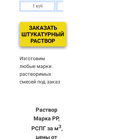
1 куб
80 р.
ЗАКАЗАТЬ
ШТУКАТУРНЫЙ
РАСТВОР
Изготовим
любые марки
растворимых
смесей под заказ
Раствор
Марка РР,
3
РСПГ за м
,
цены от