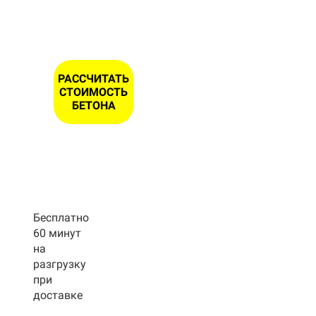
ОНА *
РАССЧИТАТЬ
СТОИМОСТЬ
БЕТОНА
Бесплатно
60 минут
на
разгрузку
при
доставке