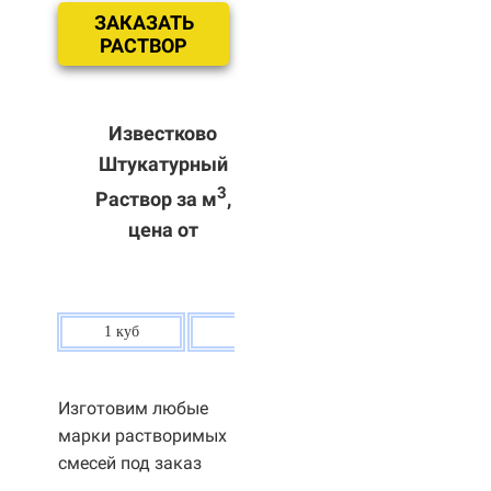
ЗАКАЗАТЬ
РАСТВОР
Известково
Штукатурный
3
Раствор за м
,
цена от
1 куб
80 р.
Изготовим любые
марки растворимых
смесей под заказ