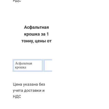
НДС
Асфальтная
крошка за 1
тонну, цены от
Асфальтная
20
р.
крошка
Цена указана без
учета доставки и
НДС