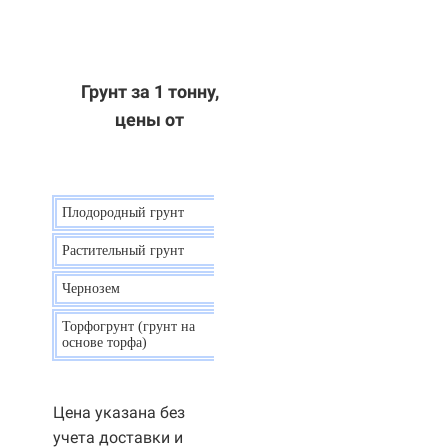
Грунт за 1 тонну,
цены от
Плодородный грунт
9 р.
Растительный грунт
7 р.
Чернозем
10 р.
Торфогрунт (грунт на
35 р.
основе торфа)
Цена указана без
учета доставки и