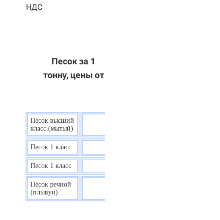
НДС
Песок за 1
тонну, цены от
Песок высший
9 р.
класс (мытый)
Песок 1 класс
7,5 р.
Песок 1 класс
6,7 р.
Песок речной
7,5 р.
(плывун)