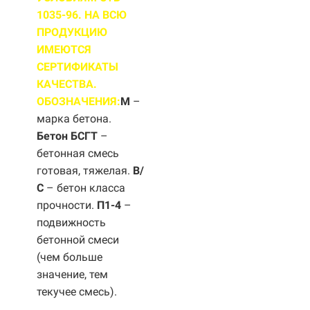
1035-96. НА ВСЮ
ПРОДУКЦИЮ
ИМЕЮТСЯ
СЕРТИФИКАТЫ
КАЧЕСТВА.
ОБОЗНАЧЕНИЯ:
М
–
марка бетона.
Бетон БСГТ
–
бетонная смесь
готовая, тяжелая.
B/
С
– бетон класса
прочности.
П1-4
–
подвижность
бетонной смеси
(чем больше
значение, тем
текучее смесь).