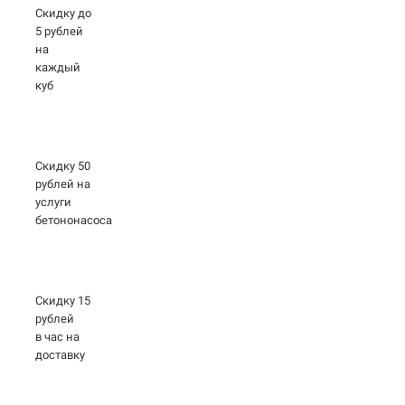
Скидку до
5 рублей
на
каждый
куб
Скидку 50
рублей на
услуги
бетононасоса
Скидку 15
рублей
в час на
доставку