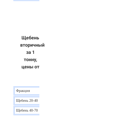
Щебень
вторичный
за 1
тонну,
цены от
Фракция
Цена
Щебень 20-40
8 р.
Щебень 40-70
6 р.