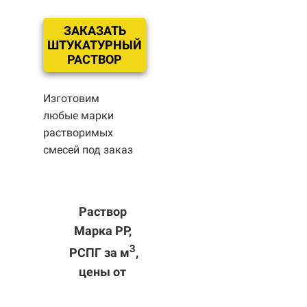
ЗАКАЗАТЬ
ШТУКАТУРНЫЙ
РАСТВОР
Изготовим
любые марки
растворимых
смесей под заказ
Раствор
Марка РР,
3
РСПГ за м
,
цены от