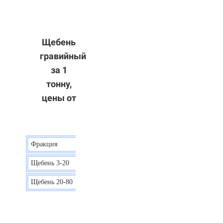
Щебень
гравийный
за 1
тонну,
цены от
Фракция
Цена
Щебень 3-20
15 р.
Щебень 20-80
12 р.