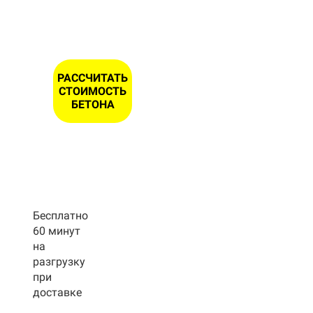
ОНА *
РАССЧИТАТЬ
СТОИМОСТЬ
БЕТОНА
Бесплатно
60 минут
на
разгрузку
при
доставке