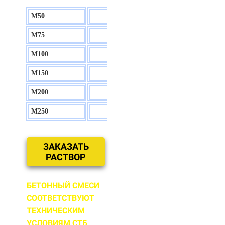
М50
130 р.
М75
140 р.
М100
150 р.
М150
160 р.
М200
170 р.
М250
180 р.
ЗАКАЗАТЬ
РАСТВОР
БЕТОННЫЙ СМЕСИ
СООТВЕТСТВУЮТ
ТЕХНИЧЕСКИМ
УСЛОВИЯМ СТБ