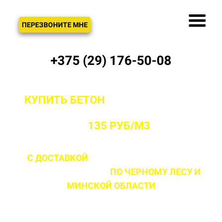
ЗВОНОК
ПЕРЕЗВОНИТЕ МНЕ
+375 (29) 176-50-08
КУПИТЬ БЕТОН
С ДОСТАВКОЙ ОТ
ПРОИЗВОДИТЕЛЯ В ЧЕРНОМ ЛЕСУ
ОТ
135 РУБ/М3
С ДОСТАВКОЙ
ДО 2 ЧАСОВ С МОМЕНТА
ВЫЕЗДА НА ОБЪЕКТ
ПО ЧЕРНОМУ ЛЕСУ
И
МИНСКОЙ ОБЛАСТИ