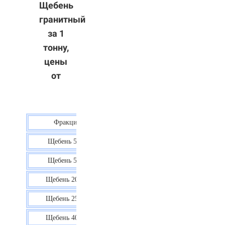
Щебень
гранитный
за 1
тонну,
цены
от
Фракция
Цена
Щебень 5-10
40 р.
Щебень 5-20
38 р.
Щебень 20-40
35 р.
Щебень 25-60
35 р.
Щебень 40-70
36 р.