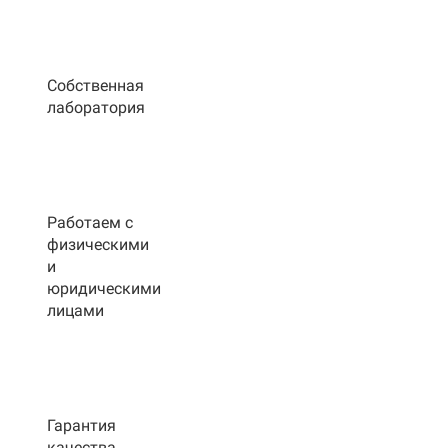
Собственная
лаборатория
Работаем с
физическими
и
юридическими
лицами
Гарантия
качества