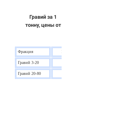
Гравий за 1
тонну, цены от
Фракция
Цена на гравий
Гравий 3-20
30 р.
Гравий 20-80
40 р.
ОТВЕТЫ НА ВАШИ ВОПРОСЫ