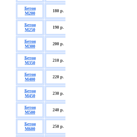
Бетон
БСГТ С12/15
180 р.
М200
П2/П3
Бетон
БСГТ С16/20
190 р.
М250
П2/П3
Бетон
БСГТ С18/22,5
200 р.
М300
П2/П3
Бетон
БСГТ С20/25
210 р.
М350
П3/П4
Бетон
БСГТ С25/30
220 р.
М400
П3/П4
Бетон
БСГТ С28/35
230 р.
М450
П3/П4
Бетон
БСГТ С30/37
240 р.
М500
П3/П4
Бетон
БСГТ С35/45
250 р.
М600
П3