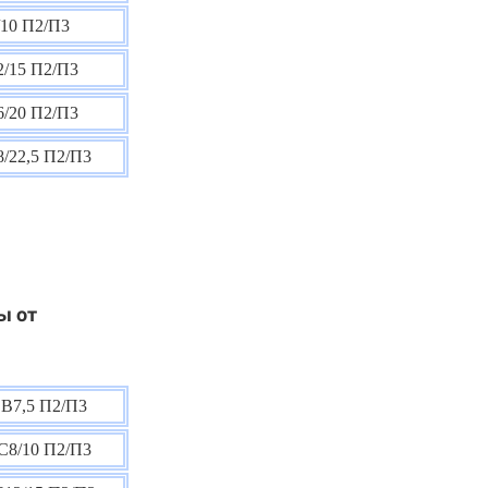
10 П2/П3
/15 П2/П3
/20 П2/П3
/22,5 П2/П3
ы от
В7,5 П2/П3
С8/10 П2/П3