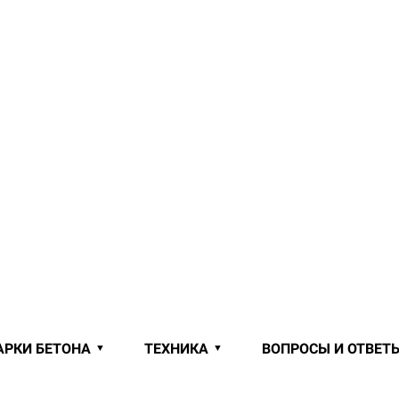
АРКИ БЕТОНА
ТЕХНИКА
ВОПРОСЫ И ОТВЕТ
Й ОТ ПРОИЗВОДИТЕЛЯ В ДИЧКАХ