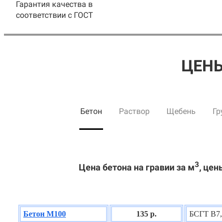
Гарантия качества в
соответствии с ГОСТ
ЦЕНЫ
Бетон
Раствор
Щебень
Гр
3
Цена бетона на гравии за м
, цен
Бетон М100
135 р.
БСГТ В7,