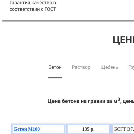
Гарантия качества в
соответствии с ГОСТ
ЦЕН
Бетон
Раствор
Щебень
Гр
3
Цена бетона на гравии за м
, цен
Бетон М100
135 р.
БСГТ В7,