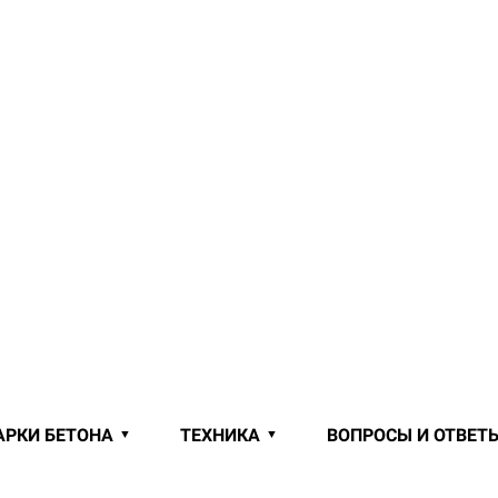
АРКИ БЕТОНА
ТЕХНИКА
ВОПРОСЫ И ОТВЕТ
Й ОТ ПРОИЗВОДИТЕЛЯ В ГАИЩЕ