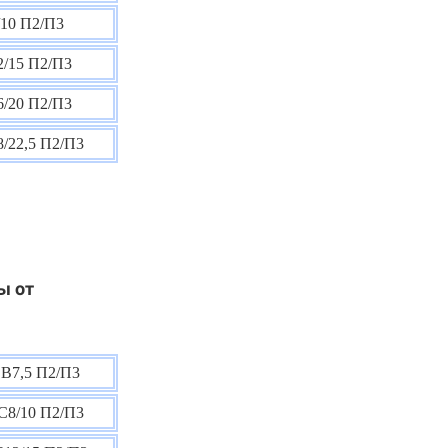
10 П2/П3
/15 П2/П3
/20 П2/П3
/22,5 П2/П3
ы от
В7,5 П2/П3
С8/10 П2/П3