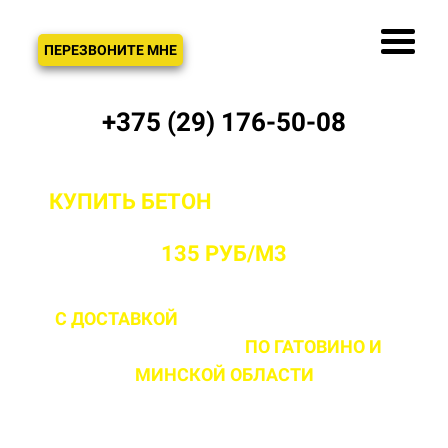
ЗВОНОК
ПЕРЕЗВОНИТЕ МНЕ
+375 (29) 176-50-08
КУПИТЬ БЕТОН
С ДОСТАВКОЙ ОТ
ПРОИЗВОДИТЕЛЯ В ГАТОВИНО ОТ
135 РУБ/М3
С ДОСТАВКОЙ
ДО 2 ЧАСОВ С МОМЕНТА
ВЫЕЗДА НА ОБЪЕКТ
ПО ГАТОВИНО
И
МИНСКОЙ ОБЛАСТИ