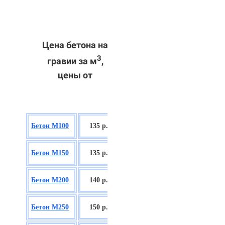
Цена бетона на
3
гравии за м
,
цены от
БСГТ В7,5
Бетон М100
135 р.
П2/П3
БСГТ С8/10
Бетон М150
135 р.
П2/П3
БСГТ С12/15
Бетон М200
140 р.
П2/П3
БСГТ С16/20
Бетон М250
150 р.
П2/П3