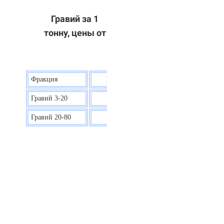
Гравий за 1
тонну, цены от
Фракция
Цена на гравий
Гравий 3-20
30 р.
Гравий 20-80
40 р.
ОТВЕТЫ НА ВАШИ ВОПРОСЫ