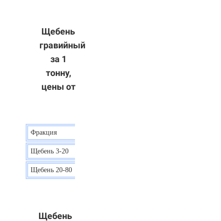
Щебень
гравийный
за 1
тонну,
цены от
Фракция
Цена
Щебень 3-20
15 р.
Щебень 20-80
12 р.
Щебень