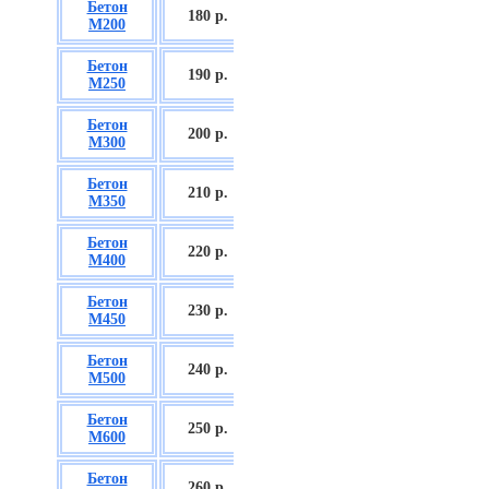
Бетон
БСГТ С12/15
180 р.
М200
П2/П3
Бетон
БСГТ С16/20
190 р.
М250
П2/П3
Бетон
БСГТ С18/22,5
200 р.
М300
П2/П3
Бетон
БСГТ С20/25
210 р.
М350
П3/П4
Бетон
БСГТ С25/30
220 р.
М400
П3/П4
Бетон
БСГТ С28/35
230 р.
М450
П3/П4
Бетон
БСГТ С30/37
240 р.
М500
П3/П4
Бетон
БСГТ С35/45
250 р.
М600
П3
Бетон
БСГТ С50/60
260
р.