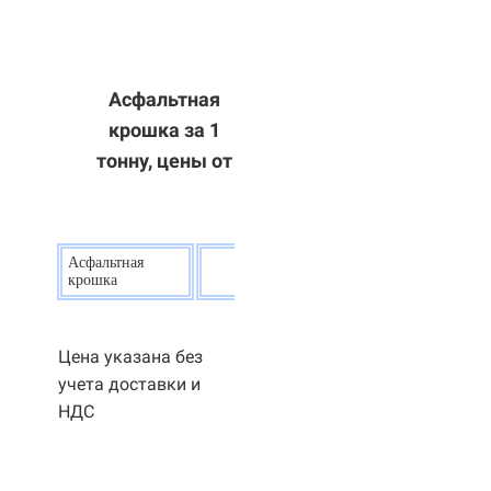
Асфальтная
крошка за 1
тонну, цены от
Асфальтная
20
р.
крошка
Цена указана без
учета доставки и
НДС