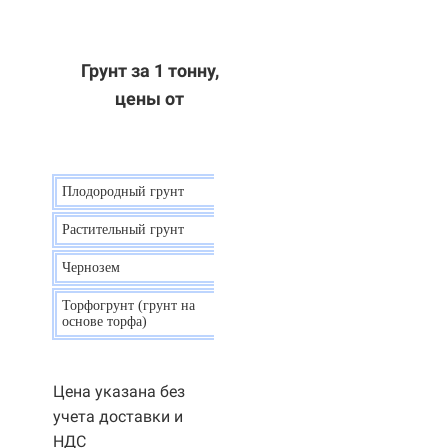
Грунт за 1 тонну,
цены от
Плодородный грунт
9 р.
Растительный грунт
7 р.
Чернозем
10 р.
Торфогрунт (грунт на
35 р.
основе торфа)
Цена указана без
учета доставки и
НДС