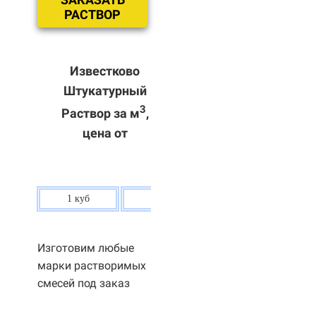
РАСТВОР
Известково
Штукатурный
3
Раствор за м
,
цена от
1 куб
80 р.
Изготовим любые
марки растворимых
смесей под заказ