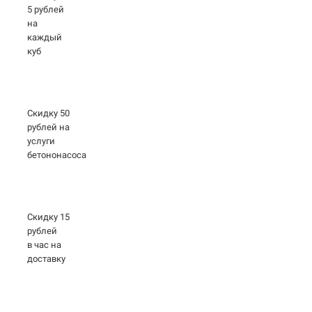
5 рублей
на
каждый
куб
Скидку 50
рублей на
услуги
бетононасоса
Скидку 15
рублей
в час на
доставку