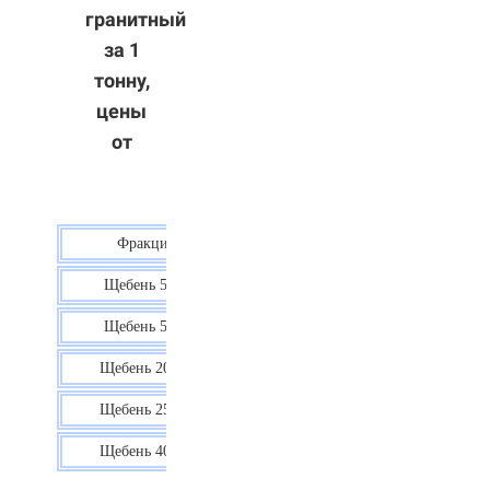
гранитный
за 1
тонну,
цены
от
Фракция
Цена
Щебень 5-10
40 р.
Щебень 5-20
38 р.
Щебень 20-40
35 р.
Щебень 25-60
35 р.
Щебень 40-70
36 р.