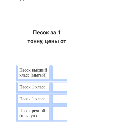
Песок за 1
тонну, цены от
Песок высший
9 р.
класс (мытый)
Песок 1 класс
7,5 р.
Песок 1 класс
6,7 р.
Песок речной
7,5 р.
(плывун)