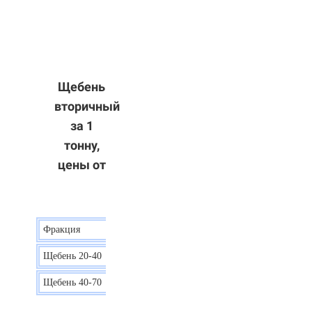
Щебень
вторичный
за 1
тонну,
цены от
Фракция
Цена
Щебень 20-40
8 р.
Щебень 40-70
6 р.