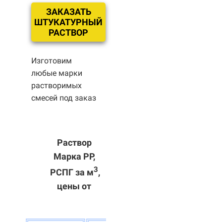
ЗАКАЗАТЬ
ШТУКАТУРНЫЙ
РАСТВОР
Изготовим
любые марки
растворимых
смесей под заказ
Раствор
Марка РР,
3
РСПГ за м
,
цены от