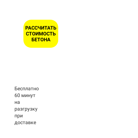
РАССЧИТАТЬ
СТОИМОСТЬ
БЕТОНА
Бесплатно
60 минут
на
разгрузку
при
доставке