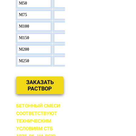
М50
130 р.
М75
140 р.
М100
150 р.
М150
160 р.
М200
170 р.
М250
180 р.
ЗАКАЗАТЬ
РАСТВОР
БЕТОННЫЙ СМЕСИ
СООТВЕТСТВУЮТ
ТЕХНИЧЕСКИМ
УСЛОВИЯМ СТБ