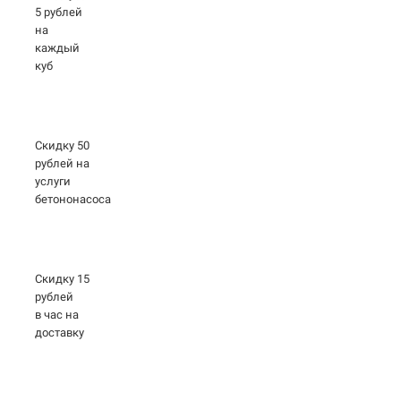
5 рублей
на
каждый
куб
Скидку 50
рублей на
услуги
бетононасоса
Скидку 15
рублей
в час на
доставку