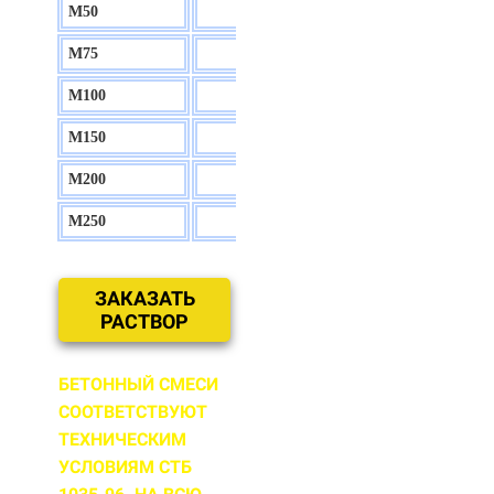
М50
130 р.
М75
140 р.
М100
150 р.
М150
160 р.
М200
170 р.
М250
180 р.
ЗАКАЗАТЬ
РАСТВОР
БЕТОННЫЙ СМЕСИ
СООТВЕТСТВУЮТ
ТЕХНИЧЕСКИМ
УСЛОВИЯМ СТБ