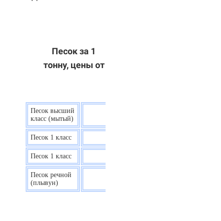
Песок за 1
тонну, цены от
Песок высший
9 р.
класс (мытый)
Песок 1 класс
7,5 р.
Песок 1 класс
6,7 р.
Песок речной
7,5 р.
(плывун)