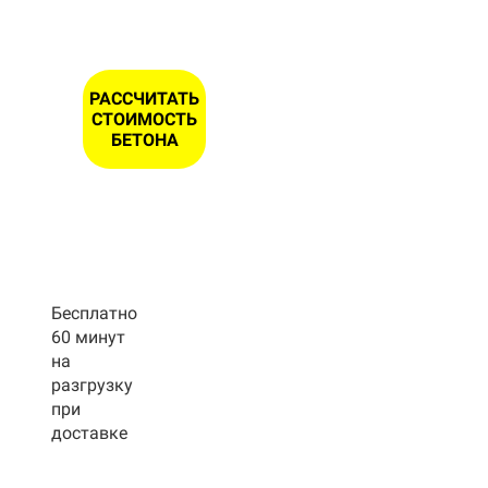
РАССЧИТАТЬ
СТОИМОСТЬ
БЕТОНА
Бесплатно
60 минут
на
разгрузку
при
доставке