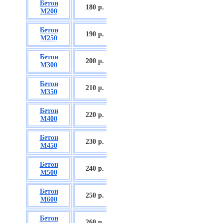
Бетон
БСГТ С12/15
180 р.
М200
П2/П3
Бетон
БСГТ С16/20
190 р.
М250
П2/П3
Бетон
БСГТ С18/22,5
200 р.
М300
П2/П3
Бетон
БСГТ С20/25
210 р.
М350
П3/П4
Бетон
БСГТ С25/30
220 р.
М400
П3/П4
Бетон
БСГТ С28/35
230 р.
М450
П3/П4
Бетон
БСГТ С30/37
240 р.
М500
П3/П4
Бетон
БСГТ С35/45
250 р.
М600
П3
Бетон
БСГТ С50/60
260
р.