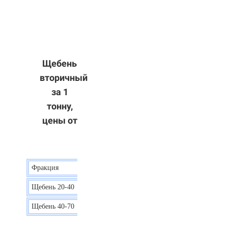
Щебень
вторичный
за 1
тонну,
цены от
Фракция
Цена
Щебень 20-40
8 р.
Щебень 40-70
6 р.