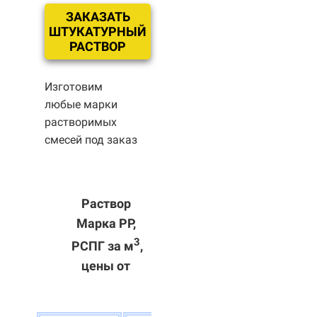
ЗАКАЗАТЬ
ШТУКАТУРНЫЙ
РАСТВОР
Изготовим
любые марки
растворимых
смесей под заказ
Раствор
Марка РР,
3
РСПГ за м
,
цены от