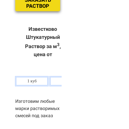
РАСТВОР
Известково
Штукатурный
3
Раствор за м
,
цена от
1 куб
80 р.
Изготовим любые
марки растворимых
смесей под заказ