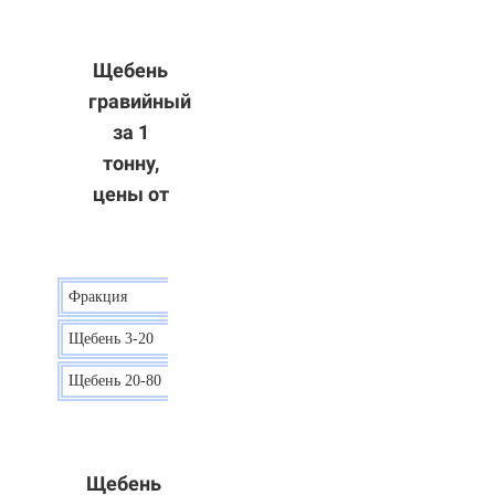
Щебень
гравийный
за 1
тонну,
цены от
Фракция
Цена
Щебень 3-20
15 р.
Щебень 20-80
12 р.
Щебень