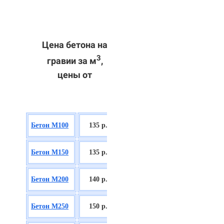
Цена бетона на
3
гравии за м
,
цены от
БСГТ В7,5
Бетон М100
135 р.
П2/П3
БСГТ С8/10
Бетон М150
135 р.
П2/П3
БСГТ С12/15
Бетон М200
140 р.
П2/П3
БСГТ С16/20
Бетон М250
150 р.
П2/П3