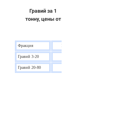
Гравий за 1
тонну, цены от
Фракция
Цена на гравий
Гравий 3-20
30 р.
Гравий 20-80
40 р.
ОТВЕТЫ НА ВАШИ ВОПРОСЫ