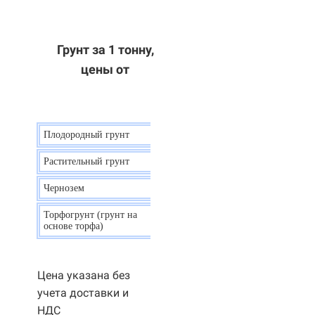
Грунт за 1 тонну,
цены от
Плодородный грунт
9 р.
Растительный грунт
7 р.
Чернозем
10 р.
Торфогрунт (грунт на
35 р.
основе торфа)
Цена указана без
учета доставки и
НДС