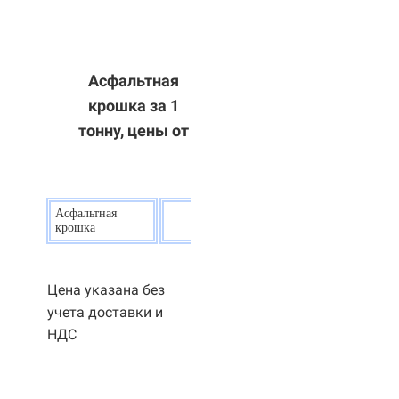
Асфальтная
крошка за 1
тонну, цены от
Асфальтная
20
р.
крошка
Цена указана без
учета доставки и
НДС