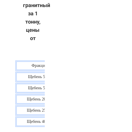
гранитный
за 1
тонну,
цены
от
Фракция
Цена
Щебень 5-10
40 р.
Щебень 5-20
38 р.
Щебень 20-40
35 р.
Щебень 25-60
35 р.
Щебень 40-70
36 р.