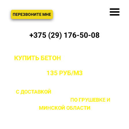
ЗВОНОК
ПЕРЕЗВОНИТЕ МНЕ
+375 (29) 176-50-08
КУПИТЬ БЕТОН
С ДОСТАВКОЙ ОТ
ПРОИЗВОДИТЕЛЯ В ГРУШЕВКЕ ОТ
135 РУБ/М3
С ДОСТАВКОЙ
ДО 2 ЧАСОВ С МОМЕНТА
ВЫЕЗДА НА ОБЪЕКТ
ПО ГРУШЕВКЕ
И
МИНСКОЙ ОБЛАСТИ