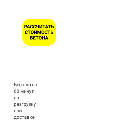
РАССЧИТАТЬ
СТОИМОСТЬ
БЕТОНА
Бесплатно
60 минут
на
разгрузку
при
доставке