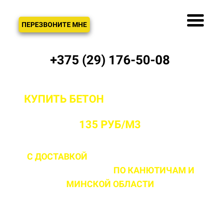
ЗВОНОК
ПЕРЕЗВОНИТЕ МНЕ
+375 (29) 176-50-08
КУПИТЬ БЕТОН
С ДОСТАВКОЙ ОТ
ПРОИЗВОДИТЕЛЯ В КАНЮТИЧАХ ОТ
135 РУБ/М3
С ДОСТАВКОЙ
ДО 2 ЧАСОВ С МОМЕНТА
ВЫЕЗДА НА ОБЪЕКТ
ПО КАНЮТИЧАМ
И
МИНСКОЙ ОБЛАСТИ