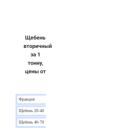
Щебень
вторичный
за 1
тонну,
цены от
Фракция
Цена
Щебень 20-40
8 р.
Щебень 40-70
6 р.