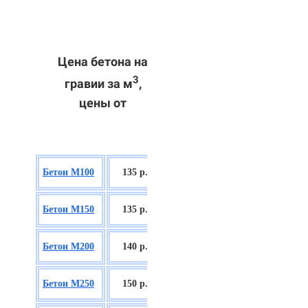
Цена бетона на
3
гравии за м
,
цены от
БСГТ В7,5
Бетон М100
135 р.
П2/П3
БСГТ С8/10
Бетон М150
135 р.
П2/П3
БСГТ С12/15
Бетон М200
140 р.
П2/П3
БСГТ С16/20
Бетон М250
150 р.
П2/П3