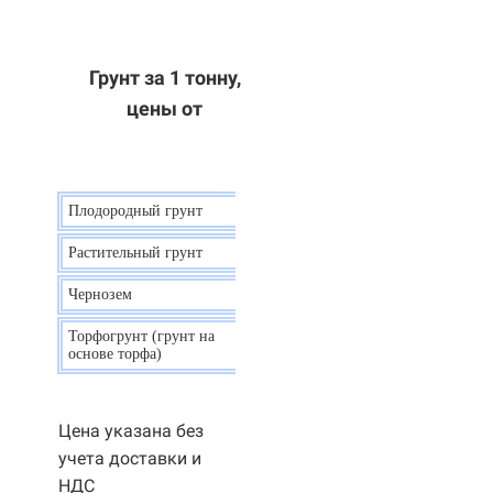
Грунт за 1 тонну,
цены от
Плодородный грунт
9 р.
Растительный грунт
7 р.
Чернозем
10 р.
Торфогрунт (грунт на
35 р.
основе торфа)
Цена указана без
учета доставки и
НДС