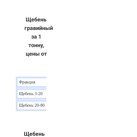
Щебень
гравийный
за 1
тонну,
цены от
Фракция
Цена
Щебень 3-20
15 р.
Щебень 20-80
12 р.
Щебень