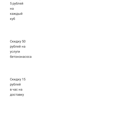
5 рублей
на
каждый
куб
Скидку 50
рублей на
услуги
бетононасоса
Скидку 15
рублей
в час на
доставку