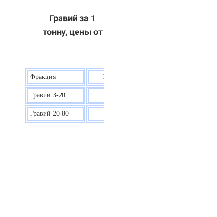
Гравий за 1
тонну, цены от
Фракция
Цена на гравий
Гравий 3-20
30 р.
Гравий 20-80
40 р.
ОТВЕТЫ НА ВАШИ ВОПРОСЫ