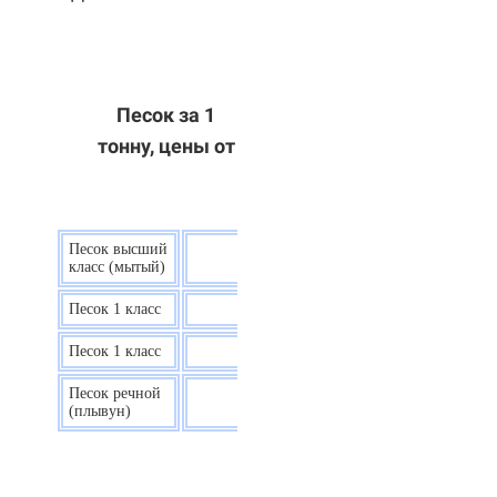
Песок за 1
тонну, цены от
Песок высший
9 р.
класс (мытый)
Песок 1 класс
7,5 р.
Песок 1 класс
6,7 р.
Песок речной
7,5 р.
(плывун)