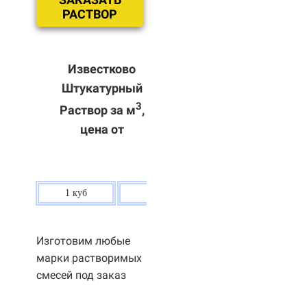
РАСТВОР
Известково
Штукатурный
3
Раствор за м
,
цена от
1 куб
80 р.
Изготовим любые
марки растворимых
смесей под заказ