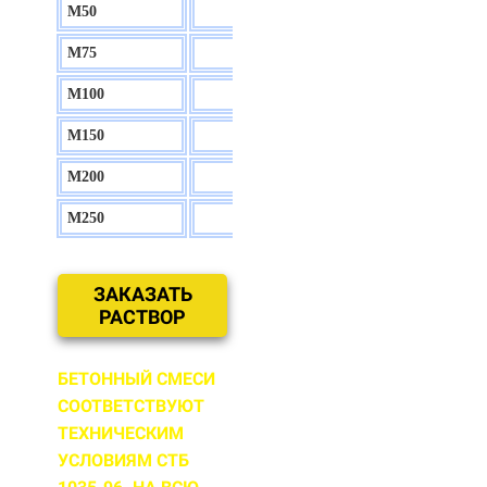
М50
130 р.
М75
140 р.
М100
150 р.
М150
160 р.
М200
170 р.
М250
180 р.
ЗАКАЗАТЬ
РАСТВОР
БЕТОННЫЙ СМЕСИ
СООТВЕТСТВУЮТ
ТЕХНИЧЕСКИМ
УСЛОВИЯМ СТБ