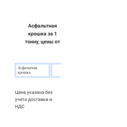
Асфальтная
крошка за 1
тонну, цены от
Асфальтная
20
р.
крошка
Цена указана без
учета доставки и
НДС