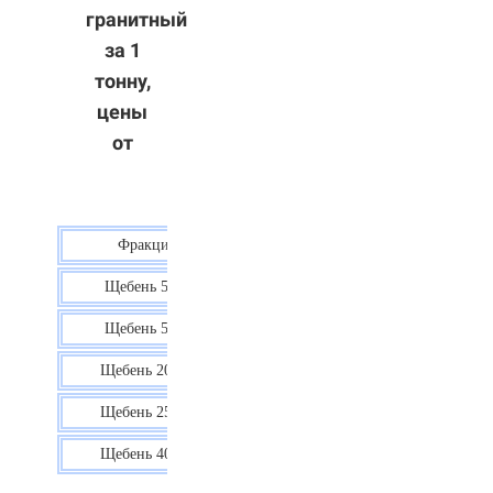
гранитный
за 1
тонну,
цены
от
Фракция
Цена
Щебень 5-10
40 р.
Щебень 5-20
38 р.
Щебень 20-40
35 р.
Щебень 25-60
35 р.
Щебень 40-70
36 р.