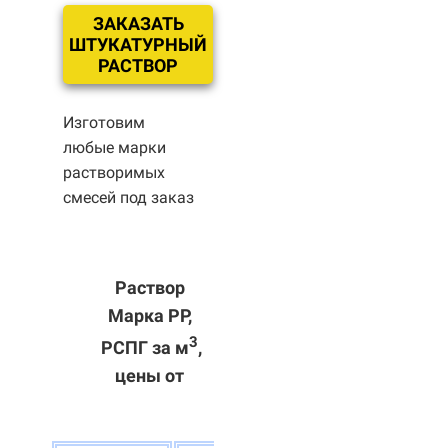
ЗАКАЗАТЬ
ШТУКАТУРНЫЙ
РАСТВОР
Изготовим
любые марки
растворимых
смесей под заказ
Раствор
Марка РР,
3
РСПГ за м
,
цены от