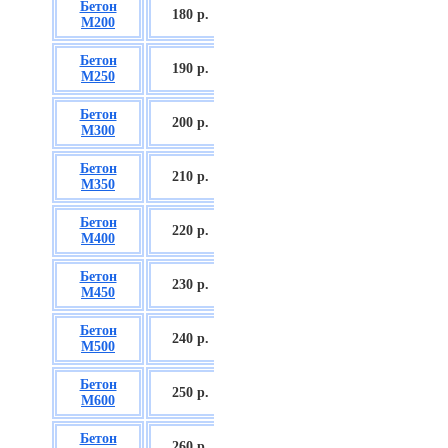
Бетон
БСГТ С12/15
180 р.
М200
П2/П3
Бетон
БСГТ С16/20
190 р.
М250
П2/П3
Бетон
БСГТ С18/22,5
200 р.
М300
П2/П3
Бетон
БСГТ С20/25
210 р.
М350
П3/П4
Бетон
БСГТ С25/30
220 р.
М400
П3/П4
Бетон
БСГТ С28/35
230 р.
М450
П3/П4
Бетон
БСГТ С30/37
240 р.
М500
П3/П4
Бетон
БСГТ С35/45
250 р.
М600
П3
Бетон
БСГТ С50/60
260
р.