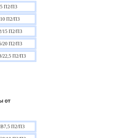
5 П2/П3
10 П2/П3
/15 П2/П3
/20 П2/П3
/22,5 П2/П3
ы от
В7,5 П2/П3