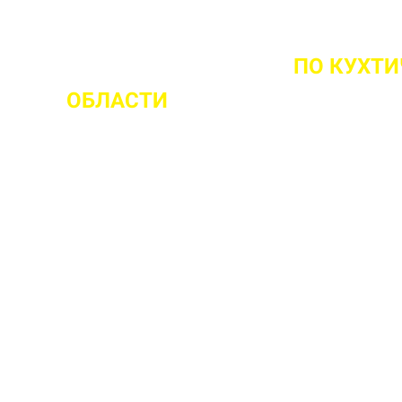
ОМЕНТА ВЫЕЗДА НА ОБЪЕКТ
ПО КУХТ
ОБЛАСТИ
 ваш объект
 прочности бетона