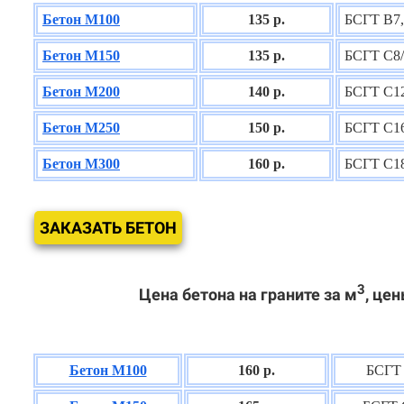
Бетон М100
135 р.
БСГТ В7,
Бетон М150
135 р.
БСГТ С8/
Бетон М200
140 р.
БСГТ С12
Бетон М250
150 р.
БСГТ С16
Бетон М300
160 р.
БСГТ С18
ЗАКАЗАТЬ БЕТОН
3
Цена бетона на граните за м
, цен
Бетон М100
160 р.
БСГТ 