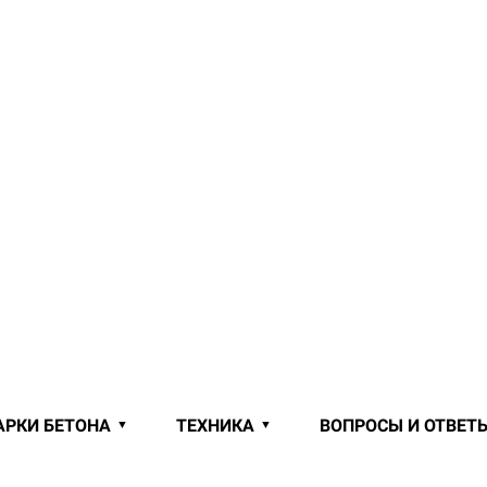
АРКИ БЕТОНА
ТЕХНИКА
ВОПРОСЫ И ОТВЕТ
 ОТ ПРОИЗВОДИТЕЛЯ В КУХТИЧА