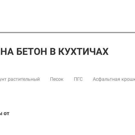
НА БЕТОН В КУХТИЧАХ
унт растительный
Песок
ПГС
Асфальтная крош
ы от