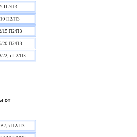
5 П2/П3
10 П2/П3
/15 П2/П3
/20 П2/П3
/22,5 П2/П3
ы от
В7,5 П2/П3