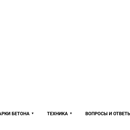
АРКИ БЕТОНА
ТЕХНИКА
ВОПРОСЫ И ОТВЕТ
 ОТ ПРОИЗВОДИТЕЛЯ В ЛЕНИНСК