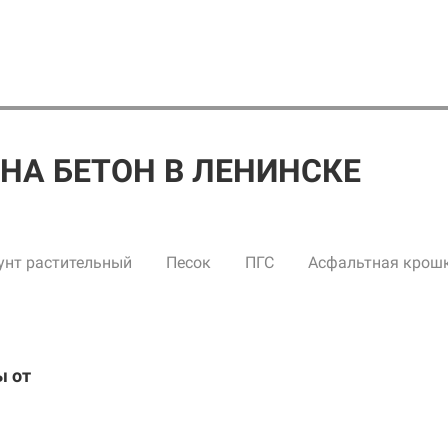
НА БЕТОН В ЛЕНИНСКЕ
унт растительный
Песок
ПГС
Асфальтная крош
ы от