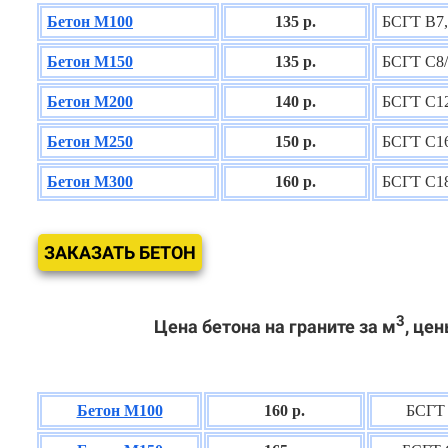
Бетон М100
135 р.
БСГТ В7,
Бетон М150
135 р.
БСГТ С8/
Бетон М200
140 р.
БСГТ С12
Бетон М250
150 р.
БСГТ С16
Бетон М300
160 р.
БСГТ С18
ЗАКАЗАТЬ БЕТОН
3
Цена бетона на граните за м
, цен
Бетон М100
160 р.
БСГТ 