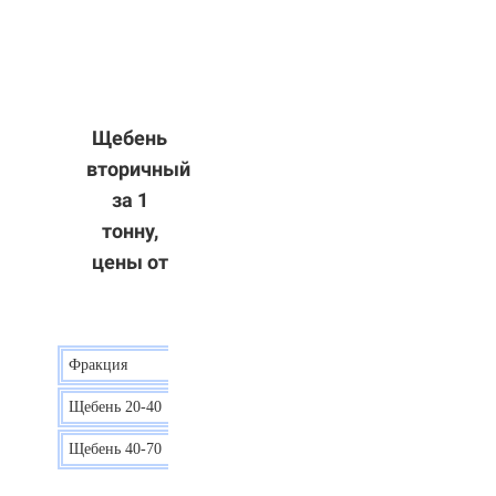
Щебень
вторичный
за 1
тонну,
цены от
Фракция
Цена
Щебень 20-40
8 р.
Щебень 40-70
6 р.