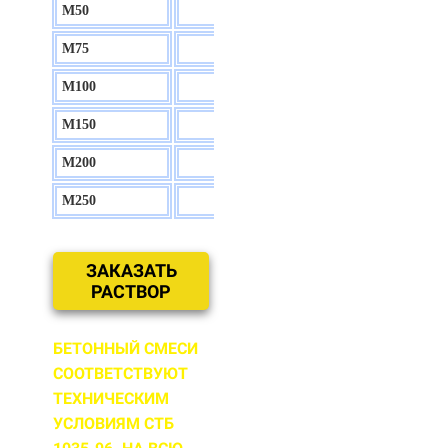
М50
130 р.
М75
140 р.
М100
150 р.
М150
160 р.
М200
170 р.
М250
180 р.
ЗАКАЗАТЬ
РАСТВОР
БЕТОННЫЙ СМЕСИ
СООТВЕТСТВУЮТ
ТЕХНИЧЕСКИМ
УСЛОВИЯМ СТБ