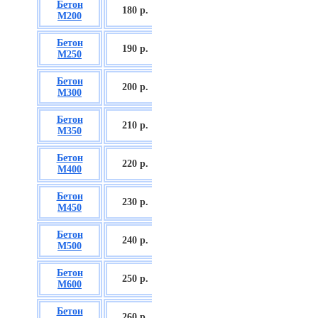
Бетон
БСГТ С12/15
180 р.
М200
П2/П3
Бетон
БСГТ С16/20
190 р.
М250
П2/П3
Бетон
БСГТ С18/22,5
200 р.
М300
П2/П3
Бетон
БСГТ С20/25
210 р.
М350
П3/П4
Бетон
БСГТ С25/30
220 р.
М400
П3/П4
Бетон
БСГТ С28/35
230 р.
М450
П3/П4
Бетон
БСГТ С30/37
240 р.
М500
П3/П4
Бетон
БСГТ С35/45
250 р.
М600
П3
Бетон
БСГТ С50/60
260
р.