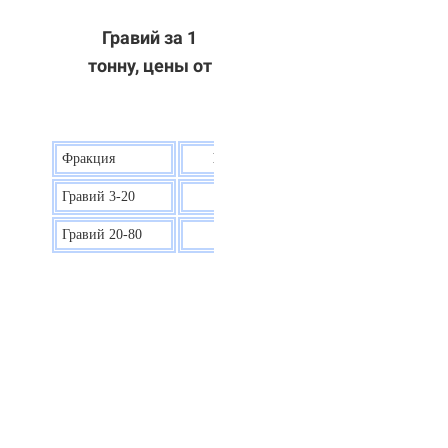
Гравий за 1
тонну, цены от
Фракция
Цена на гравий
Гравий 3-20
30 р.
Гравий 20-80
40 р.
ОТВЕТЫ НА ВАШИ ВОПРОСЫ