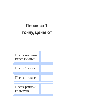
Песок за 1
тонну, цены от
Песок высший
9 р.
класс (мытый)
Песок 1 класс
7,5 р.
Песок 1 класс
6,7 р.
Песок речной
7,5 р.
(плывун)