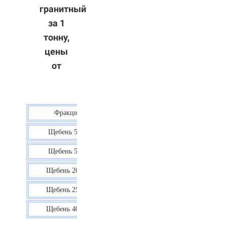
гранитный
за 1
тонну,
цены
от
Фракция
Цена
Щебень 5-10
40 р.
Щебень 5-20
38 р.
Щебень 20-40
35 р.
Щебень 25-60
35 р.
Щебень 40-70
36 р.