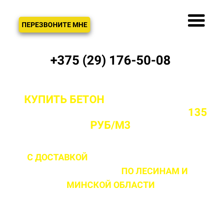
ЗВОНОК
ПЕРЕЗВОНИТЕ МНЕ
+375 (29) 176-50-08
КУПИТЬ БЕТОН
С ДОСТАВКОЙ ОТ
ПРОИЗВОДИТЕЛЯ В ЛЕСИНАХ ОТ
135
РУБ/М3
С ДОСТАВКОЙ
ДО 2 ЧАСОВ С МОМЕНТА
ВЫЕЗДА НА ОБЪЕКТ
ПО ЛЕСИНАМ
И
МИНСКОЙ ОБЛАСТИ