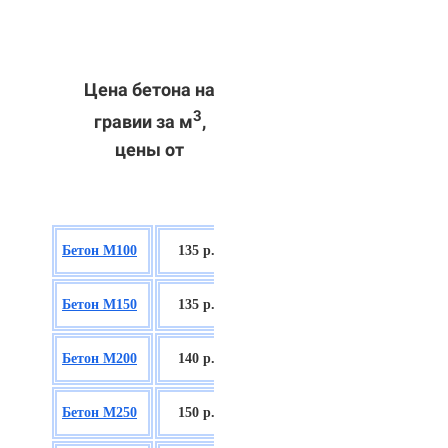
Цена бетона на
3
гравии за м
,
цены от
БСГТ В7,5
Бетон М100
135 р.
П2/П3
БСГТ С8/10
Бетон М150
135 р.
П2/П3
БСГТ С12/15
Бетон М200
140 р.
П2/П3
БСГТ С16/20
Бетон М250
150 р.
П2/П3