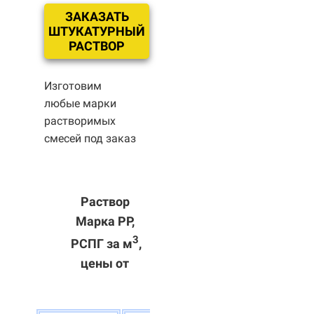
ЗАКАЗАТЬ
ШТУКАТУРНЫЙ
РАСТВОР
Изготовим
любые марки
растворимых
смесей под заказ
Раствор
Марка РР,
3
РСПГ за м
,
цены от