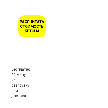
РАССЧИТАТЬ
СТОИМОСТЬ
БЕТОНА
Бесплатно
60 минут
на
разгрузку
при
доставке