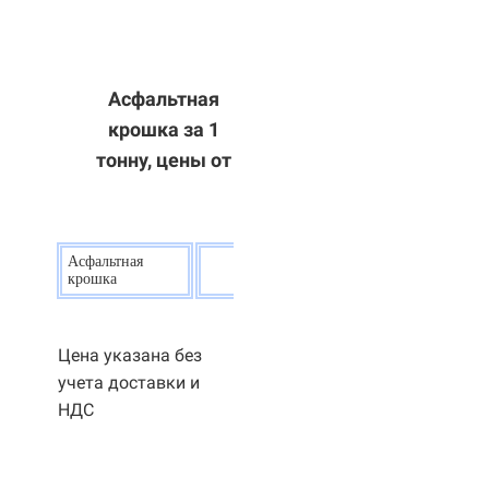
Асфальтная
крошка за 1
тонну, цены от
Асфальтная
20
р.
крошка
Цена указана без
учета доставки и
НДС