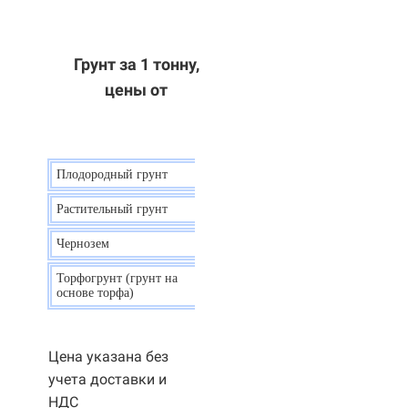
Грунт за 1 тонну,
цены от
Плодородный грунт
9 р.
Растительный грунт
7 р.
Чернозем
10 р.
Торфогрунт (грунт на
35 р.
основе торфа)
Цена указана без
учета доставки и
НДС