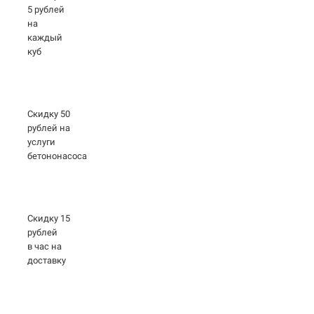
5 рублей
на
каждый
куб
Скидку 50
рублей на
услуги
бетононасоса
Скидку 15
рублей
в час на
доставку