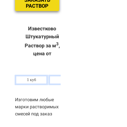
РАСТВОР
Известково
Штукатурный
3
Раствор за м
,
цена от
1 куб
80 р.
Изготовим любые
марки растворимых
смесей под заказ