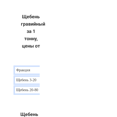
Щебень
гравийный
за 1
тонну,
цены от
Фракция
Цена
Щебень 3-20
15 р.
Щебень 20-80
12 р.
Щебень