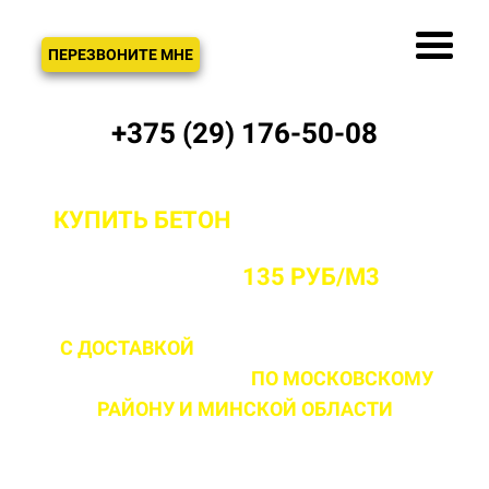
ЗВОНОК
ПЕРЕЗВОНИТЕ МНЕ
+375 (29) 176-50-08
КУПИТЬ БЕТОН
С ДОСТАВКОЙ ОТ
ПРОИЗВОДИТЕЛЯ В МОСКОВСКОМ
РАЙОНЕ ОТ
135 РУБ/М3
С ДОСТАВКОЙ
ДО 2 ЧАСОВ С МОМЕНТА
ВЫЕЗДА НА ОБЪЕКТ
ПО МОСКОВСКОМУ
РАЙОНУ
И МИНСКОЙ ОБЛАСТИ