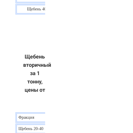
Щебень 40-70
36 р.
Щебень
вторичный
за 1
тонну,
цены от
Фракция
Цена
Щебень 20-40
8 р.