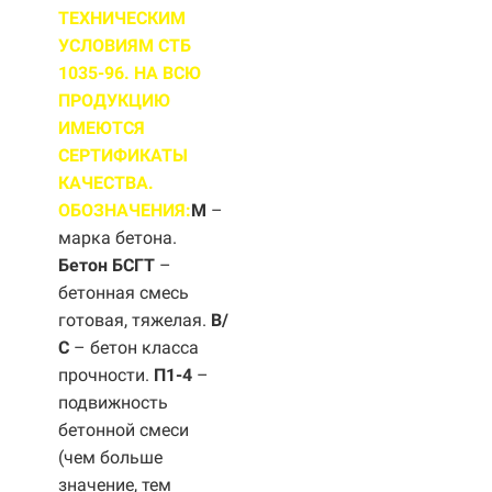
ТЕХНИЧЕСКИМ
УСЛОВИЯМ СТБ
1035-96. НА ВСЮ
ПРОДУКЦИЮ
ИМЕЮТСЯ
СЕРТИФИКАТЫ
КАЧЕСТВА.
ОБОЗНАЧЕНИЯ:
М
–
марка бетона.
Бетон БСГТ
–
бетонная смесь
готовая, тяжелая.
B/
С
– бетон класса
прочности.
П1-4
–
подвижность
бетонной смеси
(чем больше
значение, тем