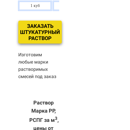
1 куб
80 р.
ЗАКАЗАТЬ
ШТУКАТУРНЫЙ
РАСТВОР
Изготовим
любые марки
растворимых
смесей под заказ
Раствор
Марка РР,
3
РСПГ за м
,
цены от