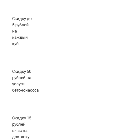
Скидку до
5 рублей
на
каждый
куб
Скидку 50
рублей на
услуги
бетононасоса
Скидку 15
рублей
в час на
доставку