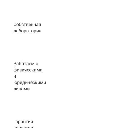
Собственная
лаборатория
Работаем с
физическими
и
юридическими
лицами
Гарантия
качества