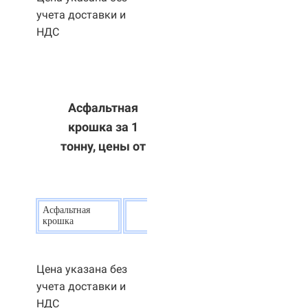
учета доставки и
НДС
Асфальтная
крошка за 1
тонну, цены от
Асфальтная
20
р.
крошка
Цена указана без
учета доставки и
НДС