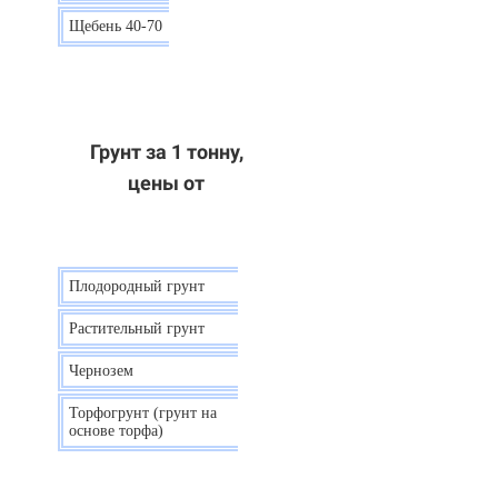
Щебень 40-70
6 р.
Грунт за 1 тонну,
цены от
Плодородный грунт
9 р.
Растительный грунт
7 р.
Чернозем
10 р.
Торфогрунт (грунт на
35 р.
основе торфа)