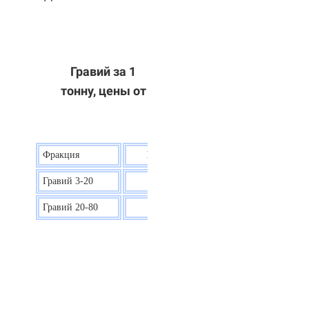
Гравий за 1
тонну, цены от
Фракция
Цена на гравий
Гравий 3-20
30 р.
Гравий 20-80
40 р.
ОТВЕТЫ НА ВАШИ ВОПРОСЫ