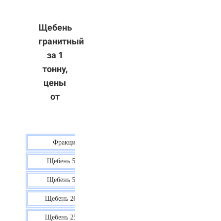
Щебень
гранитный
за 1
тонну,
цены
от
Фракция
Цена
Щебень 5-10
40 р.
Щебень 5-20
38 р.
Щебень 20-40
35 р.
Щебень 25-60
35 р.