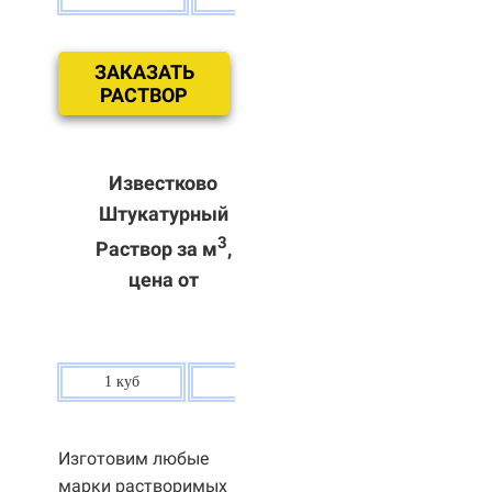
ЗАКАЗАТЬ
РАСТВОР
Известково
Штукатурный
3
Раствор за м
,
цена от
1 куб
80 р.
Изготовим любые
марки растворимых