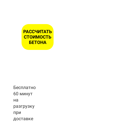
ОНА *
РАССЧИТАТЬ
СТОИМОСТЬ
БЕТОНА
Бесплатно
60 минут
на
разгрузку
при
доставке