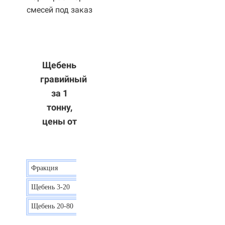
смесей под заказ
Щебень
гравийный
за 1
тонну,
цены от
Фракция
Цена
Щебень 3-20
15 р.
Щебень 20-80
12 р.