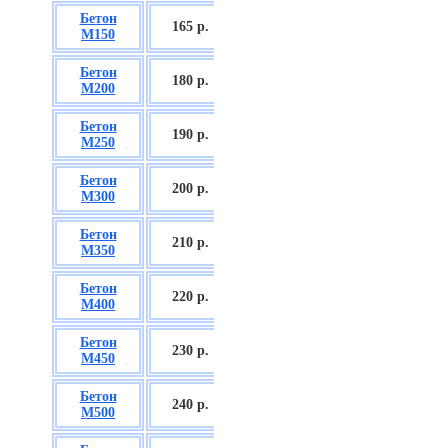
Бетон
БСГТ С8/10
165 р.
М150
П2/П3
Бетон
БСГТ С12/15
180 р.
М200
П2/П3
Бетон
БСГТ С16/20
190 р.
М250
П2/П3
Бетон
БСГТ С18/22,5
200 р.
М300
П2/П3
Бетон
БСГТ С20/25
210 р.
М350
П3/П4
Бетон
БСГТ С25/30
220 р.
М400
П3/П4
Бетон
БСГТ С28/35
230 р.
М450
П3/П4
Бетон
БСГТ С30/37
240 р.
М500
П3/П4