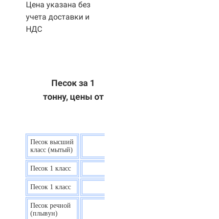
Цена указана без
учета доставки и
НДС
Песок за 1
тонну, цены от
Песок высший
9 р.
класс (мытый)
Песок 1 класс
7,5 р.
Песок 1 класс
6,7 р.
Песок речной
7,5 р.
(плывун)