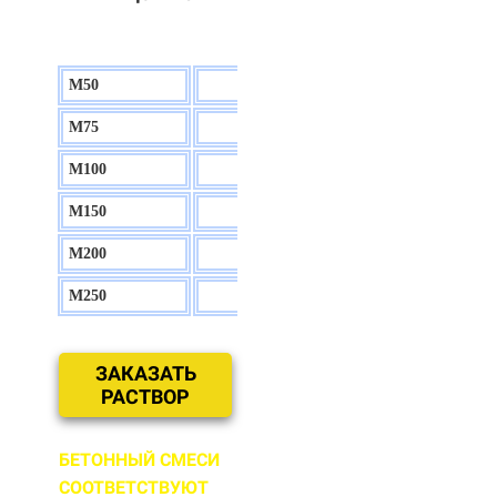
М50
130 р.
М75
140 р.
М100
150 р.
М150
160 р.
М200
170 р.
М250
180 р.
ЗАКАЗАТЬ
РАСТВОР
БЕТОННЫЙ СМЕСИ
СООТВЕТСТВУЮТ