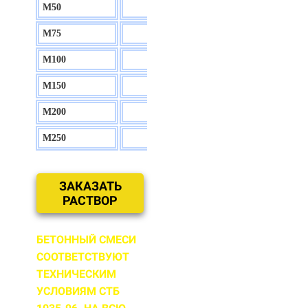
М50
130 р.
М75
140 р.
М100
150 р.
М150
160 р.
М200
170 р.
М250
180 р.
ЗАКАЗАТЬ
РАСТВОР
БЕТОННЫЙ СМЕСИ
СООТВЕТСТВУЮТ
ТЕХНИЧЕСКИМ
УСЛОВИЯМ СТБ