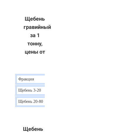
Щебень
гравийный
за 1
тонну,
цены от
Фракция
Цена
Щебень 3-20
15 р.
Щебень 20-80
12 р.
Щебень