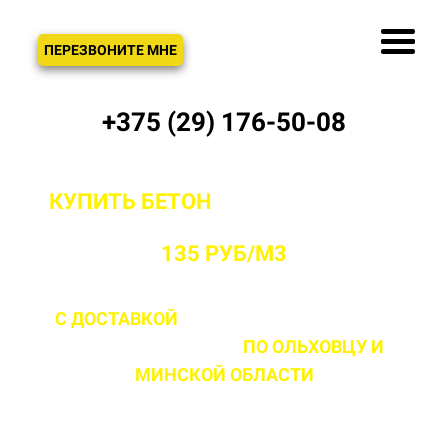
ЗВОНОК
ПЕРЕЗВОНИТЕ МНЕ
+375 (29) 176-50-08
КУПИТЬ БЕТОН
С ДОСТАВКОЙ ОТ
ПРОИЗВОДИТЕЛЯ В ОЛЬХОВЦЕ ОТ
135 РУБ/М3
С ДОСТАВКОЙ
ДО 2 ЧАСОВ С МОМЕНТА
ВЫЕЗДА НА ОБЪЕКТ
ПО ОЛЬХОВЦУ
И
МИНСКОЙ ОБЛАСТИ