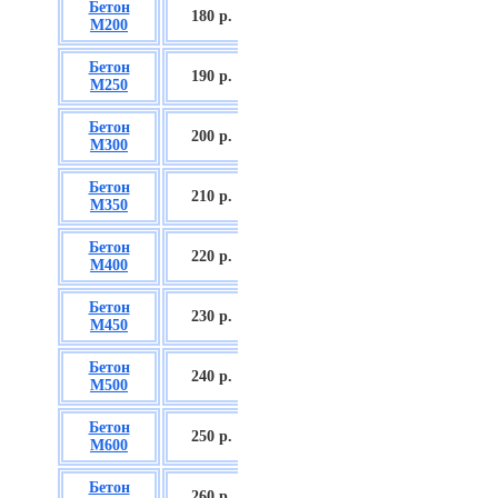
Бетон
БСГТ С12/15
180 р.
М200
П2/П3
Бетон
БСГТ С16/20
190 р.
М250
П2/П3
Бетон
БСГТ С18/22,5
200 р.
М300
П2/П3
Бетон
БСГТ С20/25
210 р.
М350
П3/П4
Бетон
БСГТ С25/30
220 р.
М400
П3/П4
Бетон
БСГТ С28/35
230 р.
М450
П3/П4
Бетон
БСГТ С30/37
240 р.
М500
П3/П4
Бетон
БСГТ С35/45
250 р.
М600
П3
Бетон
БСГТ С50/60
260
р.