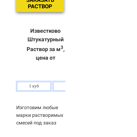
РАСТВОР
Известково
Штукатурный
3
Раствор за м
,
цена от
1 куб
80 р.
Изготовим любые
марки растворимых
смесей под заказ