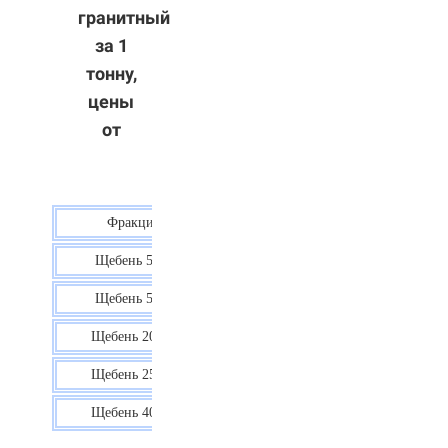
гранитный
за 1
тонну,
цены
от
Фракция
Цена
Щебень 5-10
40 р.
Щебень 5-20
38 р.
Щебень 20-40
35 р.
Щебень 25-60
35 р.
Щебень 40-70
36 р.