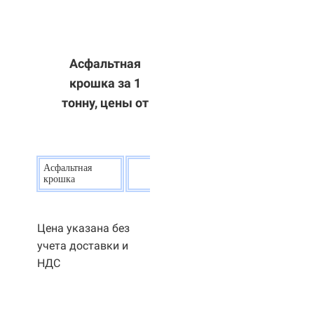
Асфальтная
крошка за 1
тонну, цены от
Асфальтная
20
р.
крошка
Цена указана без
учета доставки и
НДС