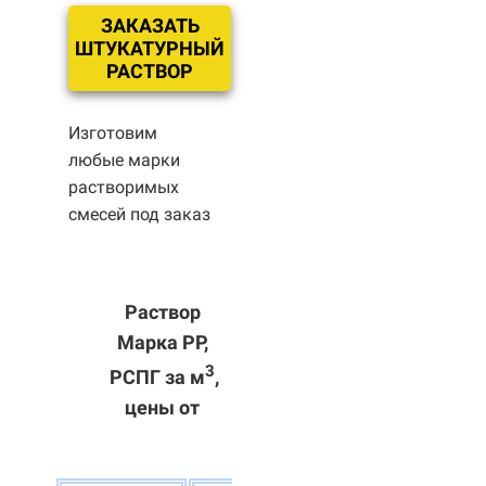
ЗАКАЗАТЬ
ШТУКАТУРНЫЙ
РАСТВОР
Изготовим
любые марки
растворимых
смесей под заказ
Раствор
Марка РР,
3
РСПГ за м
,
цены от