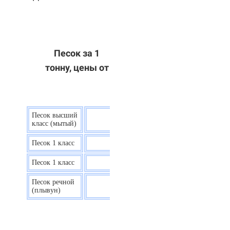
Песок за 1
тонну, цены от
Песок высший
9 р.
класс (мытый)
Песок 1 класс
7,5 р.
Песок 1 класс
6,7 р.
Песок речной
7,5 р.
(плывун)