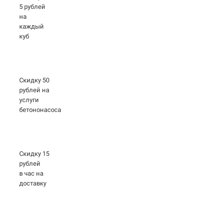
5 рублей
на
каждый
куб
Скидку 50
рублей на
услуги
бетононасоса
Скидку 15
рублей
в час на
доставку