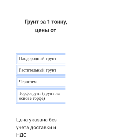
Грунт за 1 тонну,
цены от
Плодородный грунт
9 р.
Растительный грунт
7 р.
Чернозем
10 р.
Торфогрунт (грунт на
35 р.
основе торфа)
Цена указана без
учета доставки и
НДС