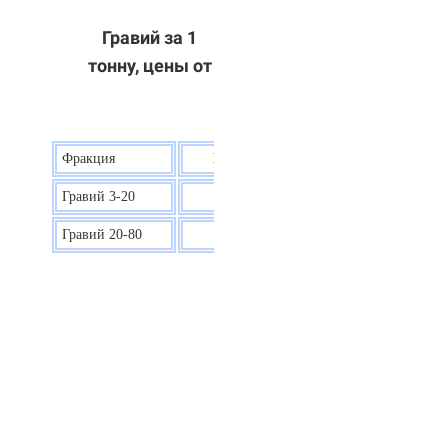
Гравий за 1
тонну, цены от
Фракция
Цена на гравий
Гравий 3-20
30 р.
Гравий 20-80
40 р.
ОТВЕТЫ НА ВАШИ ВОПРОСЫ