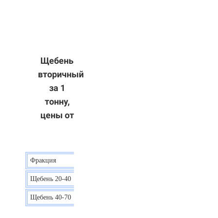
Щебень
вторичный
за 1
тонну,
цены от
Фракция
Цена
Щебень 20-40
8 р.
Щебень 40-70
6 р.