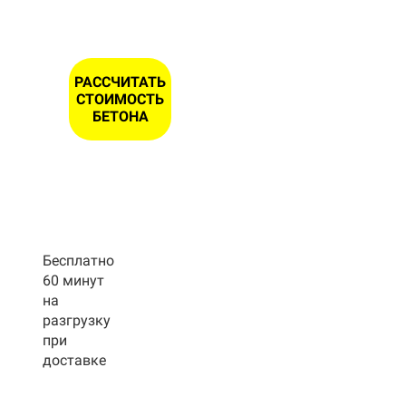
РАССЧИТАТЬ
СТОИМОСТЬ
БЕТОНА
Бесплатно
60 минут
на
разгрузку
при
доставке