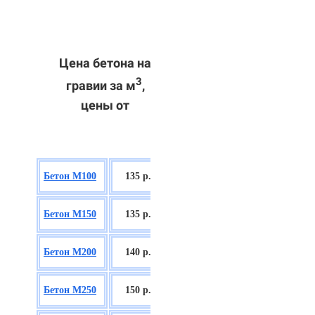
Цена бетона на
3
гравии за м
,
цены от
БСГТ В7,5
Бетон М100
135 р.
П2/П3
БСГТ С8/10
Бетон М150
135 р.
П2/П3
БСГТ С12/15
Бетон М200
140 р.
П2/П3
БСГТ С16/20
Бетон М250
150 р.
П2/П3