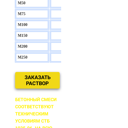
М50
130 р.
М75
140 р.
М100
150 р.
М150
160 р.
М200
170 р.
М250
180 р.
ЗАКАЗАТЬ
РАСТВОР
БЕТОННЫЙ СМЕСИ
СООТВЕТСТВУЮТ
ТЕХНИЧЕСКИМ
УСЛОВИЯМ СТБ