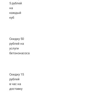
5 рублей
на
каждый
куб
Скидку 50
рублей на
услуги
бетононасоса
Скидку 15
рублей
в час на
доставку