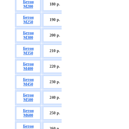
Бетон
БСГТ С12/15
180 р.
М200
П2/П3
Бетон
БСГТ С16/20
190 р.
М250
П2/П3
Бетон
БСГТ С18/22,5
200 р.
М300
П2/П3
Бетон
БСГТ С20/25
210 р.
М350
П3/П4
Бетон
БСГТ С25/30
220 р.
М400
П3/П4
Бетон
БСГТ С28/35
230 р.
М450
П3/П4
Бетон
БСГТ С30/37
240 р.
М500
П3/П4
Бетон
БСГТ С35/45
250 р.
М600
П3
Бетон
БСГТ С50/60
260
р.