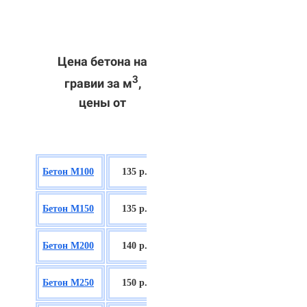
Цена бетона на
3
гравии за м
,
цены от
БСГТ В7,5
Бетон М100
135 р.
П2/П3
БСГТ С8/10
Бетон М150
135 р.
П2/П3
БСГТ С12/15
Бетон М200
140 р.
П2/П3
БСГТ С16/20
Бетон М250
150 р.
П2/П3