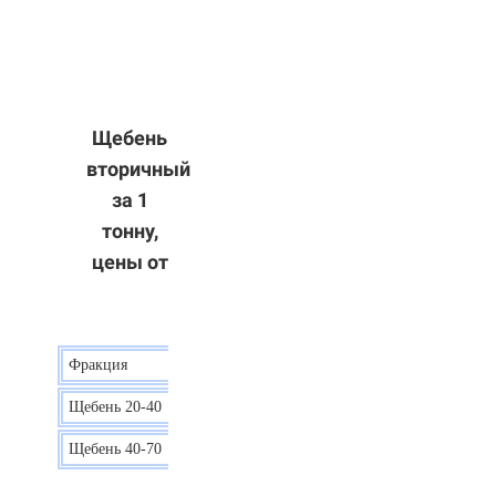
Щебень
вторичный
за 1
тонну,
цены от
Фракция
Цена
Щебень 20-40
8 р.
Щебень 40-70
6 р.