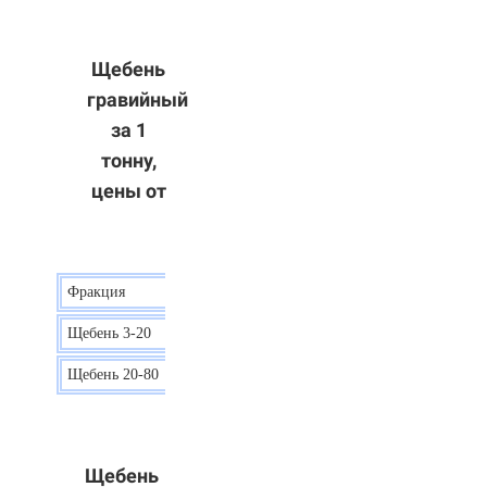
Щебень
гравийный
за 1
тонну,
цены от
Фракция
Цена
Щебень 3-20
15 р.
Щебень 20-80
12 р.
Щебень