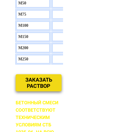
М50
130 р.
М75
140 р.
М100
150 р.
М150
160 р.
М200
170 р.
М250
180 р.
ЗАКАЗАТЬ
РАСТВОР
БЕТОННЫЙ СМЕСИ
СООТВЕТСТВУЮТ
ТЕХНИЧЕСКИМ
УСЛОВИЯМ СТБ