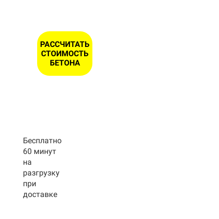
РАССЧИТАТЬ
СТОИМОСТЬ
БЕТОНА
Бесплатно
60 минут
на
разгрузку
при
доставке