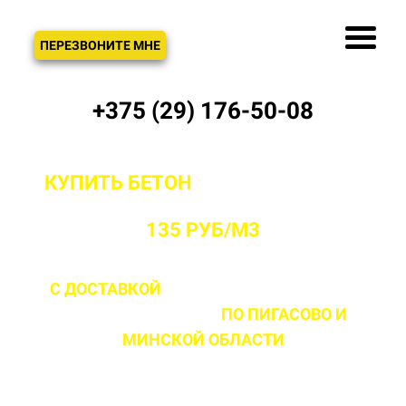
ЗВОНОК
ПЕРЕЗВОНИТЕ МНЕ
+375 (29) 176-50-08
КУПИТЬ БЕТОН
С ДОСТАВКОЙ ОТ
ПРОИЗВОДИТЕЛЯ В ПИГАСОВО ОТ
135 РУБ/М3
С ДОСТАВКОЙ
ДО 2 ЧАСОВ С МОМЕНТА
ВЫЕЗДА НА ОБЪЕКТ
ПО ПИГАСОВО
И
МИНСКОЙ ОБЛАСТИ