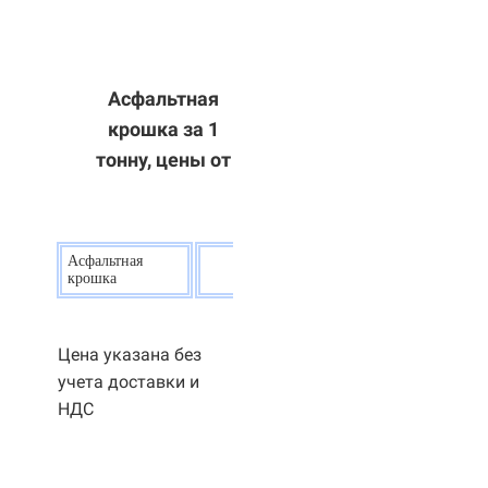
Асфальтная
крошка за 1
тонну, цены от
Асфальтная
20
р.
крошка
Цена указана без
учета доставки и
НДС