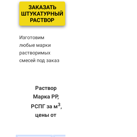
ЗАКАЗАТЬ
ШТУКАТУРНЫЙ
РАСТВОР
Изготовим
любые марки
растворимых
смесей под заказ
Раствор
Марка РР,
3
РСПГ за м
,
цены от