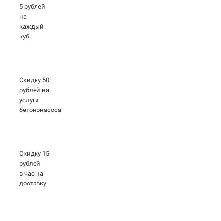
5 рублей
на
каждый
куб
Скидку 50
рублей на
услуги
бетононасоса
Скидку 15
рублей
в час на
доставку