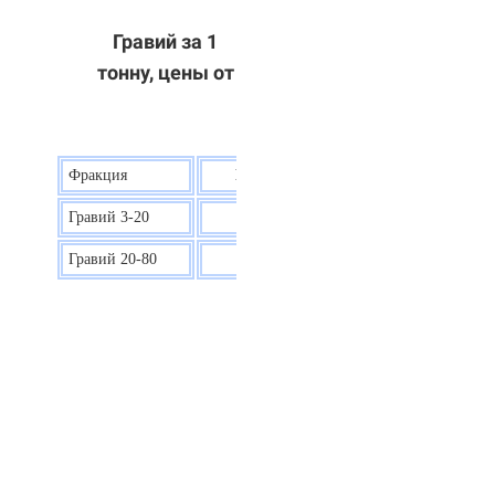
Гравий за 1
тонну, цены от
Фракция
Цена на гравий
Гравий 3-20
30 р.
Гравий 20-80
40 р.
ОТВЕТЫ НА ВАШИ ВОПРОСЫ