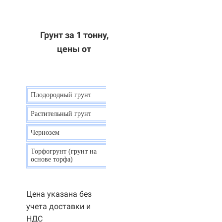
Грунт за 1 тонну,
цены от
Плодородный грунт
9 р.
Растительный грунт
7 р.
Чернозем
10 р.
Торфогрунт (грунт на
35 р.
основе торфа)
Цена указана без
учета доставки и
НДС