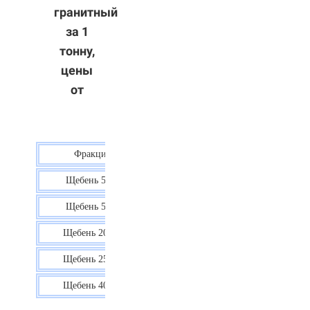
гранитный
за 1
тонну,
цены
от
Фракция
Цена
Щебень 5-10
40 р.
Щебень 5-20
38 р.
Щебень 20-40
35 р.
Щебень 25-60
35 р.
Щебень 40-70
36 р.