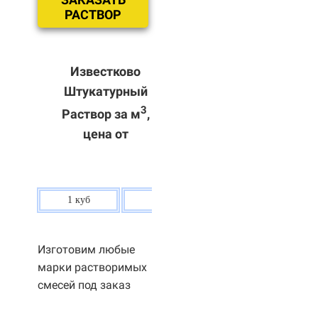
РАСТВОР
Известково
Штукатурный
3
Раствор за м
,
цена от
1 куб
80 р.
Изготовим любые
марки растворимых
смесей под заказ