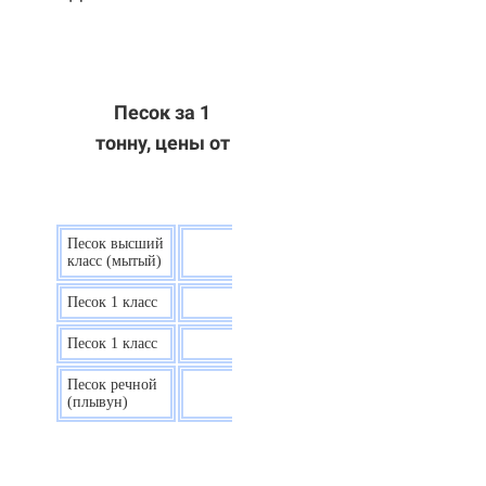
Песок за 1
тонну, цены от
Песок высший
9 р.
класс (мытый)
Песок 1 класс
7,5 р.
Песок 1 класс
6,7 р.
Песок речной
7,5 р.
(плывун)