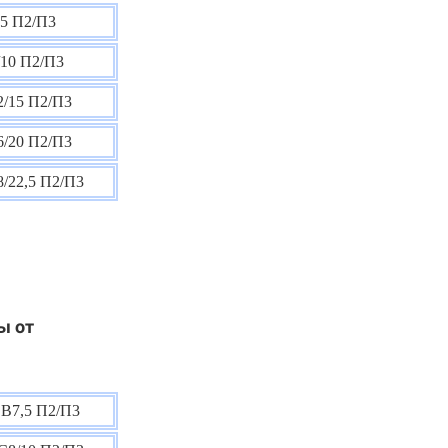
5 П2/П3
10 П2/П3
/15 П2/П3
/20 П2/П3
/22,5 П2/П3
ы от
В7,5 П2/П3