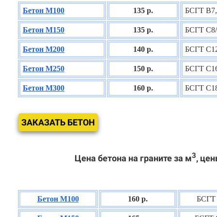
Бетон М100
135 р.
БСГТ В7,
Бетон М150
135 р.
БСГТ С8/
Бетон М200
140 р.
БСГТ С12
Бетон М250
150 р.
БСГТ С16
Бетон М300
160 р.
БСГТ С18
ЗАКАЗАТЬ БЕТОН
3
Цена бетона на граните за м
, цен
Бетон М100
160 р.
БСГТ 