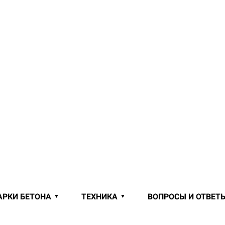
АРКИ БЕТОНА
ТЕХНИКА
ВОПРОСЫ И ОТВЕТ
 ОТ ПРОИЗВОДИТЕЛЯ В ПОДГОРЬ