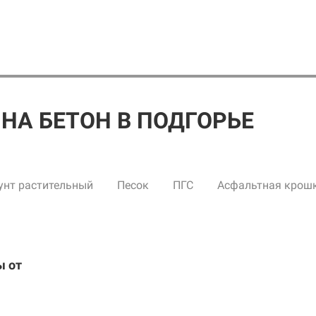
НА БЕТОН В ПОДГОРЬЕ
унт растительный
Песок
ПГС
Асфальтная крош
ы от