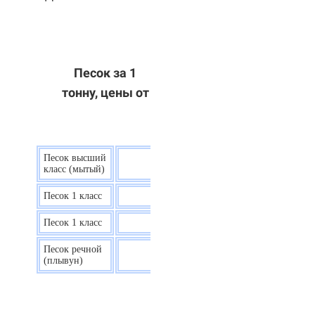
Песок за 1
тонну, цены от
Песок высший
9 р.
класс (мытый)
Песок 1 класс
7,5 р.
Песок 1 класс
6,7 р.
Песок речной
7,5 р.
(плывун)