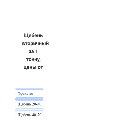
Щебень
вторичный
за 1
тонну,
цены от
Фракция
Цена
Щебень 20-40
8 р.
Щебень 40-70
6 р.