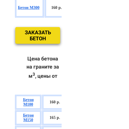
БСГТ
Бетон М300
160 р.
С18/22,5 П2/
П3
ЗАКАЗАТЬ
БЕТОН
Цена бетона
на граните за
3
м
, цены от
Бетон
БСГТ В7,5 П2/
160 р.
М100
П3
Бетон
БСГТ С8/10
165 р.
М150
П2/П3