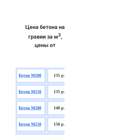
Цена бетона на
3
гравии за м
,
цены от
БСГТ В7,5
Бетон М100
135 р.
П2/П3
БСГТ С8/10
Бетон М150
135 р.
П2/П3
БСГТ С12/15
Бетон М200
140 р.
П2/П3
БСГТ С16/20
Бетон М250
150 р.
П2/П3