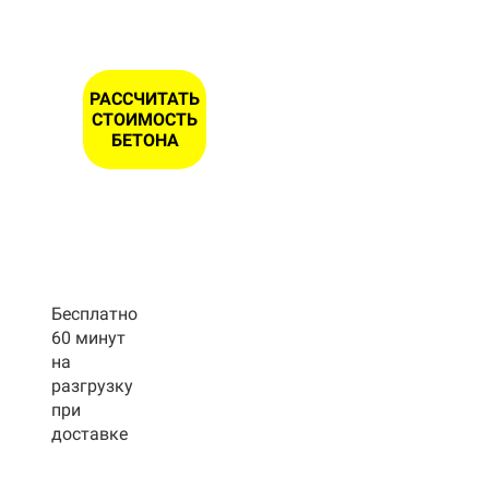
РАССЧИТАТЬ
СТОИМОСТЬ
БЕТОНА
Бесплатно
60 минут
на
разгрузку
при
доставке