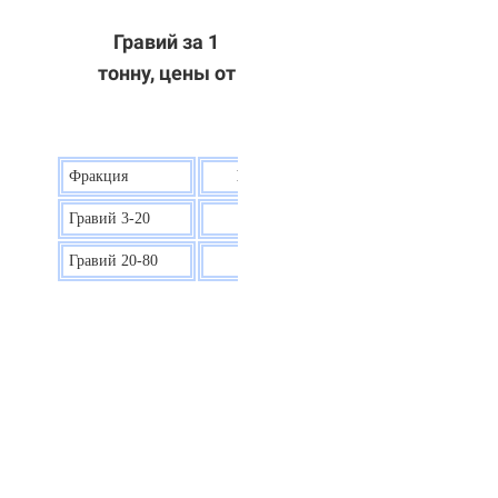
Гравий за 1
тонну, цены от
Фракция
Цена на гравий
Гравий 3-20
30 р.
Гравий 20-80
40 р.
ОТВЕТЫ НА ВАШИ ВОПРОСЫ