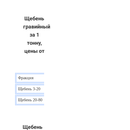
Щебень
гравийный
за 1
тонну,
цены от
Фракция
Цена
Щебень 3-20
15 р.
Щебень 20-80
12 р.
Щебень