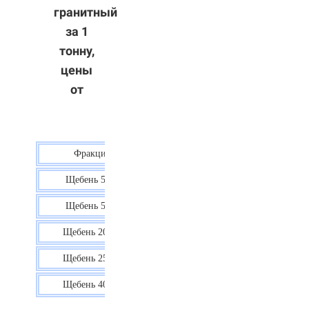
гранитный
за 1
тонну,
цены
от
Фракция
Цена
Щебень 5-10
40 р.
Щебень 5-20
38 р.
Щебень 20-40
35 р.
Щебень 25-60
35 р.
Щебень 40-70
36 р.