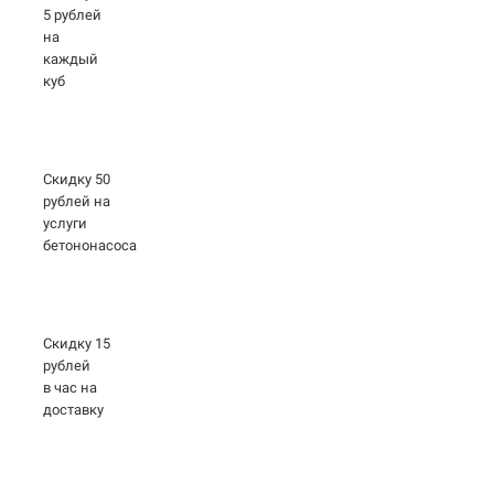
5 рублей
на
каждый
куб
Скидку 50
рублей на
услуги
бетононасоса
Скидку 15
рублей
в час на
доставку