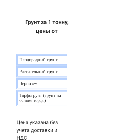
Грунт за 1 тонну,
цены от
Плодородный грунт
9 р.
Растительный грунт
7 р.
Чернозем
10 р.
Торфогрунт (грунт на
35 р.
основе торфа)
Цена указана без
учета доставки и
НДС