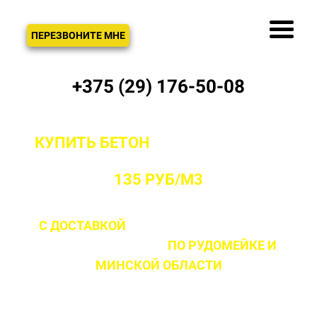
ЗВОНОК
ПЕРЕЗВОНИТЕ МНЕ
+375 (29) 176-50-08
КУПИТЬ БЕТОН
С ДОСТАВКОЙ ОТ
ПРОИЗВОДИТЕЛЯ В РУДОМЕЙКЕ ОТ
135 РУБ/М3
С ДОСТАВКОЙ
ДО 2 ЧАСОВ С МОМЕНТА
ВЫЕЗДА НА ОБЪЕКТ
ПО РУДОМЕЙКЕ
И
МИНСКОЙ ОБЛАСТИ