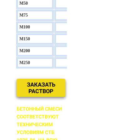
М50
130 р.
М75
140 р.
М100
150 р.
М150
160 р.
М200
170 р.
М250
180 р.
ЗАКАЗАТЬ
РАСТВОР
БЕТОННЫЙ СМЕСИ
СООТВЕТСТВУЮТ
ТЕХНИЧЕСКИМ
УСЛОВИЯМ СТБ