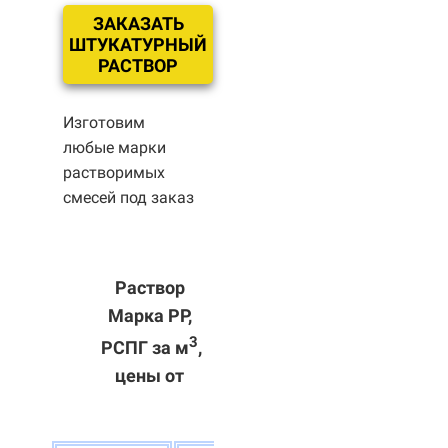
ЗАКАЗАТЬ
ШТУКАТУРНЫЙ
РАСТВОР
Изготовим
любые марки
растворимых
смесей под заказ
Раствор
Марка РР,
3
РСПГ за м
,
цены от