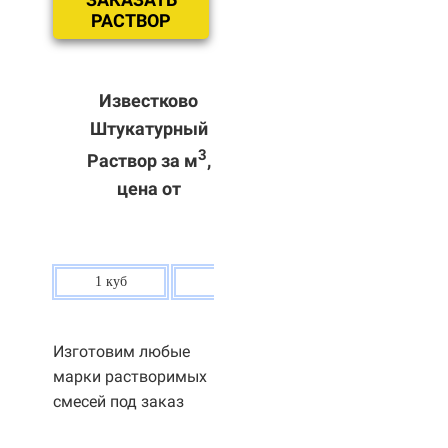
РАСТВОР
Известково
Штукатурный
3
Раствор за м
,
цена от
1 куб
80 р.
Изготовим любые
марки растворимых
смесей под заказ