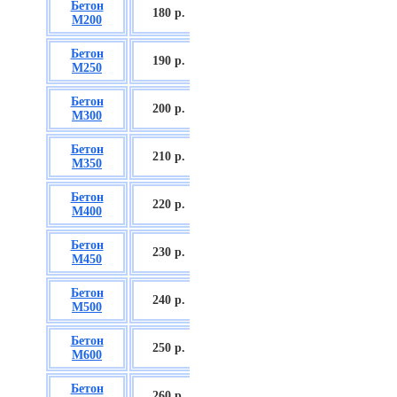
Бетон
БСГТ С12/15
180 р.
М200
П2/П3
Бетон
БСГТ С16/20
190 р.
М250
П2/П3
Бетон
БСГТ С18/22,5
200 р.
М300
П2/П3
Бетон
БСГТ С20/25
210 р.
М350
П3/П4
Бетон
БСГТ С25/30
220 р.
М400
П3/П4
Бетон
БСГТ С28/35
230 р.
М450
П3/П4
Бетон
БСГТ С30/37
240 р.
М500
П3/П4
Бетон
БСГТ С35/45
250 р.
М600
П3
Бетон
БСГТ С50/60
260
р.