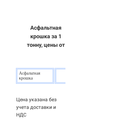
Асфальтная
крошка за 1
тонну, цены от
Асфальтная
20
р.
крошка
Цена указана без
учета доставки и
НДС