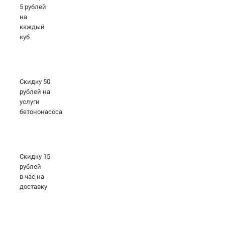
5 рублей
на
каждый
куб
Скидку 50
рублей на
услуги
бетононасоса
Скидку 15
рублей
в час на
доставку