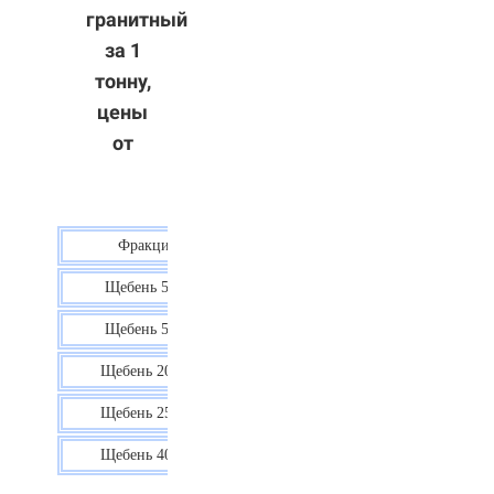
гранитный
за 1
тонну,
цены
от
Фракция
Цена
Щебень 5-10
40 р.
Щебень 5-20
38 р.
Щебень 20-40
35 р.
Щебень 25-60
35 р.
Щебень 40-70
36 р.