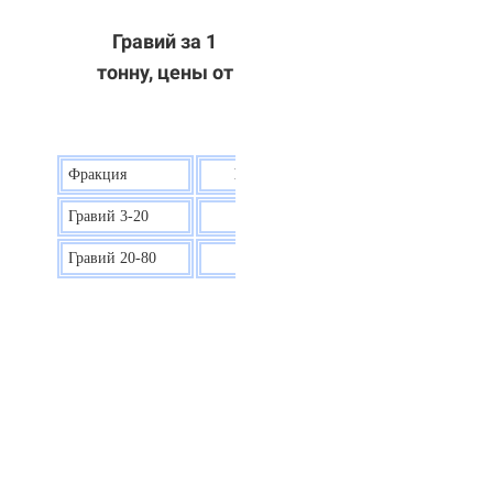
Гравий за 1
тонну, цены от
Фракция
Цена на гравий
Гравий 3-20
30 р.
Гравий 20-80
40 р.
ОТВЕТЫ НА ВАШИ ВОПРОСЫ