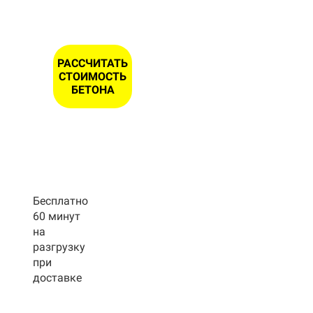
РАССЧИТАТЬ
СТОИМОСТЬ
БЕТОНА
Бесплатно
60 минут
на
разгрузку
при
доставке