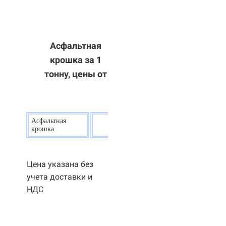
Асфальтная
крошка за 1
тонну, цены от
Асфальтная
20
р.
крошка
Цена указана без
учета доставки и
НДС