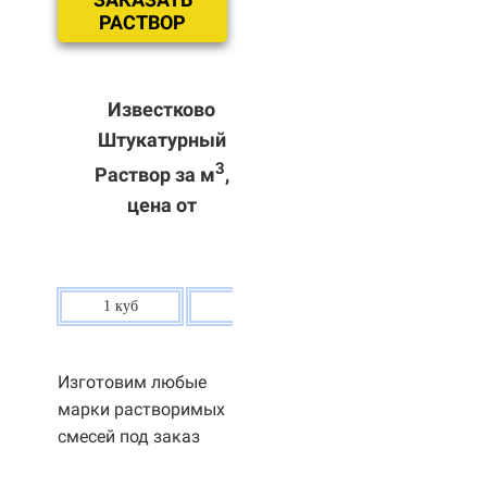
РАСТВОР
Известково
Штукатурный
3
Раствор за м
,
цена от
1 куб
80 р.
Изготовим любые
марки растворимых
смесей под заказ