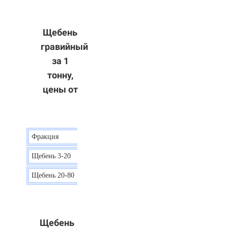
Щебень
гравийный
за 1
тонну,
цены от
Фракция
Цена
Щебень 3-20
15 р.
Щебень 20-80
12 р.
Щебень