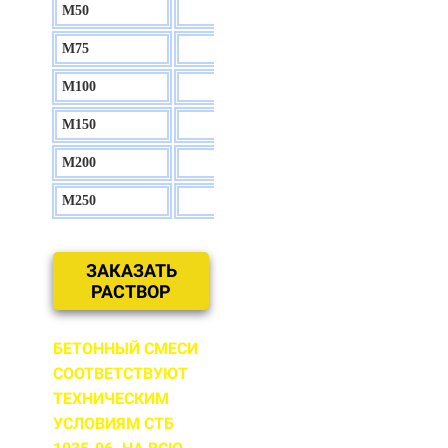
М50
130 р.
М75
140 р.
М100
150 р.
М150
160 р.
М200
170 р.
М250
180 р.
ЗАКАЗАТЬ
РАСТВОР
БЕТОННЫЙ СМЕСИ
СООТВЕТСТВУЮТ
ТЕХНИЧЕСКИМ
УСЛОВИЯМ СТБ