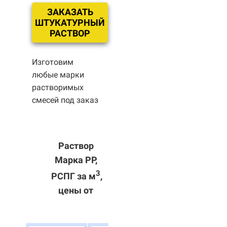
ЗАКАЗАТЬ
ШТУКАТУРНЫЙ
РАСТВОР
Изготовим
любые марки
растворимых
смесей под заказ
Раствор
Марка РР,
3
РСПГ за м
,
цены от