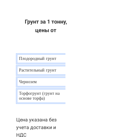
Грунт за 1 тонну,
цены от
Плодородный грунт
9 р.
Растительный грунт
7 р.
Чернозем
10 р.
Торфогрунт (грунт на
35 р.
основе торфа)
Цена указана без
учета доставки и
НДС