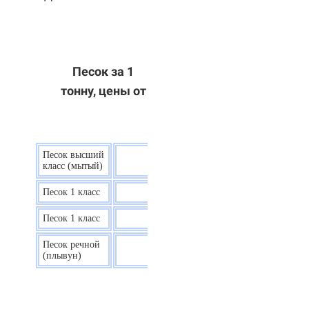
Песок за 1
тонну, цены от
Песок высший
9 р.
класс (мытый)
Песок 1 класс
7,5 р.
Песок 1 класс
6,7 р.
Песок речной
7,5 р.
(плывун)