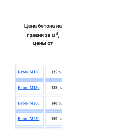
Цена бетона на
3
гравии за м
,
цены от
БСГТ В7,5
Бетон М100
135 р.
П2/П3
БСГТ С8/10
Бетон М150
135 р.
П2/П3
БСГТ С12/15
Бетон М200
140 р.
П2/П3
БСГТ С16/20
Бетон М250
150 р.
П2/П3