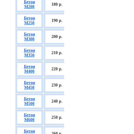
Бетон
БСГТ С12/15
180 р.
М200
П2/П3
Бетон
БСГТ С16/20
190 р.
М250
П2/П3
Бетон
БСГТ С18/22,5
200 р.
М300
П2/П3
Бетон
БСГТ С20/25
210 р.
М350
П3/П4
Бетон
БСГТ С25/30
220 р.
М400
П3/П4
Бетон
БСГТ С28/35
230 р.
М450
П3/П4
Бетон
БСГТ С30/37
240 р.
М500
П3/П4
Бетон
БСГТ С35/45
250 р.
М600
П3
Бетон
БСГТ С50/60
260
р.