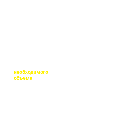
сертификаты качества
на весь бетон,
выпускаемый нашим
заводом.
Помогаете ли с
расчетом
необходимого
объема
?
Конечно, при
необходимости, наш
специалист выезжает
на объект для
точного расчета
бетона.