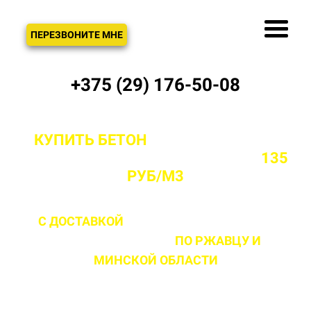
ЗВОНОК
ПЕРЕЗВОНИТЕ МНЕ
+375 (29) 176-50-08
КУПИТЬ БЕТОН
С ДОСТАВКОЙ ОТ
ПРОИЗВОДИТЕЛЯ В РЖАВЦЕ ОТ
135
РУБ/М3
С ДОСТАВКОЙ
ДО 2 ЧАСОВ С МОМЕНТА
ВЫЕЗДА НА ОБЪЕКТ
ПО РЖАВЦУ
И
МИНСКОЙ ОБЛАСТИ