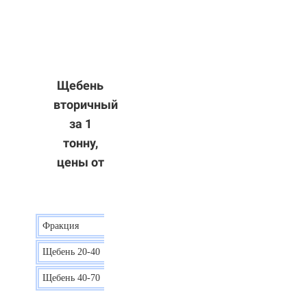
Щебень
вторичный
за 1
тонну,
цены от
Фракция
Цена
Щебень 20-40
8 р.
Щебень 40-70
6 р.