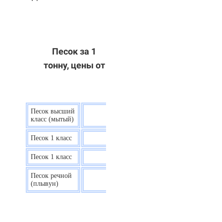
Песок за 1
тонну, цены от
Песок высший
9 р.
класс (мытый)
Песок 1 класс
7,5 р.
Песок 1 класс
6,7 р.
Песок речной
7,5 р.
(плывун)