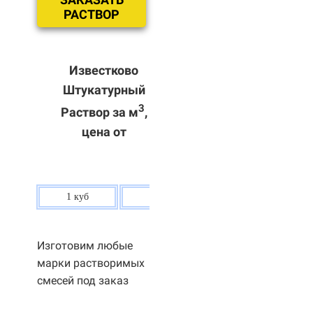
РАСТВОР
Известково
Штукатурный
3
Раствор за м
,
цена от
1 куб
80 р.
Изготовим любые
марки растворимых
смесей под заказ