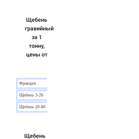
Щебень
гравийный
за 1
тонну,
цены от
Фракция
Цена
Щебень 3-20
15 р.
Щебень 20-80
12 р.
Щебень