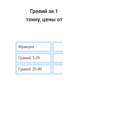
Гравий за 1
тонну, цены от
Фракция
Цена на гравий
Гравий 3-20
30 р.
Гравий 20-80
40 р.
ОТВЕТЫ НА ВАШИ ВОПРОСЫ