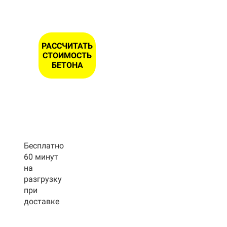
РАССЧИТАТЬ
СТОИМОСТЬ
БЕТОНА
Бесплатно
60 минут
на
разгрузку
при
доставке