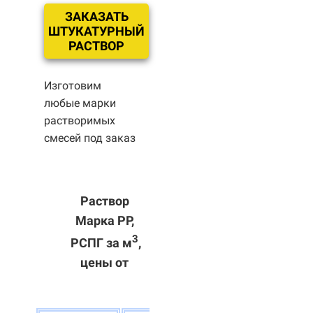
ЗАКАЗАТЬ
ШТУКАТУРНЫЙ
РАСТВОР
Изготовим
любые марки
растворимых
смесей под заказ
Раствор
Марка РР,
3
РСПГ за м
,
цены от