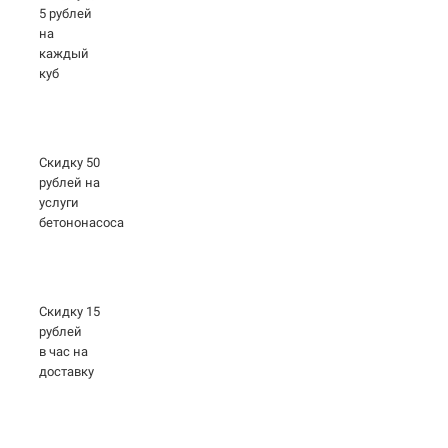
5 рублей
на
каждый
куб
Скидку 50
рублей на
услуги
бетононасоса
Скидку 15
рублей
в час на
доставку