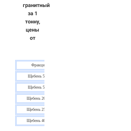
гранитный
за 1
тонну,
цены
от
Фракция
Цена
Щебень 5-10
40 р.
Щебень 5-20
38 р.
Щебень 20-40
35 р.
Щебень 25-60
35 р.
Щебень 40-70
36 р.