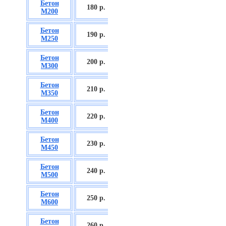
Бетон
БСГТ С12/15
180 р.
М200
П2/П3
Бетон
БСГТ С16/20
190 р.
М250
П2/П3
Бетон
БСГТ С18/22,5
200 р.
М300
П2/П3
Бетон
БСГТ С20/25
210 р.
М350
П3/П4
Бетон
БСГТ С25/30
220 р.
М400
П3/П4
Бетон
БСГТ С28/35
230 р.
М450
П3/П4
Бетон
БСГТ С30/37
240 р.
М500
П3/П4
Бетон
БСГТ С35/45
250 р.
М600
П3
Бетон
БСГТ С50/60
260
р.