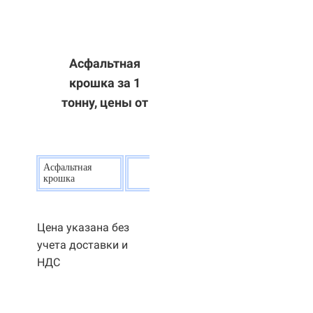
Асфальтная
крошка за 1
тонну, цены от
Асфальтная
20
р.
крошка
Цена указана без
учета доставки и
НДС