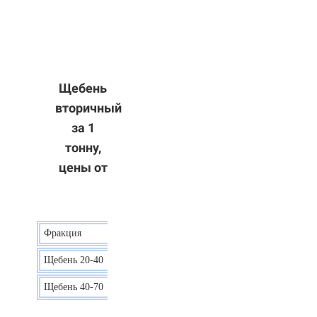
Щебень
вторичный
за 1
тонну,
цены от
Фракция
Цена
Щебень 20-40
8 р.
Щебень 40-70
6 р.