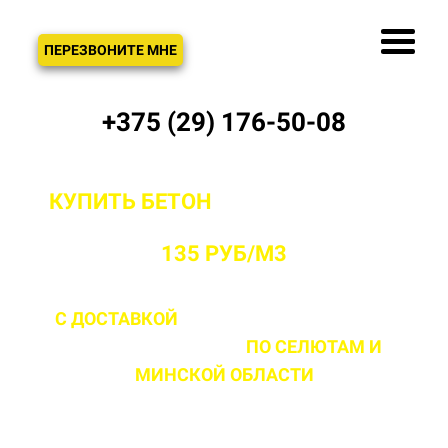
ЗВОНОК
ПЕРЕЗВОНИТЕ МНЕ
+375 (29) 176-50-08
КУПИТЬ БЕТОН
С ДОСТАВКОЙ ОТ
ПРОИЗВОДИТЕЛЯ В СЕЛЮТАХ ОТ
135 РУБ/М3
С ДОСТАВКОЙ
ДО 2 ЧАСОВ С МОМЕНТА
ВЫЕЗДА НА ОБЪЕКТ
ПО СЕЛЮТАМ
И
МИНСКОЙ ОБЛАСТИ