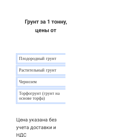
Грунт за 1 тонну,
цены от
Плодородный грунт
9 р.
Растительный грунт
7 р.
Чернозем
10 р.
Торфогрунт (грунт на
35 р.
основе торфа)
Цена указана без
учета доставки и
НДС