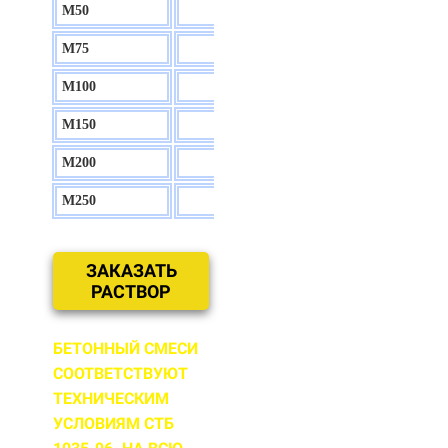
М50
130 р.
М75
140 р.
М100
150 р.
М150
160 р.
М200
170 р.
М250
180 р.
ЗАКАЗАТЬ
РАСТВОР
БЕТОННЫЙ СМЕСИ
СООТВЕТСТВУЮТ
ТЕХНИЧЕСКИМ
УСЛОВИЯМ СТБ