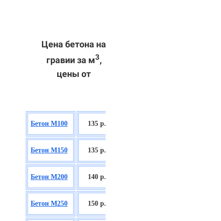
Цена бетона на
3
гравии за м
,
цены от
БСГТ В7,5
Бетон М100
135 р.
П2/П3
БСГТ С8/10
Бетон М150
135 р.
П2/П3
БСГТ С12/15
Бетон М200
140 р.
П2/П3
БСГТ С16/20
Бетон М250
150 р.
П2/П3