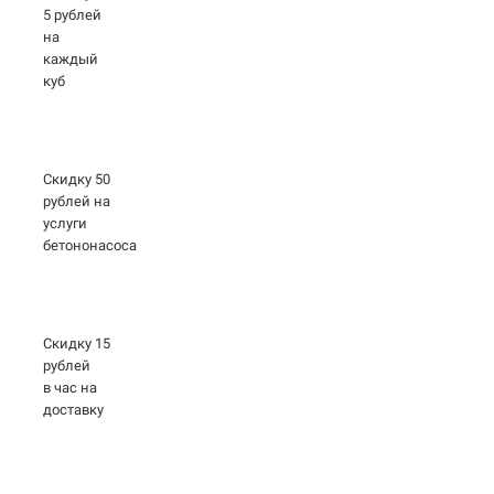
5 рублей
на
каждый
куб
Скидку 50
рублей на
услуги
бетононасоса
Скидку 15
рублей
в час на
доставку