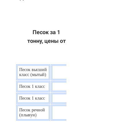
Песок за 1
тонну, цены от
Песок высший
9 р.
класс (мытый)
Песок 1 класс
7,5 р.
Песок 1 класс
6,7 р.
Песок речной
7,5 р.
(плывун)