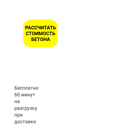
РАССЧИТАТЬ
СТОИМОСТЬ
БЕТОНА
Бесплатно
60 минут
на
разгрузку
при
доставке