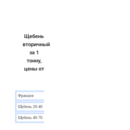
Щебень
вторичный
за 1
тонну,
цены от
Фракция
Цена
Щебень 20-40
8 р.
Щебень 40-70
6 р.