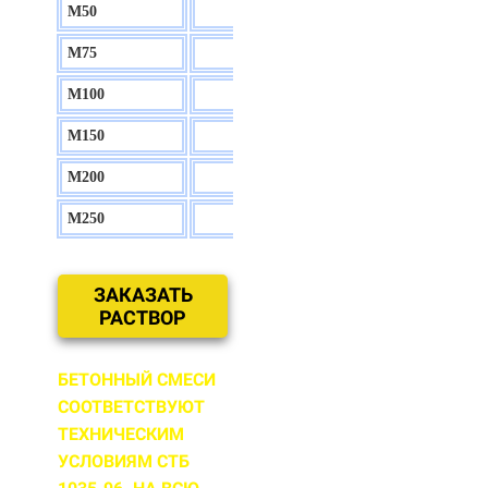
М50
130 р.
М75
140 р.
М100
150 р.
М150
160 р.
М200
170 р.
М250
180 р.
ЗАКАЗАТЬ
РАСТВОР
БЕТОННЫЙ СМЕСИ
СООТВЕТСТВУЮТ
ТЕХНИЧЕСКИМ
УСЛОВИЯМ СТБ