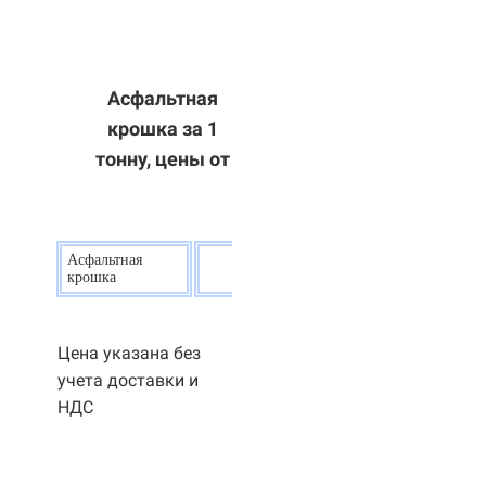
Асфальтная
крошка за 1
тонну, цены от
Асфальтная
20
р.
крошка
Цена указана без
учета доставки и
НДС