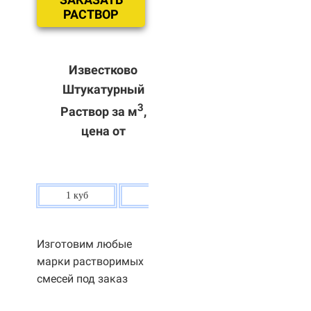
РАСТВОР
Известково
Штукатурный
3
Раствор за м
,
цена от
1 куб
80 р.
Изготовим любые
марки растворимых
смесей под заказ