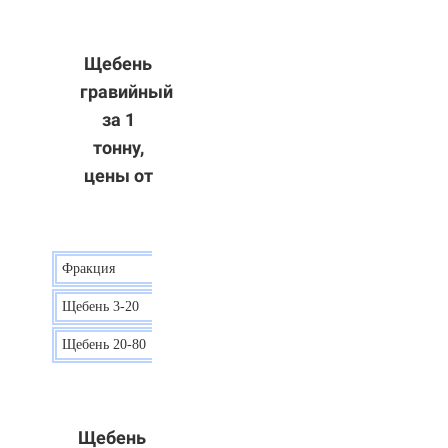
Щебень
гравийный
за 1
тонну,
цены от
Фракция
Цена
Щебень 3-20
15 р.
Щебень 20-80
12 р.
Щебень