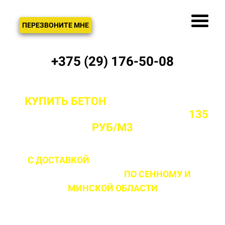
ЗВОНОК
ПЕРЕЗВОНИТЕ МНЕ
+375 (29) 176-50-08
КУПИТЬ БЕТОН
С ДОСТАВКОЙ ОТ
ПРОИЗВОДИТЕЛЯ В СЕННОМ ОТ
135
РУБ/М3
С ДОСТАВКОЙ
ДО 2 ЧАСОВ С МОМЕНТА
ВЫЕЗДА НА ОБЪЕКТ
ПО СЕННОМУ
И
МИНСКОЙ ОБЛАСТИ