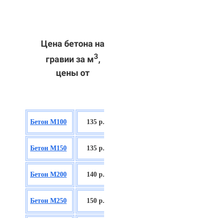
Цена бетона на
3
гравии за м
,
цены от
БСГТ В7,5
Бетон М100
135 р.
П2/П3
БСГТ С8/10
Бетон М150
135 р.
П2/П3
БСГТ С12/15
Бетон М200
140 р.
П2/П3
БСГТ С16/20
Бетон М250
150 р.
П2/П3