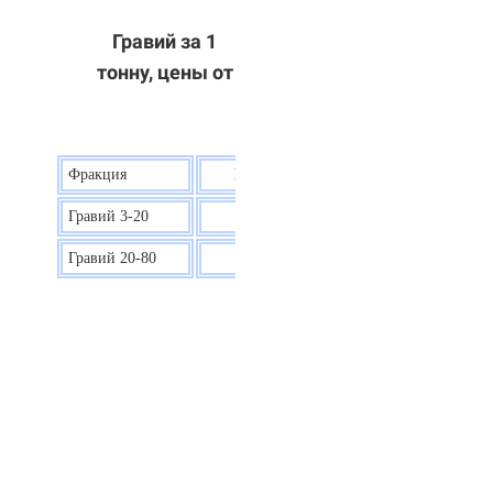
Гравий за 1
тонну, цены от
Фракция
Цена на гравий
Гравий 3-20
30 р.
Гравий 20-80
40 р.
ОТВЕТЫ НА ВАШИ ВОПРОСЫ