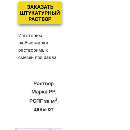
ЗАКАЗАТЬ
ШТУКАТУРНЫЙ
РАСТВОР
Изготовим
любые марки
растворимых
смесей под заказ
Раствор
Марка РР,
3
РСПГ за м
,
цены от