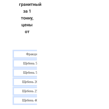
гранитный
за 1
тонну,
цены
от
Фракция
Цена
Щебень 5-10
40 р.
Щебень 5-20
38 р.
Щебень 20-40
35 р.
Щебень 25-60
35 р.
Щебень 40-70
36 р.