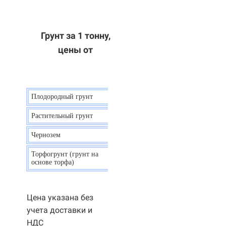
Грунт за 1 тонну,
цены от
Плодородный грунт
9 р.
Растительный грунт
7 р.
Чернозем
10 р.
Торфогрунт (грунт на
35 р.
основе торфа)
Цена указана без
учета доставки и
НДС