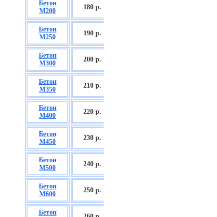
Бетон
БСГТ С12/15
180 р.
М200
П2/П3
Бетон
БСГТ С16/20
190 р.
М250
П2/П3
Бетон
БСГТ С18/22,5
200 р.
М300
П2/П3
Бетон
БСГТ С20/25
210 р.
М350
П3/П4
Бетон
БСГТ С25/30
220 р.
М400
П3/П4
Бетон
БСГТ С28/35
230 р.
М450
П3/П4
Бетон
БСГТ С30/37
240 р.
М500
П3/П4
Бетон
БСГТ С35/45
250 р.
М600
П3
Бетон
БСГТ С50/60
260
р.