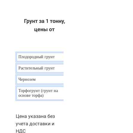
Грунт за 1 тонну,
цены от
Плодородный грунт
9 р.
Растительный грунт
7 р.
Чернозем
10 р.
Торфогрунт (грунт на
35 р.
основе торфа)
Цена указана без
учета доставки и
НДС