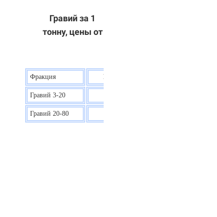
Гравий за 1
тонну, цены от
Фракция
Цена на гравий
Гравий 3-20
30 р.
Гравий 20-80
40 р.
ОТВЕТЫ НА ВАШИ ВОПРОСЫ