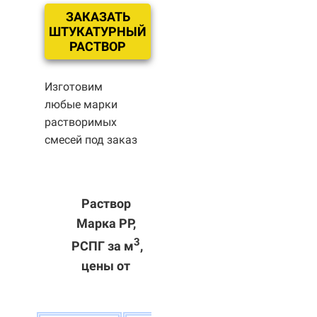
ЗАКАЗАТЬ
ШТУКАТУРНЫЙ
РАСТВОР
Изготовим
любые марки
растворимых
смесей под заказ
Раствор
Марка РР,
3
РСПГ за м
,
цены от