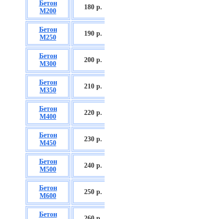
Бетон
БСГТ С12/15
180 р.
М200
П2/П3
Бетон
БСГТ С16/20
190 р.
М250
П2/П3
Бетон
БСГТ С18/22,5
200 р.
М300
П2/П3
Бетон
БСГТ С20/25
210 р.
М350
П3/П4
Бетон
БСГТ С25/30
220 р.
М400
П3/П4
Бетон
БСГТ С28/35
230 р.
М450
П3/П4
Бетон
БСГТ С30/37
240 р.
М500
П3/П4
Бетон
БСГТ С35/45
250 р.
М600
П3
Бетон
БСГТ С50/60
260
р.