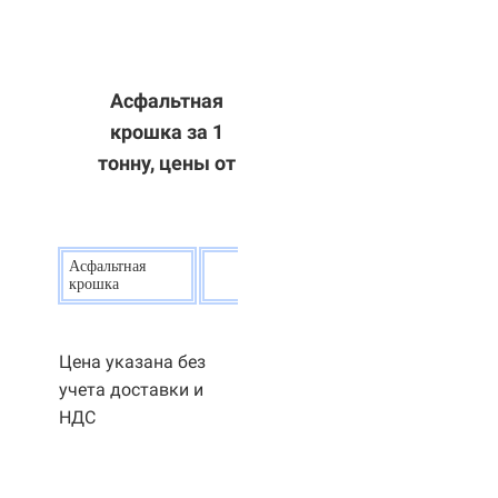
Асфальтная
крошка за 1
тонну, цены от
Асфальтная
20
р.
крошка
Цена указана без
учета доставки и
НДС