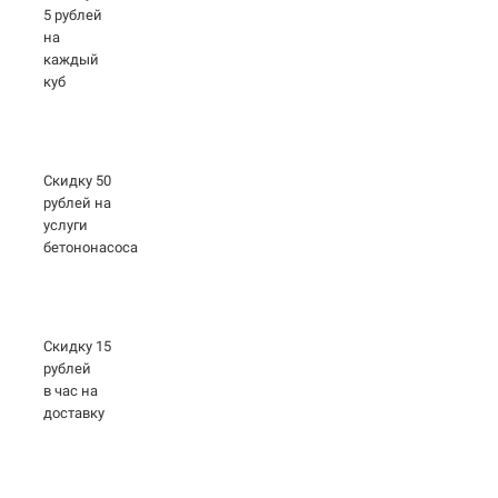
5 рублей
на
каждый
куб
Скидку 50
рублей на
услуги
бетононасоса
Скидку 15
рублей
в час на
доставку