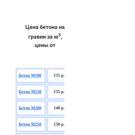
Цена бетона на
3
гравии за м
,
цены от
БСГТ В7,5
Бетон М100
135 р.
П2/П3
БСГТ С8/10
Бетон М150
135 р.
П2/П3
БСГТ С12/15
Бетон М200
140 р.
П2/П3
БСГТ С16/20
Бетон М250
150 р.
П2/П3