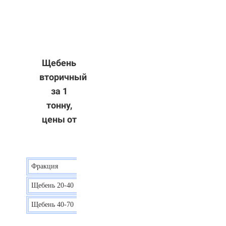
Щебень
вторичный
за 1
тонну,
цены от
Фракция
Цена
Щебень 20-40
8 р.
Щебень 40-70
6 р.