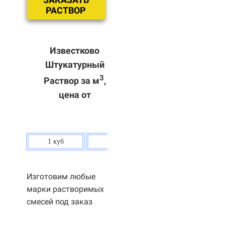
РАСТВОР
Известково
Штукатурный
3
Раствор за м
,
цена от
1 куб
80 р.
Изготовим любые
марки растворимых
смесей под заказ