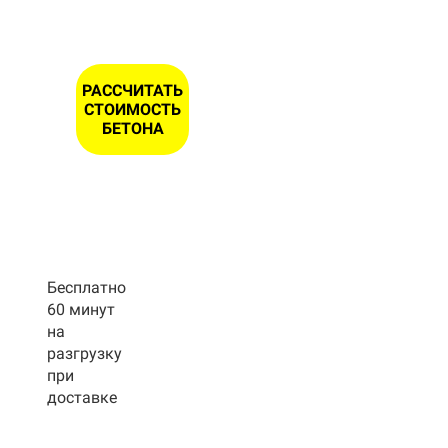
РАССЧИТАТЬ
СТОИМОСТЬ
БЕТОНА
Бесплатно
60 минут
на
разгрузку
при
доставке