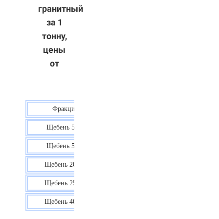
гранитный
за 1
тонну,
цены
от
Фракция
Цена
Щебень 5-10
40 р.
Щебень 5-20
38 р.
Щебень 20-40
35 р.
Щебень 25-60
35 р.
Щебень 40-70
36 р.