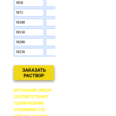
М50
130 р.
М75
140 р.
М100
150 р.
М150
160 р.
М200
170 р.
М250
180 р.
ЗАКАЗАТЬ
РАСТВОР
БЕТОННЫЙ СМЕСИ
СООТВЕТСТВУЮТ
ТЕХНИЧЕСКИМ
УСЛОВИЯМ СТБ