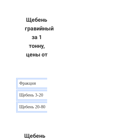
Щебень
гравийный
за 1
тонну,
цены от
Фракция
Цена
Щебень 3-20
15 р.
Щебень 20-80
12 р.
Щебень