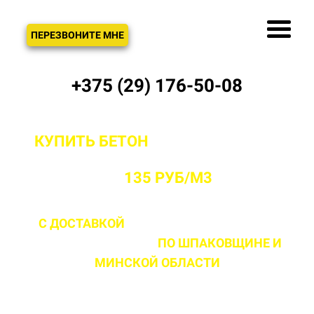
ЗВОНОК
ПЕРЕЗВОНИТЕ МНЕ
+375 (29) 176-50-08
КУПИТЬ БЕТОН
С ДОСТАВКОЙ ОТ
ПРОИЗВОДИТЕЛЯ В ШПАКОВЩИНЕ
ОТ
135 РУБ/М3
С ДОСТАВКОЙ
ДО 2 ЧАСОВ С МОМЕНТА
ВЫЕЗДА НА ОБЪЕКТ
ПО ШПАКОВЩИНЕ
И
МИНСКОЙ ОБЛАСТИ