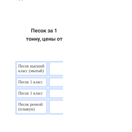
Песок за 1
тонну, цены от
Песок высший
9 р.
класс (мытый)
Песок 1 класс
7,5 р.
Песок 1 класс
6,7 р.
Песок речной
7,5 р.
(плывун)