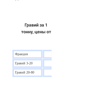
Гравий за 1
тонну, цены от
Фракция
Цена на гравий
Гравий 3-20
30 р.
Гравий 20-80
40 р.
ОТВЕТЫ НА ВАШИ ВОПРОСЫ