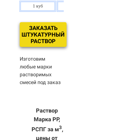
1 куб
80 р.
ЗАКАЗАТЬ
ШТУКАТУРНЫЙ
РАСТВОР
Изготовим
любые марки
растворимых
смесей под заказ
Раствор
Марка РР,
3
РСПГ за м
,
цены от