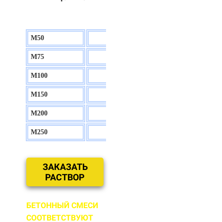
М50
130 р.
М75
140 р.
М100
150 р.
М150
160 р.
М200
170 р.
М250
180 р.
ЗАКАЗАТЬ
РАСТВОР
БЕТОННЫЙ СМЕСИ
СООТВЕТСТВУЮТ