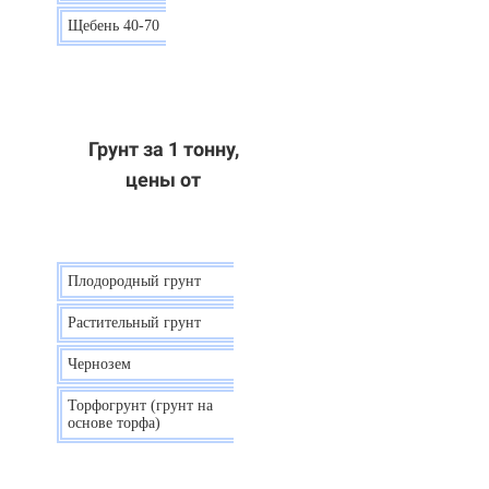
Щебень 40-70
6 р.
Грунт за 1 тонну,
цены от
Плодородный грунт
9 р.
Растительный грунт
7 р.
Чернозем
10 р.
Торфогрунт (грунт на
35 р.
основе торфа)