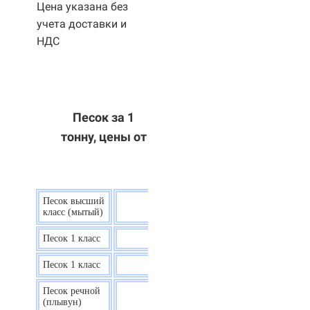
Цена указана без
учета доставки и
НДС
Песок за 1
тонну, цены от
Песок высший
9 р.
класс (мытый)
Песок 1 класс
7,5 р.
Песок 1 класс
6,7 р.
Песок речной
7,5 р.
(плывун)