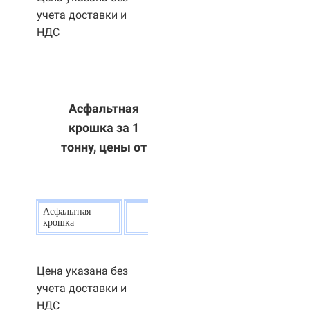
учета доставки и
НДС
Асфальтная
крошка за 1
тонну, цены от
Асфальтная
20
р.
крошка
Цена указана без
учета доставки и
НДС