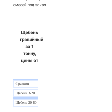
смесей под заказ
Щебень
гравийный
за 1
тонну,
цены от
Фракция
Цена
Щебень 3-20
15 р.
Щебень 20-80
12 р.