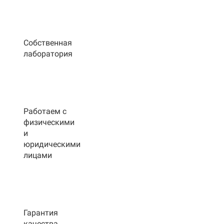
Собственная
лаборатория
Работаем с
физическими
и
юридическими
лицами
Гарантия
качества