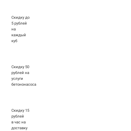
Скидку до
5 рублей
на
каждый
куб
Скидку 50
рублей на
услуги
бетононасоса
Скидку 15
рублей
в час на
доставку