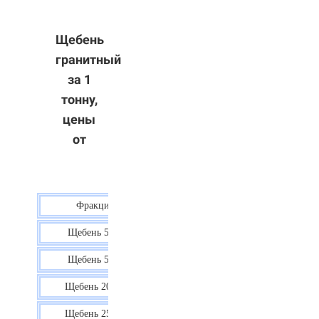
Щебень
гранитный
за 1
тонну,
цены
от
Фракция
Цена
Щебень 5-10
40 р.
Щебень 5-20
38 р.
Щебень 20-40
35 р.
Щебень 25-60
35 р.