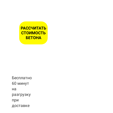
ОНА *
РАССЧИТАТЬ
СТОИМОСТЬ
БЕТОНА
Бесплатно
60 минут
на
разгрузку
при
доставке