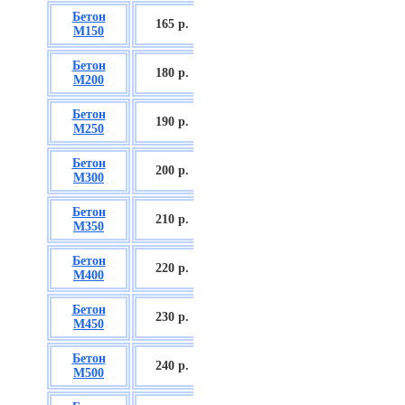
Бетон
БСГТ С8/10
165 р.
М150
П2/П3
Бетон
БСГТ С12/15
180 р.
М200
П2/П3
Бетон
БСГТ С16/20
190 р.
М250
П2/П3
Бетон
БСГТ С18/22,5
200 р.
М300
П2/П3
Бетон
БСГТ С20/25
210 р.
М350
П3/П4
Бетон
БСГТ С25/30
220 р.
М400
П3/П4
Бетон
БСГТ С28/35
230 р.
М450
П3/П4
Бетон
БСГТ С30/37
240 р.
М500
П3/П4