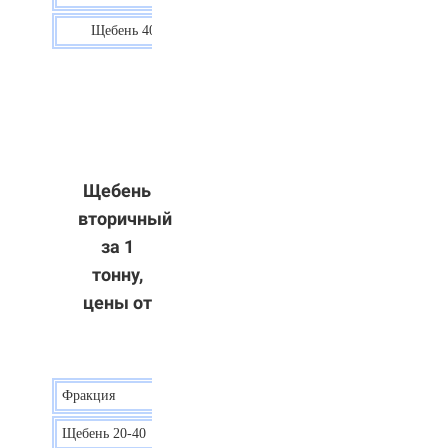
Щебень 40-70
36 р.
Щебень
вторичный
за 1
тонну,
цены от
Фракция
Цена
Щебень 20-40
8 р.