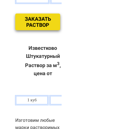
ЗАКАЗАТЬ
РАСТВОР
Известково
Штукатурный
3
Раствор за м
,
цена от
1 куб
80 р.
Изготовим любые
марки растворимых