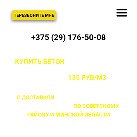
ЗВОНОК
ПЕРЕЗВОНИТЕ МНЕ
+375 (29) 176-50-08
КУПИТЬ БЕТОН
С ДОСТАВКОЙ ОТ
ПРОИЗВОДИТЕЛЯ В СОВЕТСКОМ
РАЙОНЕ ОТ
135 РУБ/М3
С ДОСТАВКОЙ
ДО 2 ЧАСОВ С МОМЕНТА
ВЫЕЗДА НА ОБЪЕКТ
ПО СОВЕТСКОМУ
РАЙОНУ
И МИНСКОЙ ОБЛАСТИ