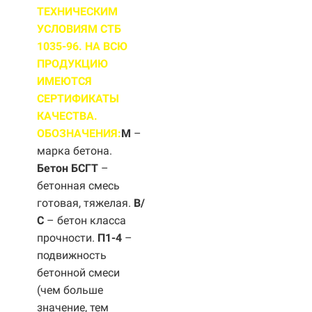
ТЕХНИЧЕСКИМ
УСЛОВИЯМ СТБ
1035-96. НА ВСЮ
ПРОДУКЦИЮ
ИМЕЮТСЯ
СЕРТИФИКАТЫ
КАЧЕСТВА.
ОБОЗНАЧЕНИЯ:
М
–
марка бетона.
Бетон БСГТ
–
бетонная смесь
готовая, тяжелая.
B/
С
– бетон класса
прочности.
П1-4
–
подвижность
бетонной смеси
(чем больше
значение, тем