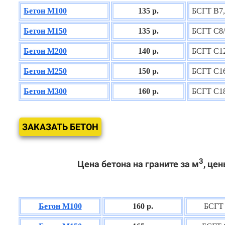
Бетон М100
135 р.
БСГТ В7,
Бетон М150
135 р.
БСГТ С8/
Бетон М200
140 р.
БСГТ С12
Бетон М250
150 р.
БСГТ С16
Бетон М300
160 р.
БСГТ С18
ЗАКАЗАТЬ БЕТОН
3
Цена бетона на граните за м
, цен
Бетон М100
160 р.
БСГТ 