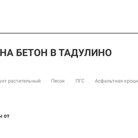
НА БЕТОН В ТАДУЛИНО
унт растительный
Песок
ПГС
Асфальтная крош
ы от