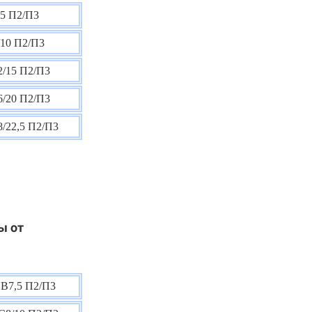
5 П2/П3
10 П2/П3
/15 П2/П3
/20 П2/П3
/22,5 П2/П3
ы от
В7,5 П2/П3