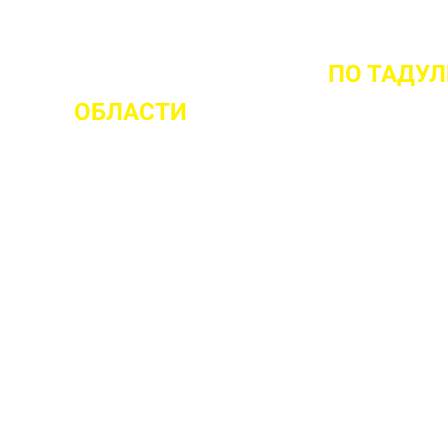
ОМЕНТА ВЫЕЗДА НА ОБЪЕКТ
ПО ТАДУ
ОБЛАСТИ
 ваш объект
 прочности бетона