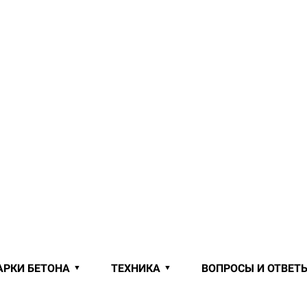
АРКИ БЕТОНА
ТЕХНИКА
ВОПРОСЫ И ОТВЕТ
ОТ ПРОИЗВОДИТЕЛЯ В ТАДУЛИН