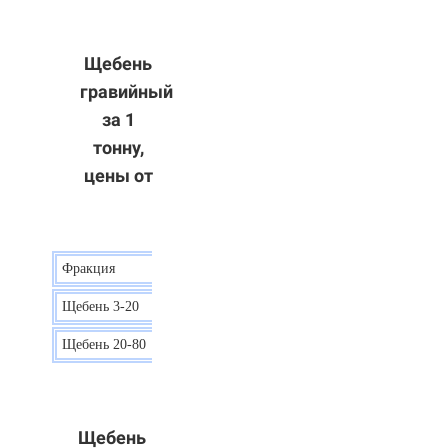
Щебень
гравийный
за 1
тонну,
цены от
Фракция
Цена
Щебень 3-20
15 р.
Щебень 20-80
12 р.
Щебень