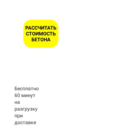
РАССЧИТАТЬ
СТОИМОСТЬ
БЕТОНА
Бесплатно
60 минут
на
разгрузку
при
доставке