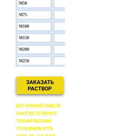
М50
130 р.
М75
140 р.
М100
150 р.
М150
160 р.
М200
170 р.
М250
180 р.
ЗАКАЗАТЬ
РАСТВОР
БЕТОННЫЙ СМЕСИ
СООТВЕТСТВУЮТ
ТЕХНИЧЕСКИМ
УСЛОВИЯМ СТБ