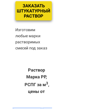
ЗАКАЗАТЬ
ШТУКАТУРНЫЙ
РАСТВОР
Изготовим
любые марки
растворимых
смесей под заказ
Раствор
Марка РР,
3
РСПГ за м
,
цены от