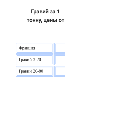
Гравий за 1
тонну, цены от
Фракция
Цена на гравий
Гравий 3-20
30 р.
Гравий 20-80
40 р.
ОТВЕТЫ НА ВАШИ ВОПРОСЫ