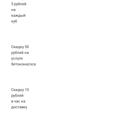
5 рублей
на
каждый
куб
Скидку 50
рублей на
услуги
бетононасоса
Скидку 15
рублей
в час на
доставку