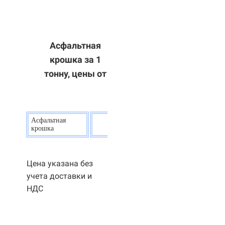
Асфальтная
крошка за 1
тонну, цены от
Асфальтная
20
р.
крошка
Цена указана без
учета доставки и
НДС