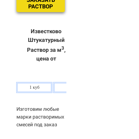
РАСТВОР
Известково
Штукатурный
3
Раствор за м
,
цена от
1 куб
80 р.
Изготовим любые
марки растворимых
смесей под заказ