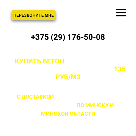
ЗВОНОК
ПЕРЕЗВОНИТЕ МНЕ
+375 (29) 176-50-08
КУПИТЬ БЕТОН
С ДОСТАВКОЙ ОТ
ПРОИЗВОДИТЕЛЯ В МИНСКЕ ОТ
135
РУБ/М3
С ДОСТАВКОЙ
ДО 2 ЧАСОВ С МОМЕНТА
ВЫЕЗДА НА ОБЪЕКТ
ПО МИНСКУ
И
МИНСКОЙ ОБЛАСТИ