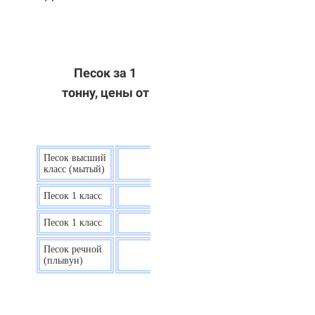
Песок за 1
тонну, цены от
Песок высший
9 р.
класс (мытый)
Песок 1 класс
7,5 р.
Песок 1 класс
6,7 р.
Песок речной
7,5 р.
(плывун)