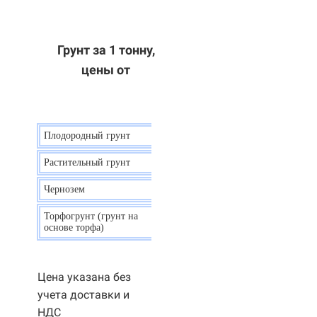
Грунт за 1 тонну,
цены от
Плодородный грунт
9 р.
Растительный грунт
7 р.
Чернозем
10 р.
Торфогрунт (грунт на
35 р.
основе торфа)
Цена указана без
учета доставки и
НДС