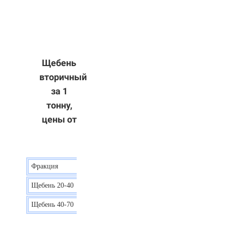
Щебень
вторичный
за 1
тонну,
цены от
Фракция
Цена
Щебень 20-40
8 р.
Щебень 40-70
6 р.