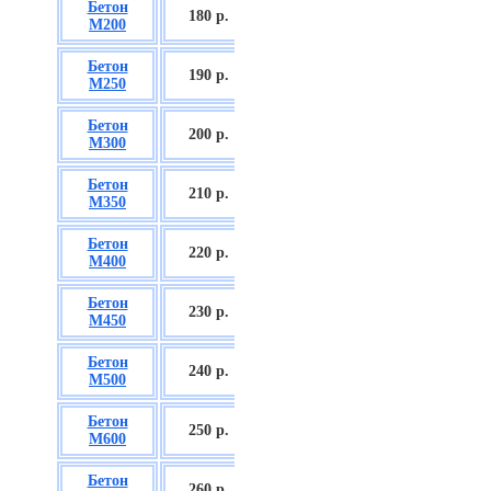
Бетон
БСГТ С12/15
180 р.
М200
П2/П3
Бетон
БСГТ С16/20
190 р.
М250
П2/П3
Бетон
БСГТ С18/22,5
200 р.
М300
П2/П3
Бетон
БСГТ С20/25
210 р.
М350
П3/П4
Бетон
БСГТ С25/30
220 р.
М400
П3/П4
Бетон
БСГТ С28/35
230 р.
М450
П3/П4
Бетон
БСГТ С30/37
240 р.
М500
П3/П4
Бетон
БСГТ С35/45
250 р.
М600
П3
Бетон
БСГТ С50/60
260
р.