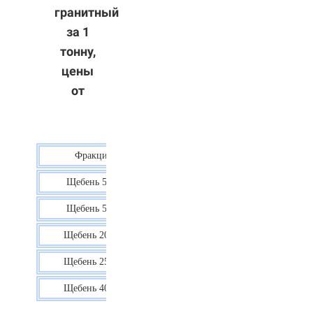
гранитный
за 1
тонну,
цены
от
Фракция
Цена
Щебень 5-10
40 р.
Щебень 5-20
38 р.
Щебень 20-40
35 р.
Щебень 25-60
35 р.
Щебень 40-70
36 р.