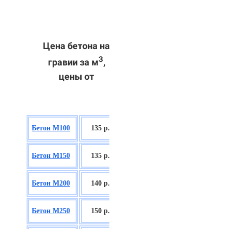
Цена бетона на
3
гравии за м
,
цены от
БСГТ В7,5
Бетон М100
135 р.
П2/П3
БСГТ С8/10
Бетон М150
135 р.
П2/П3
БСГТ С12/15
Бетон М200
140 р.
П2/П3
БСГТ С16/20
Бетон М250
150 р.
П2/П3