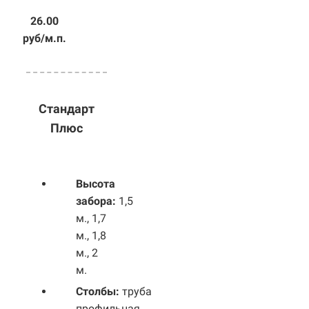
26.00
руб/м.п.
Стандарт
Плюс
Высота
забора:
1,5
м., 1,7
м., 1,8
м., 2
м.
Столбы:
труба
профильная