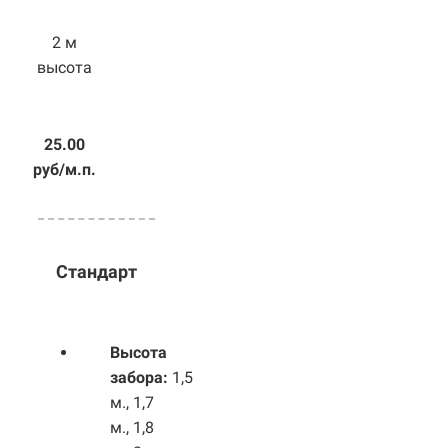
2 м
высота
25.00
руб/м.п.
Стандарт
Высота
забора:
1,5
м., 1,7
м., 1,8