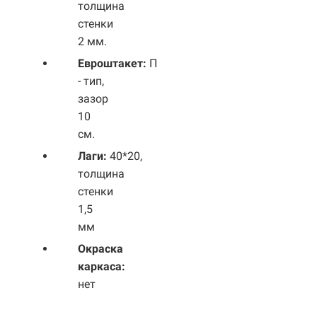
толщина
стенки
2 мм.
Евроштакет:
П
- тип,
зазор
10
см.
Лаги:
40*20,
толщина
стенки
1,5
мм
Окраска
каркаса:
нет