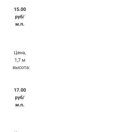
15.00
руб/
м.п.
Цена,
1,7 м
высота:
17.00
руб/
м.п.