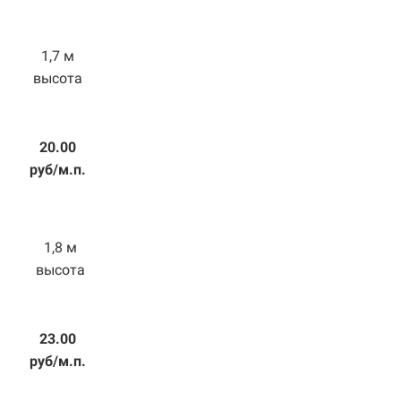
1,7 м
высота
20.00
руб/м.п.
1,8 м
высота
23.00
руб/м.п.