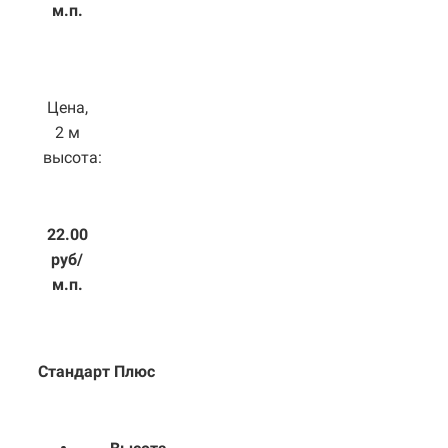
м.п.
Цена,
2 м
высота:
22.00
руб/
м.п.
Стандарт Плюс