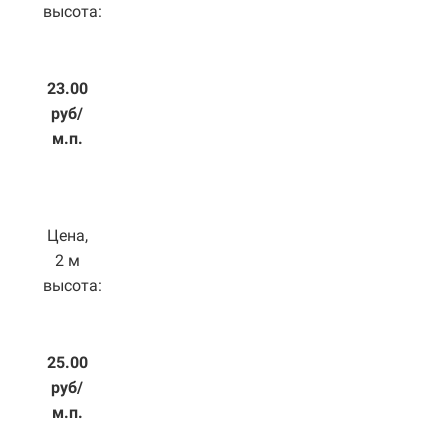
высота:
23.00
руб/
м.п.
Цена,
2 м
высота:
25.00
руб/
м.п.