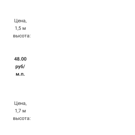
Цена,
1,5 м
высота:
48.00
руб/
м.п.
Цена,
1,7 м
высота: