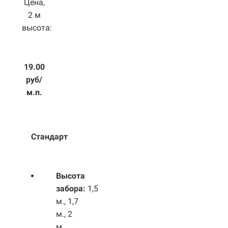
Цена,
2 м
высота:
19.00
руб/
м.п.
Стандарт
Высота
забора:
1,5
м., 1,7
м., 2
м.