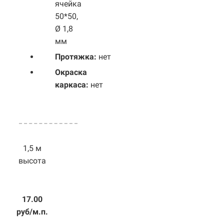
ячейка
50*50,
Ø 1,8
мм
Протяжка:
нет
Окраска
каркаса:
нет
1,5 м
высота
17.00
руб/м.п.