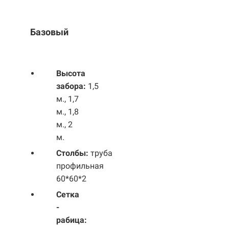
Базовый
Выс
ота
забора:
1,5
м., 1,7
м., 1,8
м., 2
м.
Столбы:
труба
профильная
60*60*2
Сетка
-
рабица: