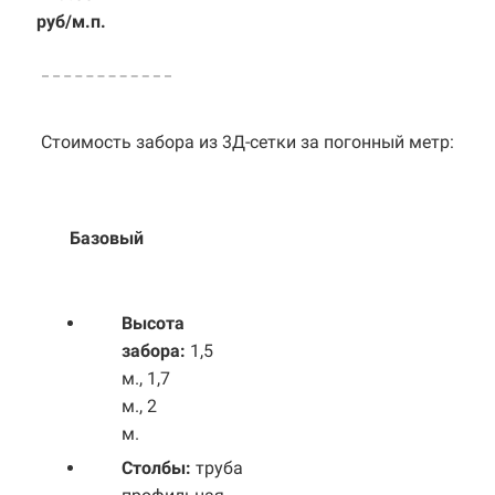
руб/м.п.
Стоимость забора из 3Д-сетки за погонный метр:
Базовый
Выс
ота
забора:
1,5
м., 1,7
м., 2
м.
Столбы:
труба