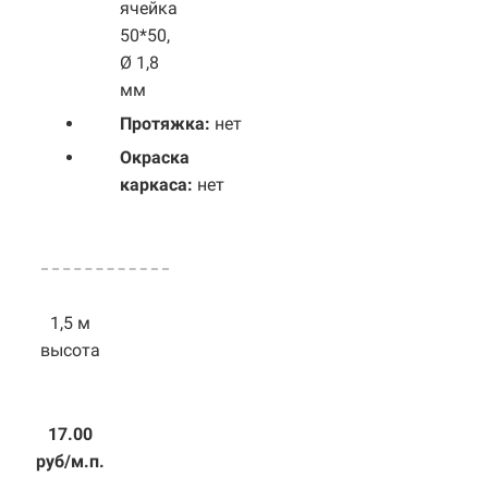
ячейка
50*50,
Ø 1,8
мм
Протяжка:
нет
Окраска
каркаса:
нет
1,5 м
высота
17.00
руб/м.п.