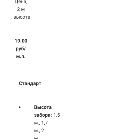
Цена,
2 м
высота:
19.00
руб/
м.п.
Стандарт
Высота
забора:
1,5
м., 1,7
м., 2
м.