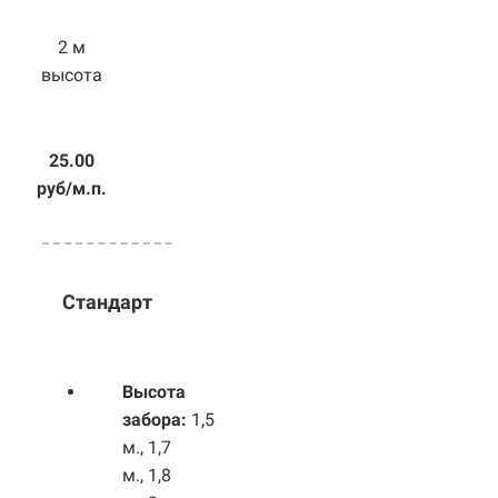
2 м
высота
25.00
руб/м.п.
Стандарт
Высота
забора:
1,5
м., 1,7
м., 1,8