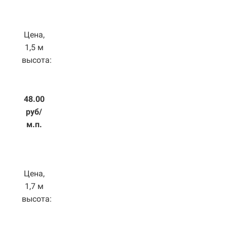
Цена,
1,5 м
высота:
48.00
руб/
м.п.
Цена,
1,7 м
высота: