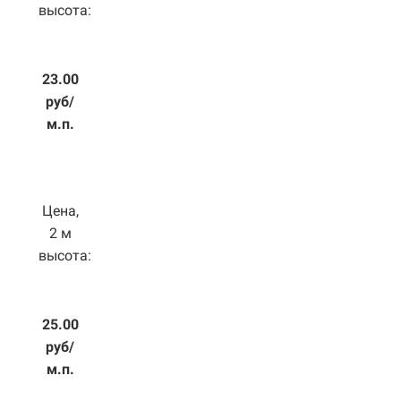
высота:
23.00
руб/
м.п.
Цена,
2 м
высота:
25.00
руб/
м.п.