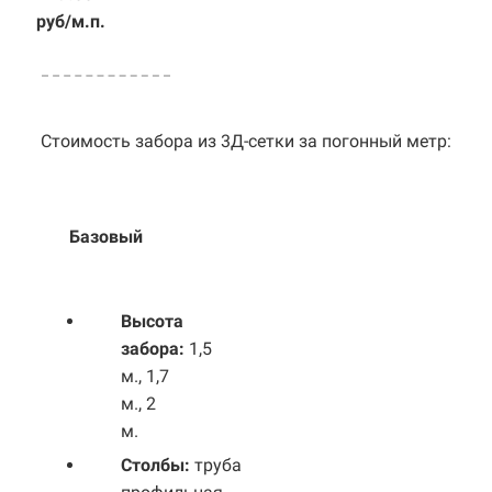
руб/м.п.
Стоимость забора из 3Д-сетки за погонный метр:
Базовый
Выс
ота
забора:
1,5
м., 1,7
м., 2
м.
Столбы:
труба