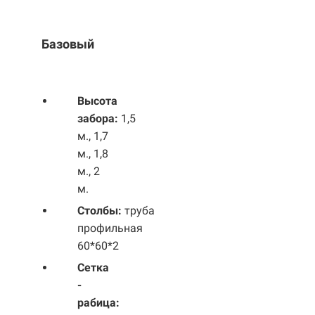
Базовый
Выс
ота
забора:
1,5
м., 1,7
м., 1,8
м., 2
м.
Столбы:
труба
профильная
60*60*2
Сетка
-
рабица: