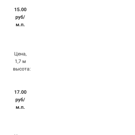
15.00
руб/
м.п.
Цена,
1,7 м
высота:
17.00
руб/
м.п.