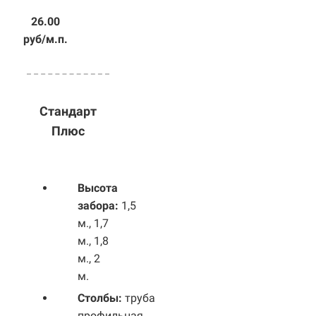
26.00
руб/м.п.
Стандарт
Плюс
Высота
забора:
1,5
м., 1,7
м., 1,8
м., 2
м.
Столбы:
труба
профильная