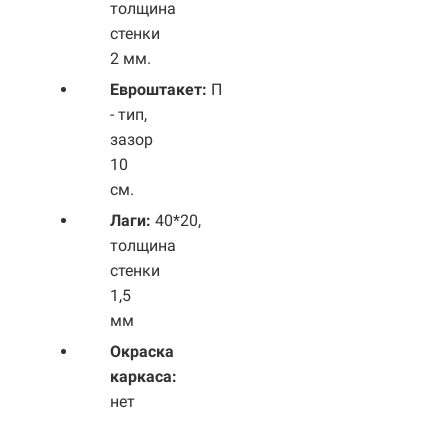
толщина
стенки
2 мм.
Евроштакет:
П
- тип,
зазор
10
см.
Лаги:
40*20,
толщина
стенки
1,5
мм
Окраска
каркаса:
нет