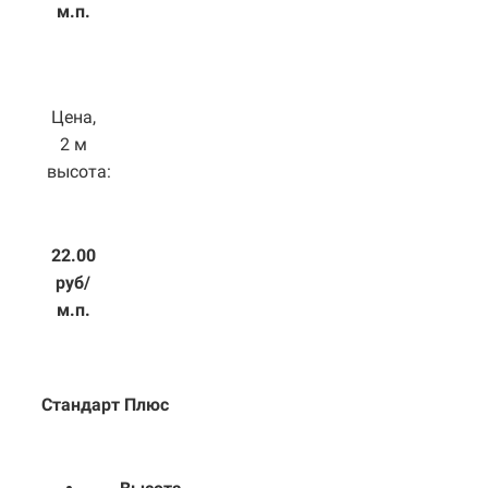
м.п.
Цена,
2 м
высота:
22.00
руб/
м.п.
Стандарт Плюс