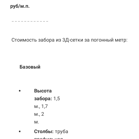
руб/м.п.
Стоимость забора из 3Д-сетки за погонный метр:
Базовый
Выс
ота
забора:
1,5
м., 1,7
м., 2
м.
Столбы:
труба