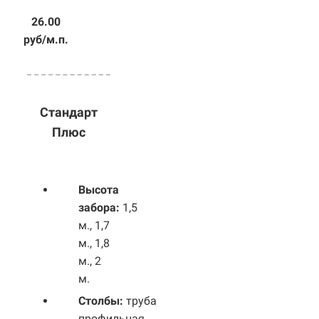
26.00
руб/м.п.
Стандарт
Плюс
Высота
забора:
1,5
м., 1,7
м., 1,8
м., 2
м.
Столбы:
труба
профильная