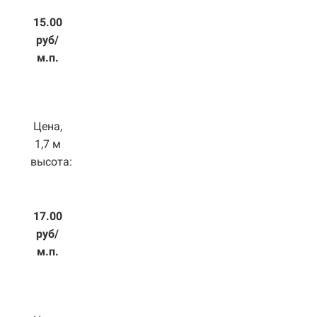
15.00
руб/
м.п.
Цена,
1,7 м
высота:
17.00
руб/
м.п.