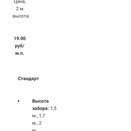
Цена,
2 м
высота:
19.00
руб/
м.п.
Стандарт
Высота
забора:
1,5
м., 1,7
м., 2
м.