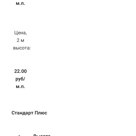
м.п.
Цена,
2 м
высота:
22.00
руб/
м.п.
Стандарт Плюс