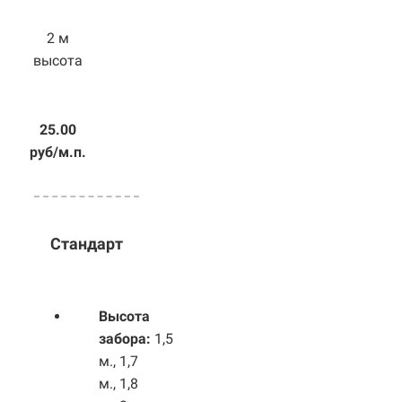
2 м
высота
25.00
руб/м.п.
Стандарт
Высота
забора:
1,5
м., 1,7
м., 1,8