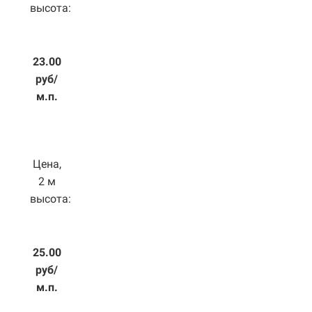
высота:
23.00
руб/
м.п.
Цена,
2 м
высота:
25.00
руб/
м.п.