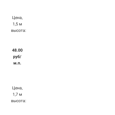
Цена,
1,5 м
высота:
48.00
руб/
м.п.
Цена,
1,7 м
высота: