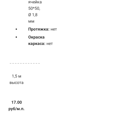
ячейка
50*50,
Ø 1,8
мм
Протяжка:
нет
Окраска
каркаса:
нет
1,5 м
высота
17.00
руб/м.п.