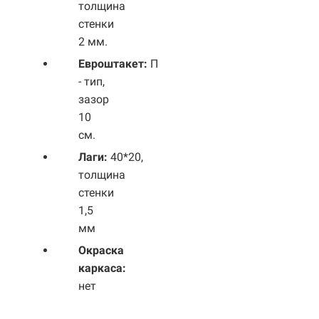
толщина
стенки
2 мм.
Евроштакет:
П
- тип,
зазор
10
см.
Лаги:
40*20,
толщина
стенки
1,5
мм
Окраска
каркаса:
нет