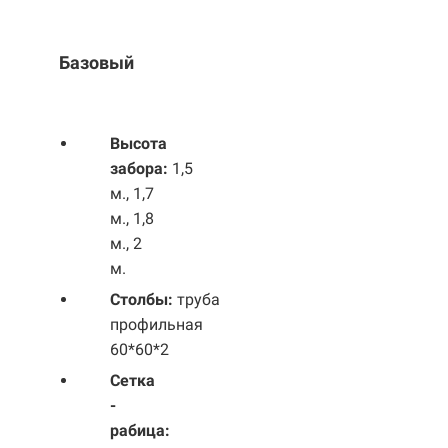
Базовый
Выс
ота
забора:
1,5
м., 1,7
м., 1,8
м., 2
м.
Столбы:
труба
профильная
60*60*2
Сетка
-
рабица: