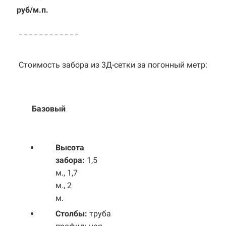
руб/м.п.
Стоимость забора из 3Д-сетки за погонный метр:
Базовый
Выс
ота
забора:
1,5
м., 1,7
м., 2
м.
Столбы:
труба