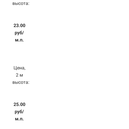
высота:
23.00
руб/
м.п.
Цена,
2 м
высота:
25.00
руб/
м.п.