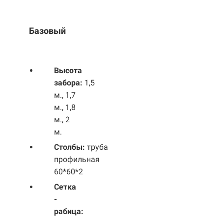
Базовый
Выс
ота
забора:
1,5
м., 1,7
м., 1,8
м., 2
м.
Столбы:
труба
профильная
60*60*2
Сетка
-
рабица: