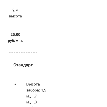
2 м
высота
25.00
руб/м.п.
Стандарт
Высота
забора:
1,5
м., 1,7
м., 1,8