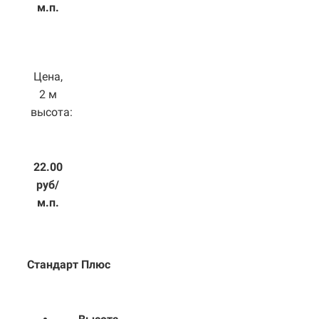
м.п.
Цена,
2 м
высота:
22.00
руб/
м.п.
Стандарт Плюс