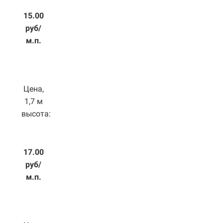
15.00
руб/
м.п.
Цена,
1,7 м
высота:
17.00
руб/
м.п.