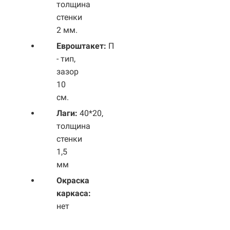
толщина
стенки
2 мм.
Евроштакет:
П
- тип,
зазор
10
см.
Лаги:
40*20,
толщина
стенки
1,5
мм
Окраска
каркаса:
нет