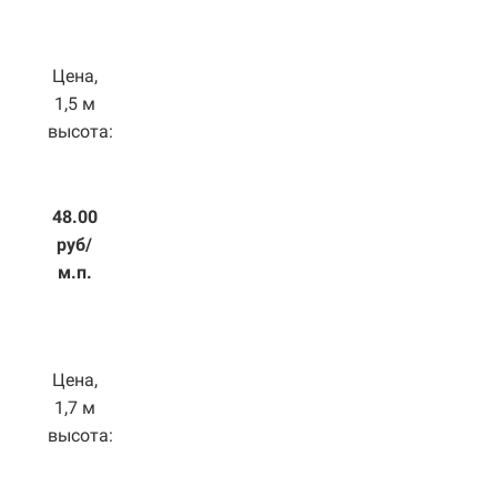
Цена,
1,5 м
высота:
48.00
руб/
м.п.
Цена,
1,7 м
высота: