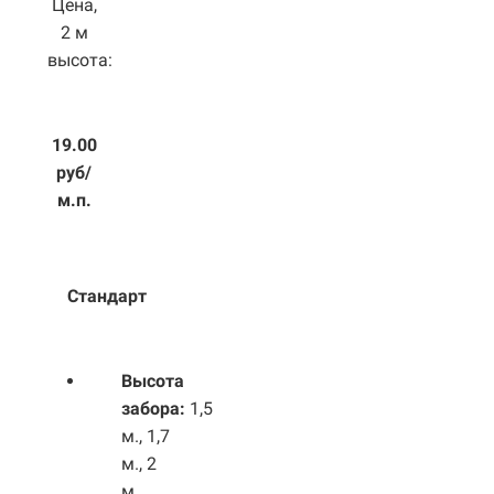
Цена,
2 м
высота:
19.00
руб/
м.п.
Стандарт
Высота
забора:
1,5
м., 1,7
м., 2
м.