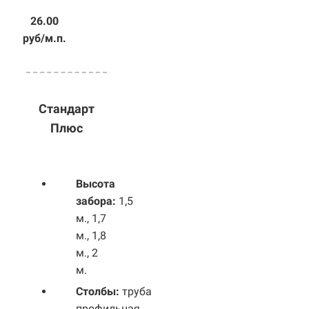
26.00
руб/м.п.
Стандарт
Плюс
Высота
забора:
1,5
м., 1,7
м., 1,8
м., 2
м.
Столбы:
труба
профильная