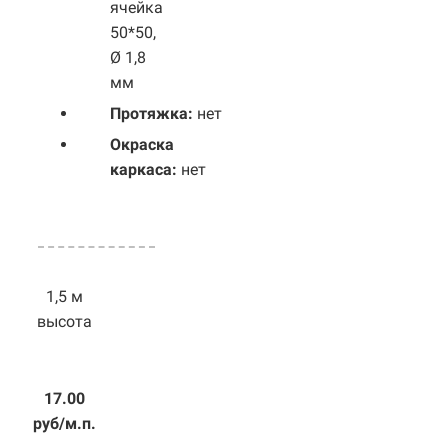
ячейка
50*50,
Ø 1,8
мм
Протяжка:
нет
Окраска
каркаса:
нет
1,5 м
высота
17.00
руб/м.п.