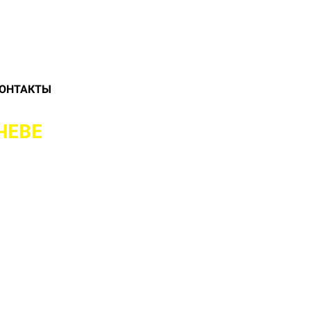
ОНТАКТЫ
ЧЕВЕ
И РАЙОНЕ
ЛЮБОЙ СЛОЖНОСТИ