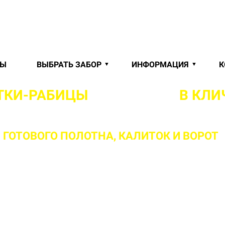
РЫ
ВЫБРАТЬ ЗАБОР
ИНФОРМАЦИЯ
К
ЕТКИ-РАБИЦЫ
"ПОД КЛЮЧ"
В КЛИ
ГОТОВОГО ПОЛОТНА,
КАЛИТОК И ВОРОТ
ваш объект