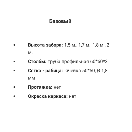
Базовый
Выс
ота забора:
1,5 м., 1,7 м., 1,8 м., 2
м.
Столбы:
труба профильная 60*60*2
Сетка - рабица:
ячейка 50*50, Ø 1,8
мм
Протяжка:
нет
Окраска каркаса:
нет