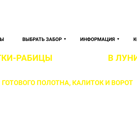
РЫ
ВЫБРАТЬ ЗАБОР
ИНФОРМАЦИЯ
К
ТКИ-РАБИЦЫ
"ПОД КЛЮЧ"
В ЛУН
ГОТОВОГО ПОЛОТНА,
КАЛИТОК И ВОРОТ
ваш объект