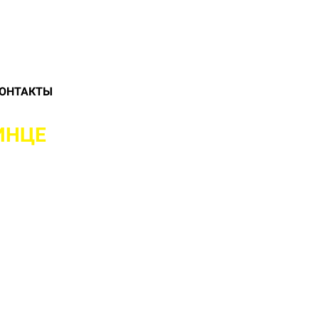
ОНТАКТЫ
ИНЦЕ
И РАЙОНЕ
ЛЮБОЙ СЛОЖНОСТИ