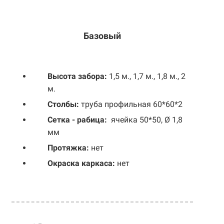
Базовый
Выс
ота забора:
1,5 м., 1,7 м., 1,8 м., 2
м.
Столбы:
труба профильная 60*60*2
Сетка - рабица:
ячейка 50*50, Ø 1,8
мм
Протяжка:
нет
Окраска каркаса:
нет