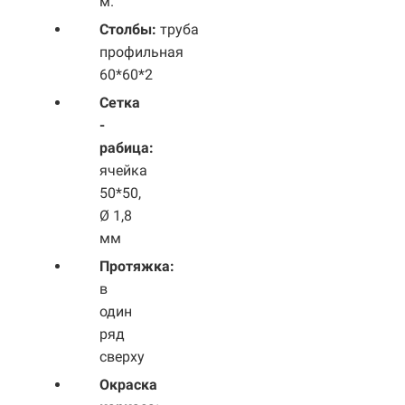
м.
Столбы:
труба
профильная
60*60*2
Сетка
-
рабица:
ячейка
50*50,
Ø 1,8
мм
Протяжка:
в
один
ряд
сверху
Окраска