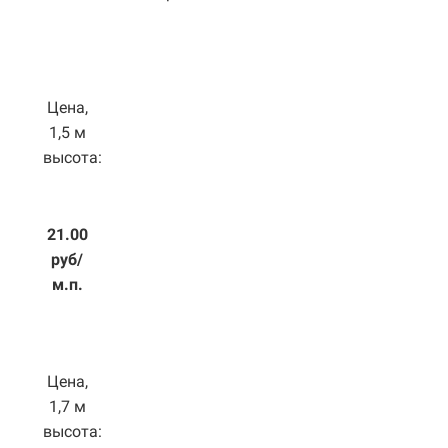
Цена,
1,5 м
высота:
21.00
руб/
м.п.
Цена,
1,7 м
высота: