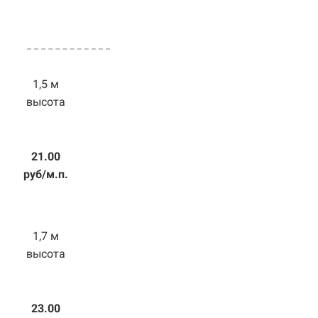
1,5 м
высота
21.00
руб/м.п.
1,7 м
высота
23.00