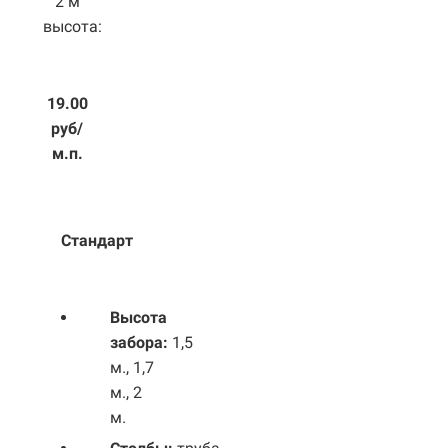
2 м
высота:
19.00
руб/
м.п.
Стандарт
Высота
забора:
1,5
м., 1,7
м., 2
м.