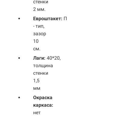
стенки
2 мм.
Евроштакет:
П
- тип,
зазор
10
см.
Лаги:
40*20,
толщина
стенки
1,5
мм
Окраска
каркаса:
нет