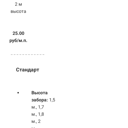
2 м
высота
25.00
руб/м.п.
Стандарт
Высота
забора:
1,5
м., 1,7
м., 1,8
м., 2