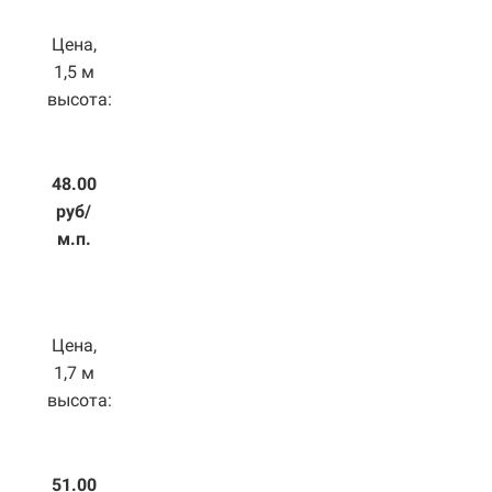
Цена,
1,5 м
высота:
48.00
руб/
м.п.
Цена,
1,7 м
высота:
51.00