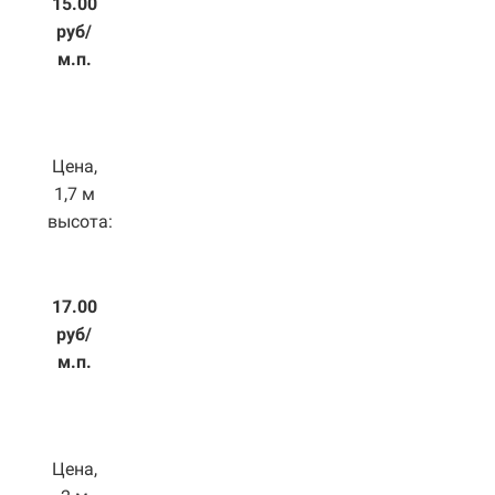
15.00
руб/
м.п.
Цена,
1,7 м
высота:
17.00
руб/
м.п.
Цена,