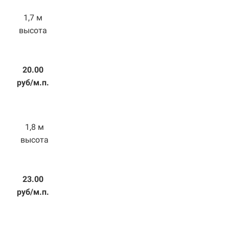
1,7 м
высота
20.00
руб/м.п.
1,8 м
высота
23.00
руб/м.п.