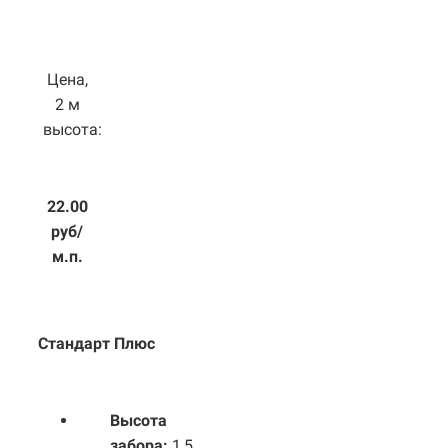
Цена,
2 м
высота:
22.00
руб/
м.п.
Стандарт Плюс
Высота
забора:
1,5