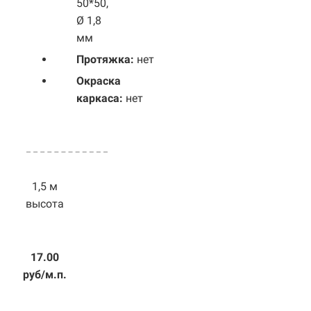
50*50,
Ø 1,8
мм
Протяжка:
нет
Окраска
каркаса:
нет
1,5 м
высота
17.00
руб/м.п.