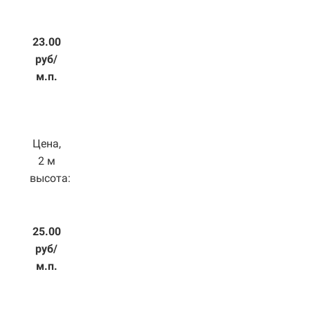
23.00
руб/
м.п.
Цена,
2 м
высота:
25.00
руб/
м.п.