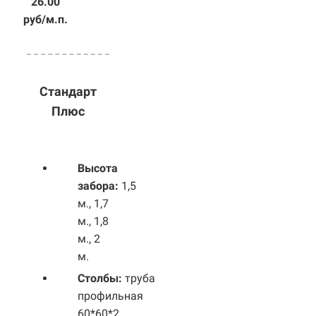
26.00
руб/м.п.
Стандарт
Плюс
Высота
забора:
1,5
м., 1,7
м., 1,8
м., 2
м.
Столбы:
труба
профильная
60*60*2