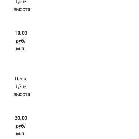
1,5 м
высота:
18.00
руб/
м.п.
Цена,
1,7 м
высота:
20.00
руб/
м.п.