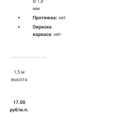
Ø 1,8
мм
Протяжка:
нет
Окраска
каркаса:
нет
1,5 м
высота
17.00
руб/м.п.