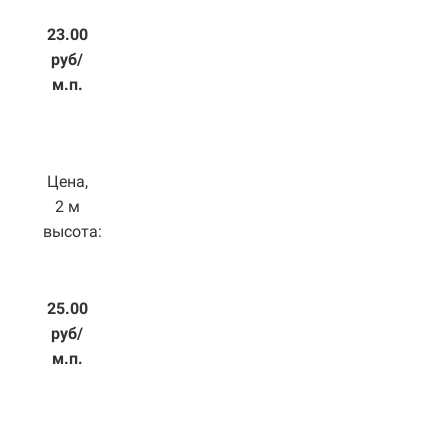
23.00
руб/
м.п.
Цена,
2 м
высота:
25.00
руб/
м.п.