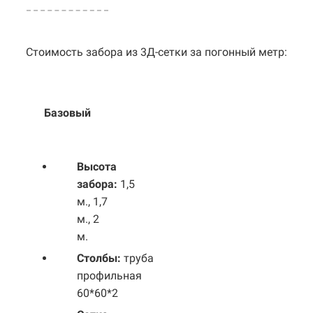
Стоимость забора из 3Д-сетки за погонный метр:
Базовый
Выс
ота
забора:
1,5
м., 1,7
м., 2
м.
Столбы:
труба
профильная
60*60*2