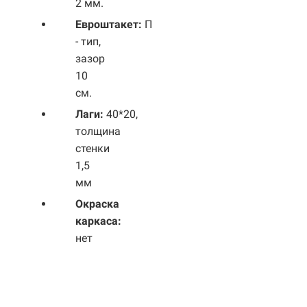
2 мм.
Евроштакет:
П
- тип,
зазор
10
см.
Лаги:
40*20,
толщина
стенки
1,5
мм
Окраска
каркаса:
нет