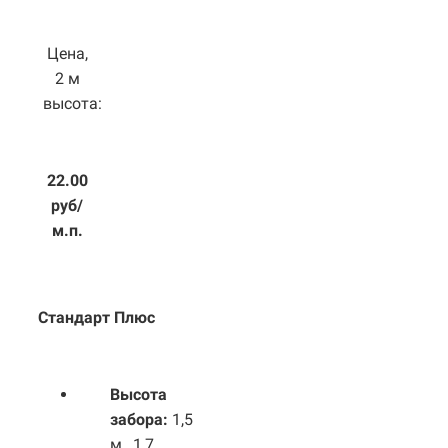
Цена,
2 м
высота:
22.00
руб/
м.п.
Стандарт Плюс
Высота
забора:
1,5
м., 1,7