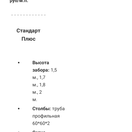
руб/м.п.
Стандарт
Плюс
Высота
забора:
1,5
м., 1,7
м., 1,8
м., 2
м.
Столбы:
труба
профильная
60*60*2