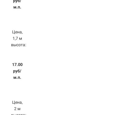
руб/
м.п.
Цена,
1,7 м
высота:
17.00
руб/
м.п.
Цена,
2 м