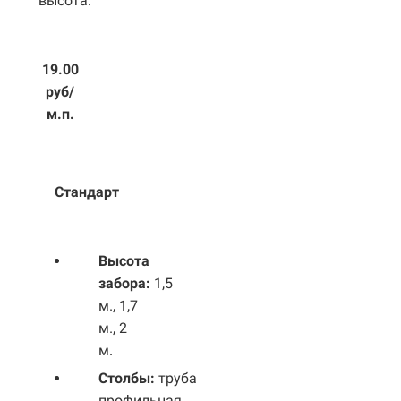
высота:
19.00
руб/
м.п.
Стандарт
Высота
забора:
1,5
м., 1,7
м., 2
м.
Столбы:
труба
профильная