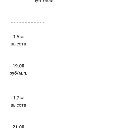
грунтовая
1,5 м
высота
19.00
руб/м.п.
1,7 м
высота
21.00