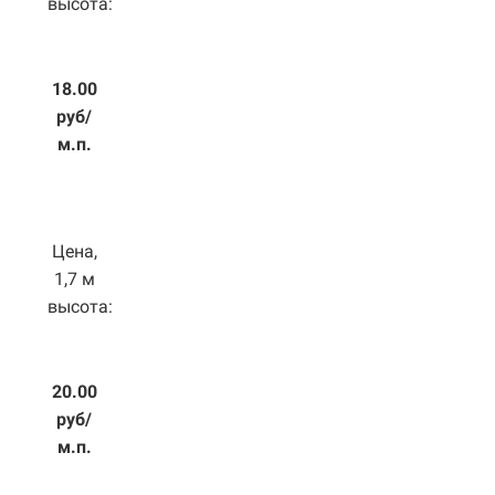
высота:
18.00
руб/
м.п.
Цена,
1,7 м
высота:
20.00
руб/
м.п.