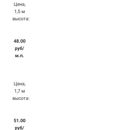
Цена,
1,5 м
высота:
48.00
руб/
м.п.
Цена,
1,7 м
высота:
51.00
руб/