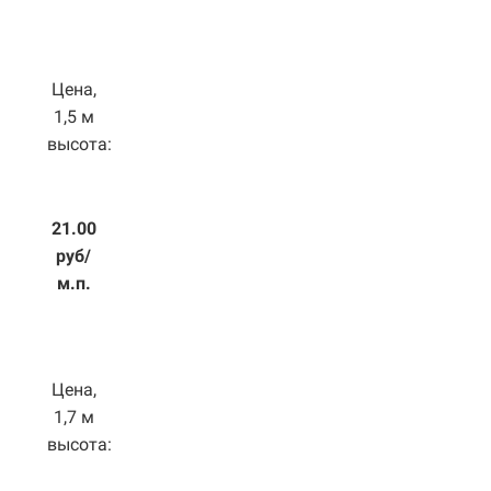
Цена,
1,5 м
высота:
21.00
руб/
м.п.
Цена,
1,7 м
высота: