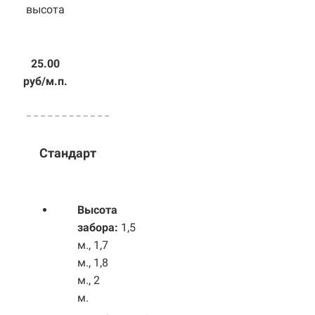
высота
25.00
руб/м.п.
Стандарт
Высота
забора:
1,5
м., 1,7
м., 1,8
м., 2
м.