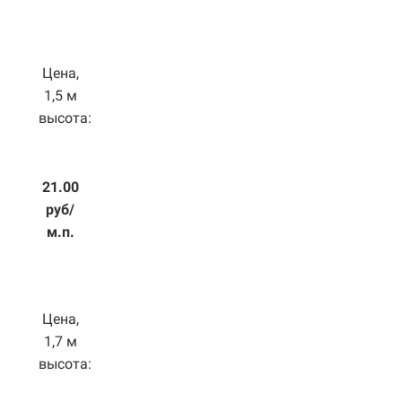
Цена,
1,5 м
высота:
21.00
руб/
м.п.
Цена,
1,7 м
высота: