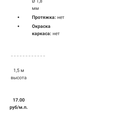
Ø 1,8
мм
Протяжка:
нет
Окраска
каркаса:
нет
1,5 м
высота
17.00
руб/м.п.