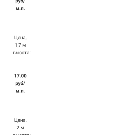
руб/
м.п.
Цена,
1,7 м
высота:
17.00
руб/
м.п.
Цена,
2 м