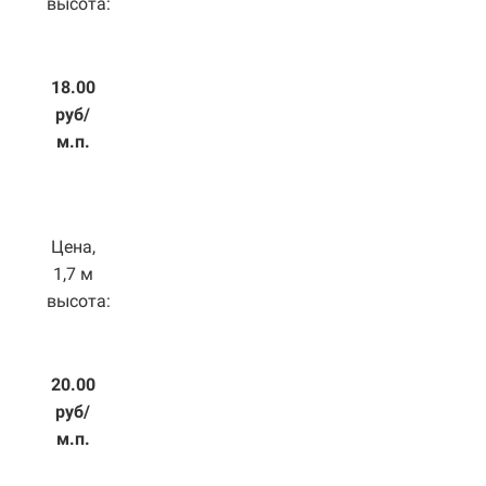
высота:
18.00
руб/
м.п.
Цена,
1,7 м
высота:
20.00
руб/
м.п.