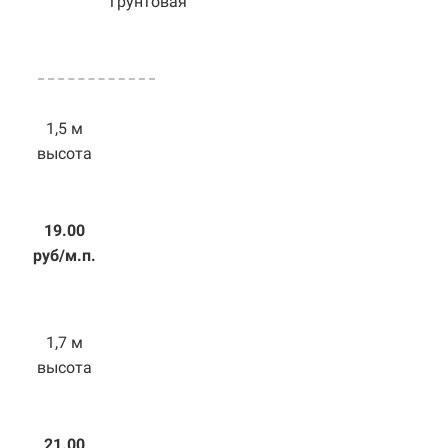
грунтовая
1,5 м
высота
19.00
руб/м.п.
1,7 м
высота
21.00