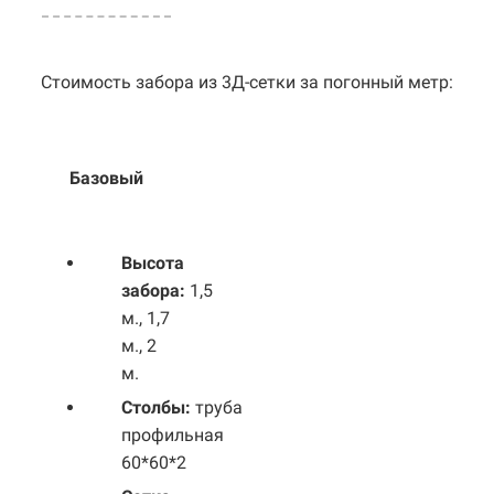
Стоимость забора из 3Д-сетки за погонный метр:
Базовый
Выс
ота
забора:
1,5
м., 1,7
м., 2
м.
Столбы:
труба
профильная
60*60*2