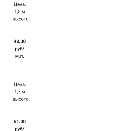
Цена,
1,5 м
высота:
48.00
руб/
м.п.
Цена,
1,7 м
высота:
51.00
руб/