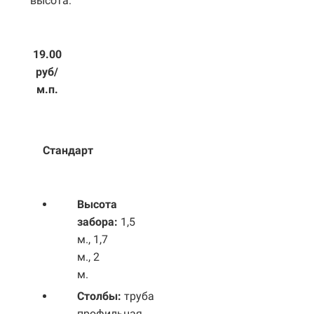
высота:
19.00
руб/
м.п.
Стандарт
Высота
забора:
1,5
м., 1,7
м., 2
м.
Столбы:
труба
профильная