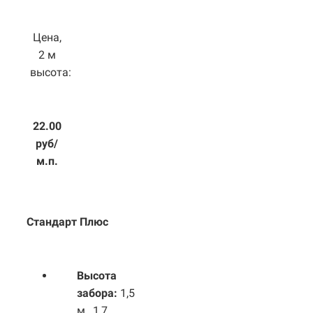
Цена,
2 м
высота:
22.00
руб/
м.п.
Стандарт Плюс
Высота
забора:
1,5
м., 1,7