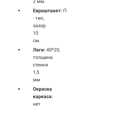
2 мм.
Евроштакет:
П
- тип,
зазор
10
см.
Лаги:
40*20,
толщина
стенки
1,5
мм
Окраска
каркаса:
нет