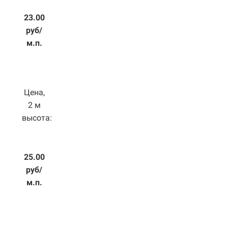
23.00
руб/
м.п.
Цена,
2 м
высота:
25.00
руб/
м.п.