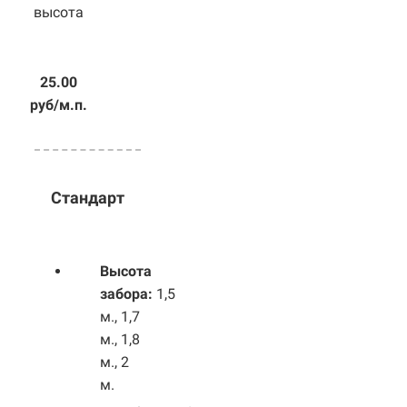
высота
25.00
руб/м.п.
Стандарт
Высота
забора:
1,5
м., 1,7
м., 1,8
м., 2
м.