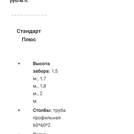
руб/м.п.
Стандарт
Плюс
Высота
забора:
1,5
м., 1,7
м., 1,8
м., 2
м.
Столбы:
труба
профильная
60*60*2