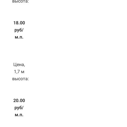
высота:
18.00
руб/
м.п.
Цена,
1,7 м
высота:
20.00
руб/
м.п.