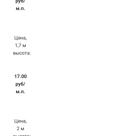
руб/
м.п.
Цена,
1,7 м
высота:
17.00
руб/
м.п.
Цена,
2 м