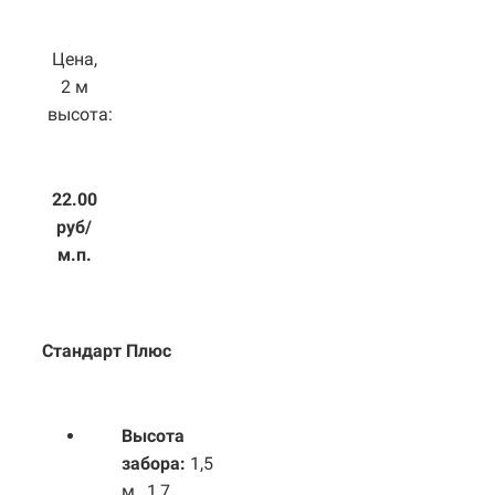
Цена,
2 м
высота:
22.00
руб/
м.п.
Стандарт Плюс
Высота
забора:
1,5
м., 1,7