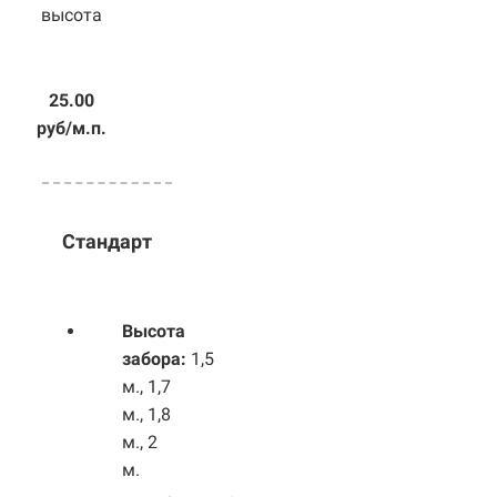
высота
25.00
руб/м.п.
Стандарт
Высота
забора:
1,5
м., 1,7
м., 1,8
м., 2
м.