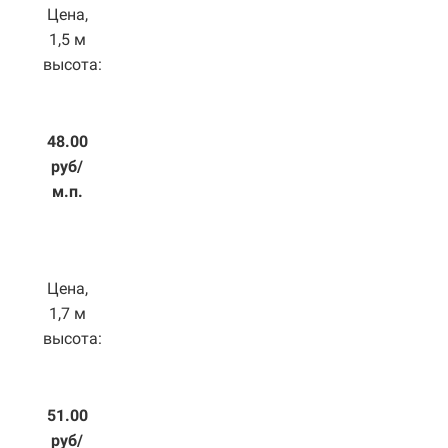
Цена,
1,5 м
высота:
48.00
руб/
м.п.
Цена,
1,7 м
высота:
51.00
руб/