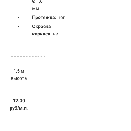
Ø 1,8
мм
Протяжка:
нет
Окраска
каркаса:
нет
1,5 м
высота
17.00
руб/м.п.