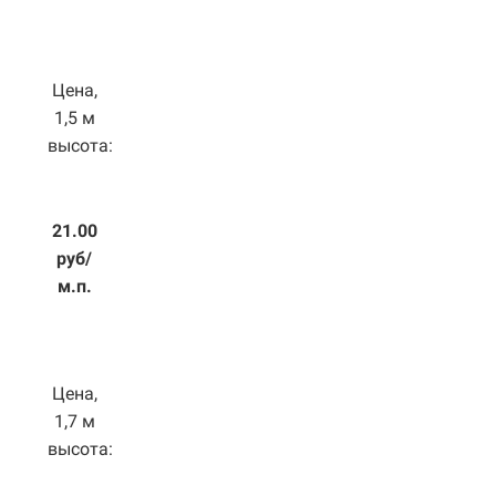
Цена,
1,5 м
высота:
21.00
руб/
м.п.
Цена,
1,7 м
высота: