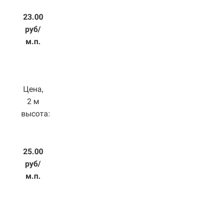
23.00
руб/
м.п.
Цена,
2 м
высота:
25.00
руб/
м.п.