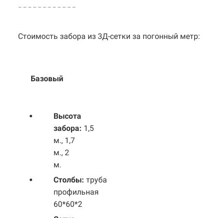
Стоимость забора из 3Д-сетки за погонный метр:
Базовый
Выс
ота
забора:
1,5
м., 1,7
м., 2
м.
Столбы:
труба
профильная
60*60*2