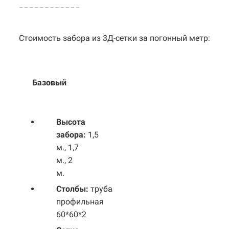
Стоимость забора из 3Д-сетки за погонный метр:
Базовый
Выс
ота
забора:
1,5
м., 1,7
м., 2
м.
Столбы:
труба
профильная
60*60*2