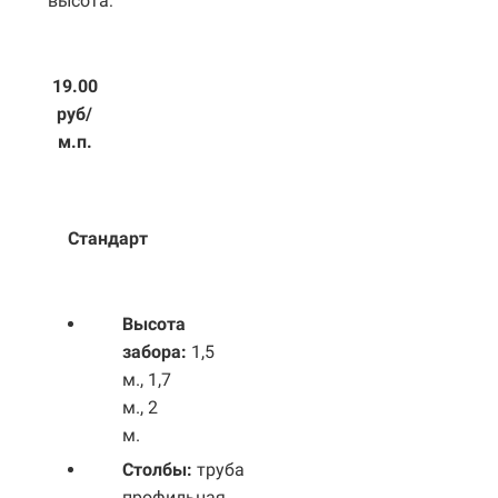
высота:
19.00
руб/
м.п.
Стандарт
Высота
забора:
1,5
м., 1,7
м., 2
м.
Столбы:
труба
профильная