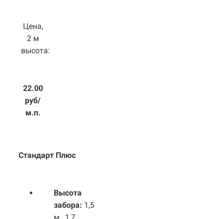
Цена,
2 м
высота:
22.00
руб/
м.п.
Стандарт Плюс
Высота
забора:
1,5
м., 1,7