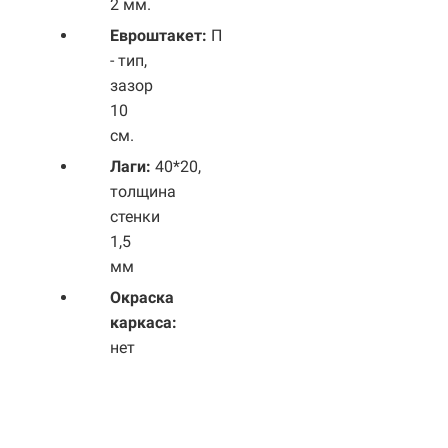
2 мм.
Евроштакет:
П
- тип,
зазор
10
см.
Лаги:
40*20,
толщина
стенки
1,5
мм
Окраска
каркаса:
нет