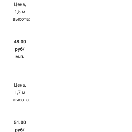
Цена,
1,5 м
высота:
48.00
руб/
м.п.
Цена,
1,7 м
высота:
51.00
руб/