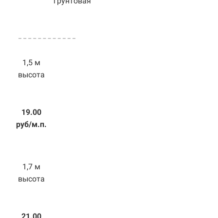
грунтовая
1,5 м
высота
19.00
руб/м.п.
1,7 м
высота
21.00