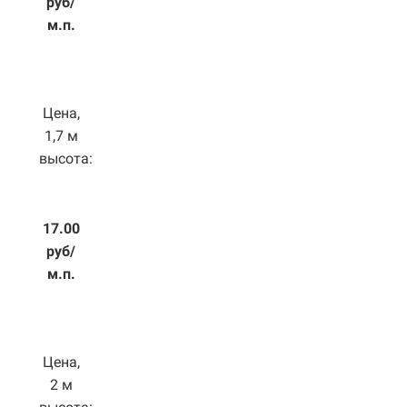
руб/
м.п.
Цена,
1,7 м
высота:
17.00
руб/
м.п.
Цена,
2 м