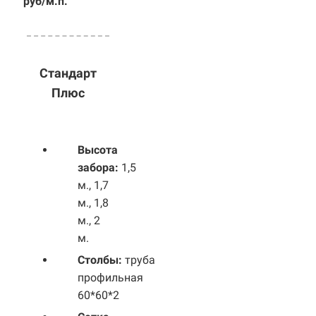
руб/м.п.
Стандарт
Плюс
Высота
забора:
1,5
м., 1,7
м., 1,8
м., 2
м.
Столбы:
труба
профильная
60*60*2