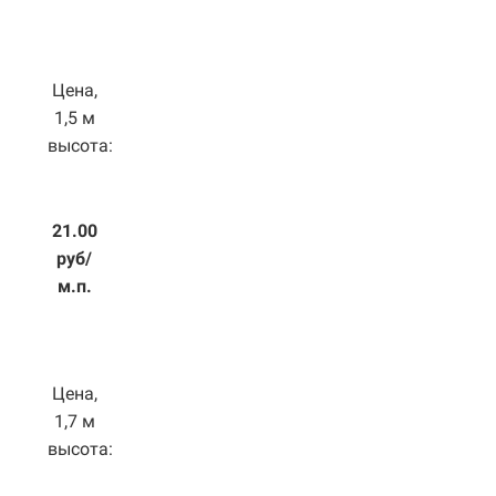
Цена,
1,5 м
высота:
21.00
руб/
м.п.
Цена,
1,7 м
высота: