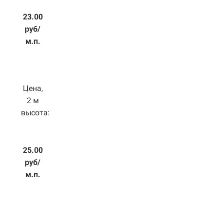
23.00
руб/
м.п.
Цена,
2 м
высота:
25.00
руб/
м.п.