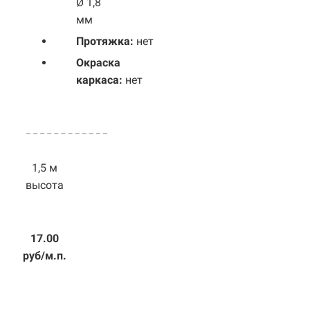
Ø 1,8
мм
Протяжка:
нет
Окраска
каркаса:
нет
1,5 м
высота
17.00
руб/м.п.