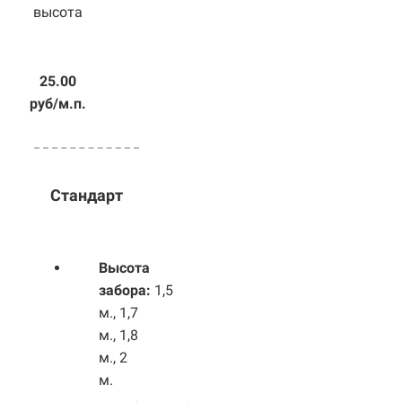
высота
25.00
руб/м.п.
Стандарт
Высота
забора:
1,5
м., 1,7
м., 1,8
м., 2
м.