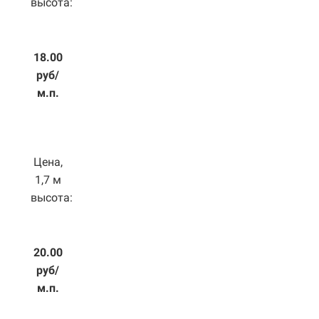
высота:
18.00
руб/
м.п.
Цена,
1,7 м
высота:
20.00
руб/
м.п.