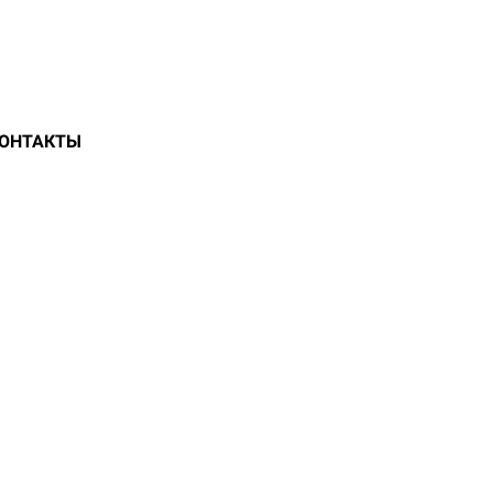
ОНТАКТЫ
КОЙ ОБЛАСТИ
ЛЮБОЙ СЛОЖНОСТИ