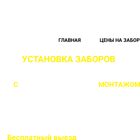
ГЛАВНАЯ
ЦЕНЫ НА ЗАБО
УСТАНОВКА ЗАБОРОВ
"ПОД
С
ПРОФЕССИОНАЛЬНЫМ
МОНТАЖОМ 
Бесплатный
выезд
специалиста на 