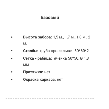
Базовый
Выс
ота забора:
1,5 м., 1,7 м., 1,8 м., 2
м.
Столбы:
труба профильная 60*60*2
Сетка - рабица:
ячейка 50*50, Ø 1,8
мм
Протяжка:
нет
Окраска каркаса:
нет