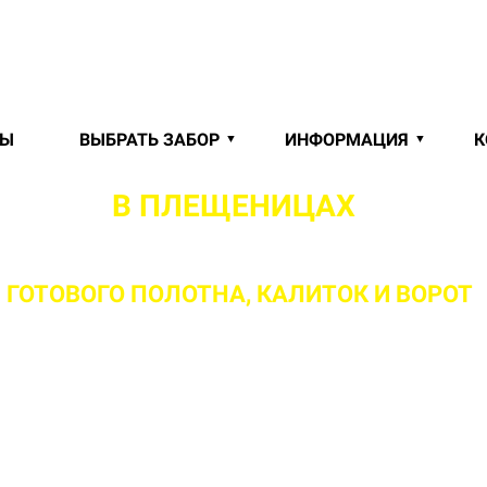
РЫ
ВЫБРАТЬ ЗАБОР
ИНФОРМАЦИЯ
К
 КЛЮЧ"
В ПЛЕЩЕНИЦАХ
И МИНС
ГОТОВОГО ПОЛОТНА,
КАЛИТОК И ВОРОТ
ваш объект