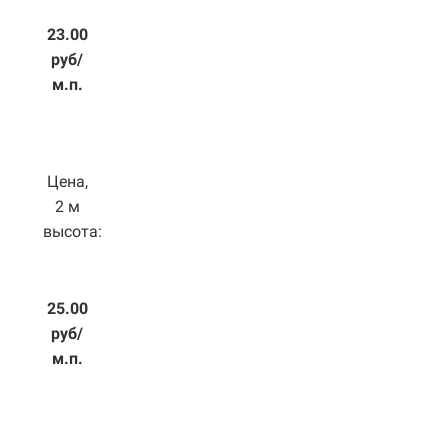
23.00
руб/
м.п.
Цена,
2 м
высота:
25.00
руб/
м.п.