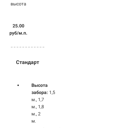
высота
25.00
руб/м.п.
Стандарт
Высота
забора:
1,5
м., 1,7
м., 1,8
м., 2
м.