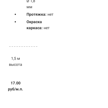
Ø 1,8
мм
Протяжка:
нет
Окраска
каркаса:
нет
1,5 м
высота
17.00
руб/м.п.