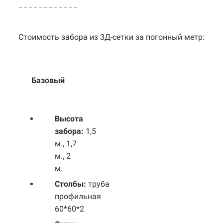
Стоимость забора из 3Д-сетки за погонный метр:
Базовый
Выс
ота
забора:
1,5
м., 1,7
м., 2
м.
Столбы:
труба
профильная
60*60*2