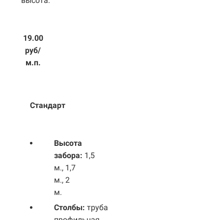
высота:
19.00
руб/
м.п.
Стандарт
Высота
забора:
1,5
м., 1,7
м., 2
м.
Столбы:
труба
профильная