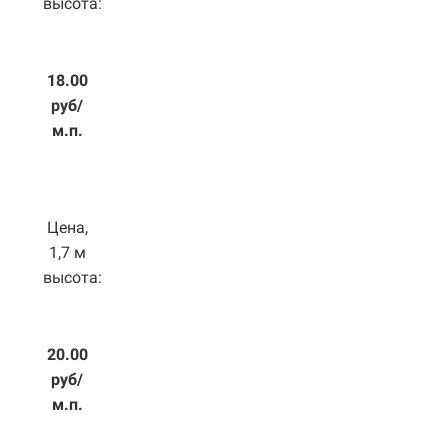
высота:
18.00
руб/
м.п.
Цена,
1,7 м
высота:
20.00
руб/
м.п.