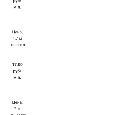
руб/
м.п.
Цена,
1,7 м
высота:
17.00
руб/
м.п.
Цена,
2 м