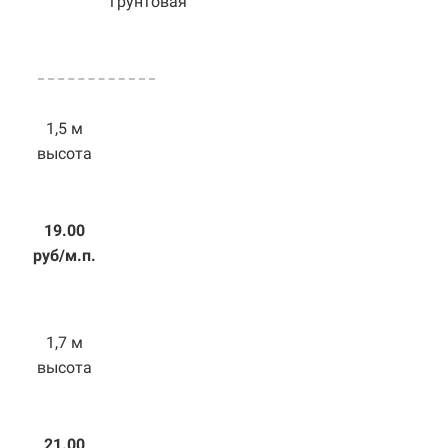
грунтовая
1,5 м
высота
19.00
руб/м.п.
1,7 м
высота
21.00