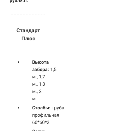
руб/м.п.
Стандарт
Плюс
Высота
забора:
1,5
м., 1,7
м., 1,8
м., 2
м.
Столбы:
труба
профильная
60*60*2