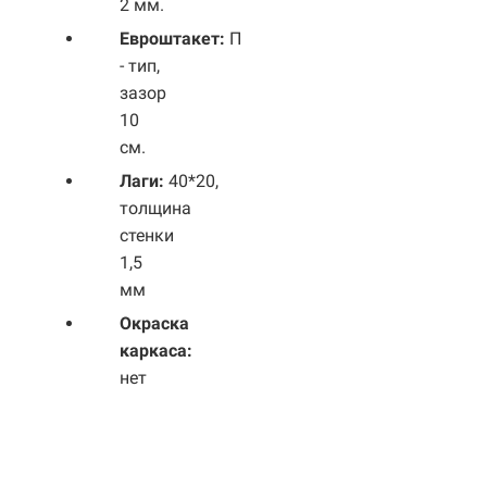
2 мм.
Евроштакет:
П
- тип,
зазор
10
см.
Лаги:
40*20,
толщина
стенки
1,5
мм
Окраска
каркаса:
нет