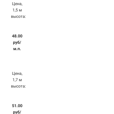
Цена,
1,5 м
высота:
48.00
руб/
м.п.
Цена,
1,7 м
высота:
51.00
руб/