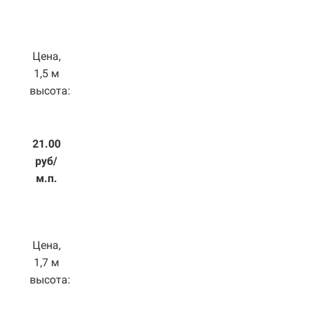
Цена,
1,5 м
высота:
21.00
руб/
м.п.
Цена,
1,7 м
высота: