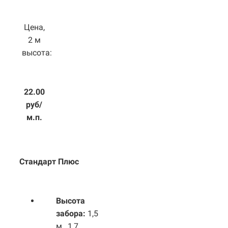
Цена,
2 м
высота:
22.00
руб/
м.п.
Стандарт Плюс
Высота
забора:
1,5
м., 1,7