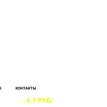
Ы
КОНТАКТЫ
ВИКЕ ОТ
6.7 РУБ/