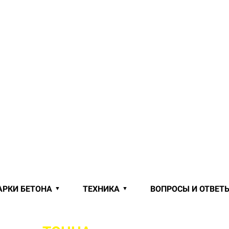
АРКИ БЕТОНА
ТЕХНИКА
ВОПРОСЫ И ОТВЕТ
 ОТ ПРОИЗВОДИТЕЛЯ В БОЛЬШЕ