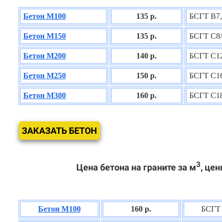
Бетон М100
135 р.
БСГТ В7,
Бетон М150
135 р.
БСГТ С8/
Бетон М200
140 р.
БСГТ С12
Бетон М250
150 р.
БСГТ С16
Бетон М300
160 р.
БСГТ С18
ЗАКАЗАТЬ БЕТОН
3
Цена бетона на граните за м
, цен
Бетон М100
160 р.
БСГТ 