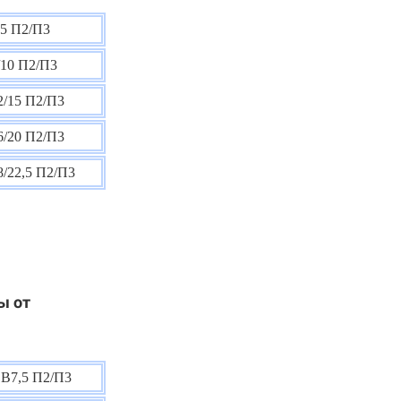
5 П2/П3
10 П2/П3
/15 П2/П3
/20 П2/П3
/22,5 П2/П3
ы от
В7,5 П2/П3