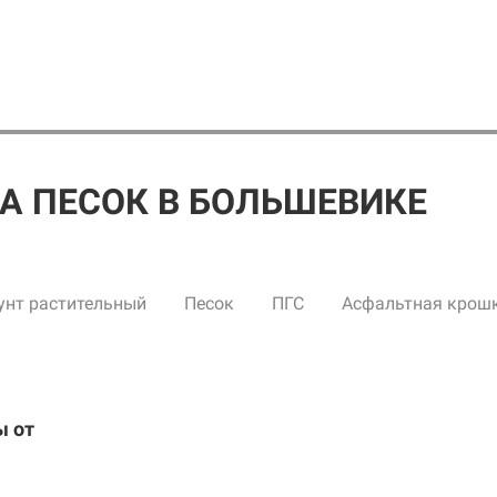
А ПЕСОК В БОЛЬШЕВИКЕ
унт растительный
Песок
ПГС
Асфальтная крош
ы от